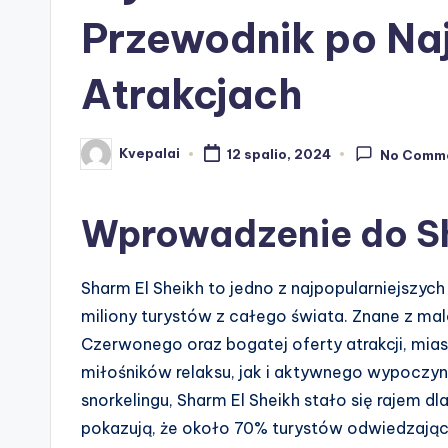
Przewodnik po Naj
Atrakcjach
Kvepalai
12 spalio, 2024
No Comm
Posted
by
Wprowadzenie do Sh
Sharm El Sheikh to jedno z najpopularniejszych
miliony turystów z całego świata. Znane z mal
Czerwonego oraz bogatej oferty atrakcji, mia
miłośników relaksu, jak i aktywnego wypoczy
snorkelingu, Sharm El Sheikh stało się rajem 
pokazują, że około 70% turystów odwiedzający