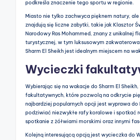
podkreśla znaczenie tego sportu w regionie.
Miasto nie tylko zachwyca pięknem natury, ale 
znajdują się liczne zabytki, takie jak Klasztor
Narodowy Ras Mohammed, znany z unikalnej flor
turystycznej, w tym luksusowym zakwaterowani
Sharm El Sheikh jest idealnym miejscem na waka
Wycieczki fakultaty
Wybierając się na wakacje do Sharm El Sheikh
fakultatywnych, które pozwolą na odkrycie pię
najbardziej popularnych opcji jest wyprawa 
podziwiać niezwykłe rafy koralowe i spotkać r
spotkanie z żółwiami morskimi oraz innymi fa
Kolejną interesującą opcją jest wycieczka do