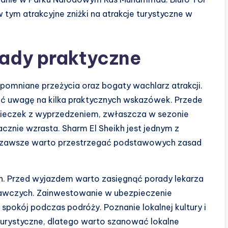
 tym atrakcyjne zniżki na atrakcje turystyczne w
ady praktyczne
apomniane przeżycia oraz bogaty wachlarz atrakcji.
ić uwagę na kilka praktycznych wskazówek. Przede
ieczek z wyprzedzeniem, zwłaszcza w sezonie
cznie wzrasta. Sharm El Sheikh jest jednym z
ak zawsze warto przestrzegać podstawowych zasad
h. Przed wyjazdem warto zasięgnąć porady lekarza
awczych. Zainwestowanie w ubezpieczenie
spokój podczas podróży. Poznanie lokalnej kultury i
urystyczne, dlatego warto szanować lokalne