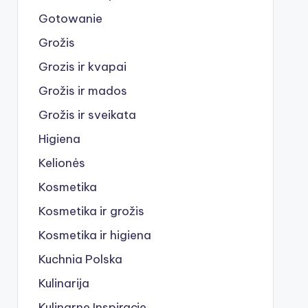
Gotowanie
Grožis
Grozis ir kvapai
Grožis ir mados
Grožis ir sveikata
Higiena
Kelionės
Kosmetika
Kosmetika ir grožis
Kosmetika ir higiena
Kuchnia Polska
Kulinarija
Kulinarne Inspiracje