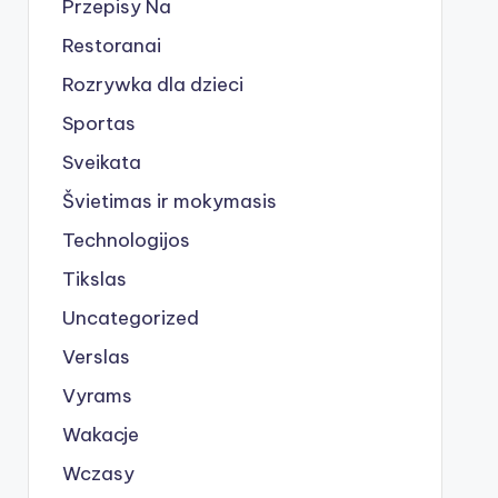
Przepisy Na
Restoranai
Rozrywka dla dzieci
Sportas
Sveikata
Švietimas ir mokymasis
Technologijos
Tikslas
Uncategorized
Verslas
Vyrams
Wakacje
Wczasy