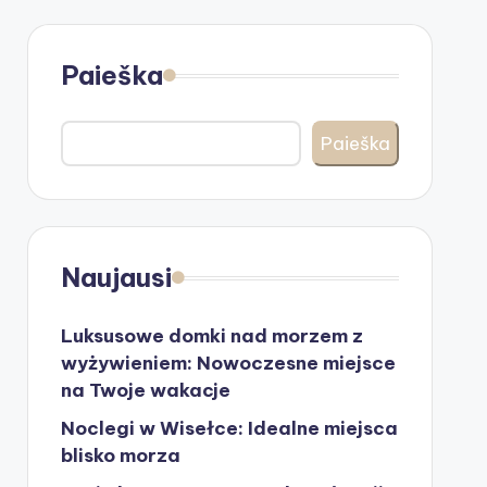
Paieška
Paieška
Naujausi
Luksusowe domki nad morzem z
wyżywieniem: Nowoczesne miejsce
na Twoje wakacje
Noclegi w Wisełce: Idealne miejsca
blisko morza