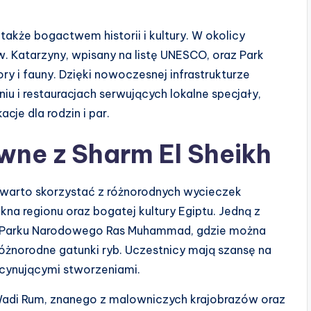
także bogactwem historii i kultury. W okolicy
 Św. Katarzyny, wpisany na listę UNESCO, oraz Park
y i fauny. Dzięki nowoczesnej infrastrukturze
u i restauracjach serwujących lokalne specjały,
cje dla rodzin i par.
wne z Sharm El Sheikh
, warto skorzystać z różnorodnych wycieczek
kna regionu oraz bogatej kultury Egiptu. Jedną z
do Parku Narodowego Ras Muhammad, gdzie można
óżnorodne gatunki ryb. Uczestnicy mają szansę na
scynującymi stworzeniami.
 Wadi Rum, znanego z malowniczych krajobrazów oraz