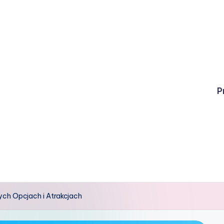
P
ych Opcjach i Atrakcjach