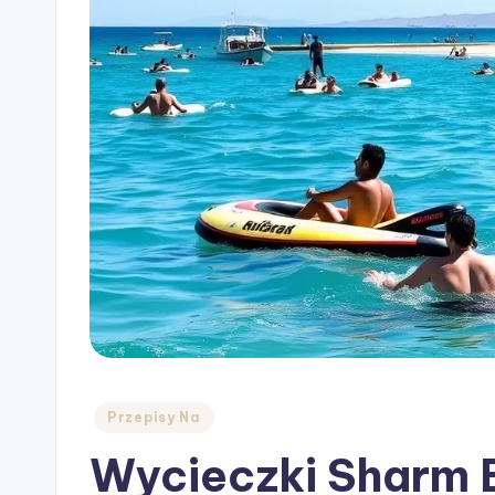
Posted
Przepisy Na
in
Wycieczki Sharm E