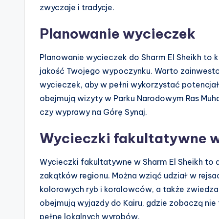
zwyczaje i tradycje.
Planowanie wycieczek
Planowanie wycieczek do Sharm El Sheikh to 
jakość Twojego wypoczynku. Warto zainwest
wycieczek, aby w pełni wykorzystać potencjał
obejmują wizyty w Parku Narodowym Ras Mu
czy wyprawy na Górę Synaj.
Wycieczki fakultatywne w
Wycieczki fakultatywne w Sharm El Sheikh to 
zakątków regionu. Można wziąć udział w rej
kolorowych ryb i koralowców, a także zwiedzać
obejmują wyjazdy do Kairu, gdzie zobaczą nie 
pełne lokalnych wyrobów.