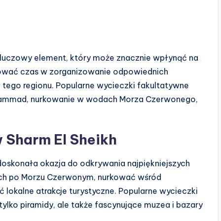
kluczowy element, który może znacznie wpłynąć na
ować czas w zorganizowanie odpowiednich
 tego regionu. Popularne wycieczki fakultatywne
hammad, nurkowanie w wodach Morza Czerwonego,
 Sharm El Sheikh
doskonała okazja do odkrywania najpiękniejszych
sach po Morzu Czerwonym, nurkować wśród
 lokalne atrakcje turystyczne. Popularne wycieczki
tylko piramidy, ale także fascynujące muzea i bazary