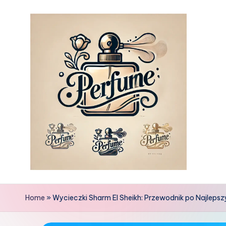
Skip
to
content
Home
»
Wycieczki Sharm El Sheikh: Przewodnik po Najlepsz