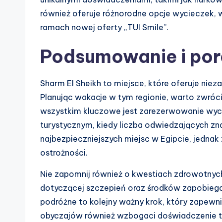
również oferuje różnorodne opcje wycieczek, w
ramach nowej oferty „TUI Smile”.
Podsumowanie i por
Sharm El Sheikh to miejsce, które oferuje niez
Planując wakacje w tym regionie, warto zwróc
wszystkim kluczowe jest zarezerwowanie wyc
turystycznym, kiedy liczba odwiedzających zna
najbezpieczniejszych miejsc w Egipcie, jedn
ostrożności.
Nie zapomnij również o kwestiach zdrowotnyc
dotyczącej szczepień oraz środków zapobieg
podróżne to kolejny ważny krok, który zapewni 
obyczajów również wzbogaci doświadczenie t