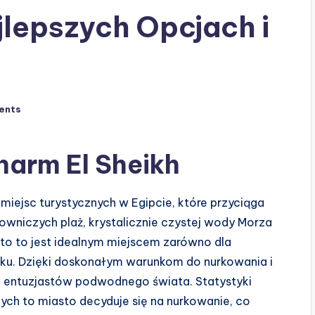
lepszych Opcjach i
ents
arm El Sheikh
 miejsc turystycznych w Egipcie, które przyciąga
owniczych plaż, krystalicznie czystej wody Morza
sto to jest idealnym miejscem zarówno dla
nku. Dzięki doskonałym warunkom do nurkowania i
dla entuzjastów podwodnego świata. Statystyki
ch to miasto decyduje się na nurkowanie, co