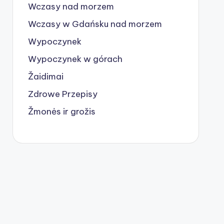
Wczasy nad morzem
Wczasy w Gdańsku nad morzem
Wypoczynek
Wypoczynek w górach
Žaidimai
Zdrowe Przepisy
Žmonės ir grožis