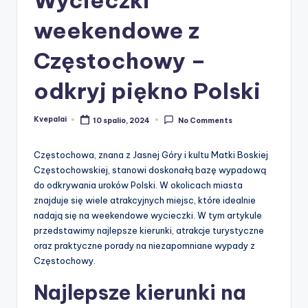
weekendowe z
Częstochowy –
odkryj piękno Polski
Kvepalai
10 spalio, 2024
No Comments
Posted
by
Częstochowa, znana z Jasnej Góry i kultu Matki Boskiej
Częstochowskiej, stanowi doskonałą bazę wypadową
do odkrywania uroków Polski. W okolicach miasta
znajduje się wiele atrakcyjnych miejsc, które idealnie
nadają się na weekendowe wycieczki. W tym artykule
przedstawimy najlepsze kierunki, atrakcje turystyczne
oraz praktyczne porady na niezapomniane wypady z
Częstochowy.
Najlepsze kierunki na