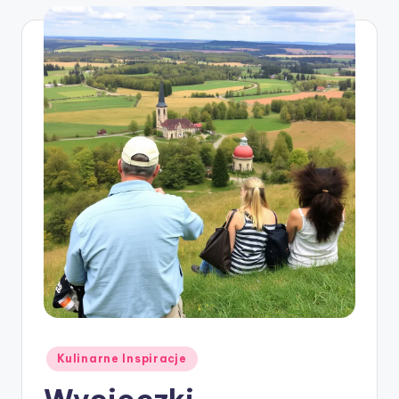
Posted
Kulinarne Inspiracje
in
Wycieczki