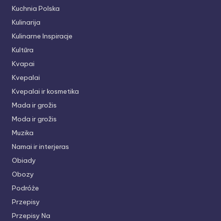
Kuchnia Polska
Kulinarija
Kulinarne Inspiracje
Kultūra
Kvapai
Kvepalai
Kvepalai ir kosmetika
Mada ir grožis
Moda ir grožis
Muzika
Namai ir interjeras
Obiady
Obozy
Podróże
Przepisy
Przepisy Na