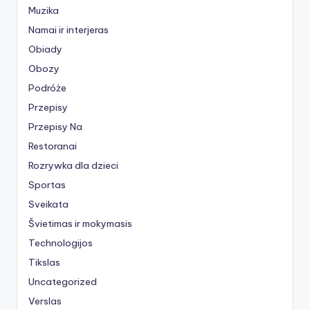
Muzika
Namai ir interjeras
Obiady
Obozy
Podróże
Przepisy
Przepisy Na
Restoranai
Rozrywka dla dzieci
Sportas
Sveikata
Švietimas ir mokymasis
Technologijos
Tikslas
Uncategorized
Verslas