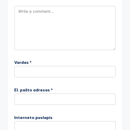
Vardas
*
El. pašto adresas
*
Interneto puslapis