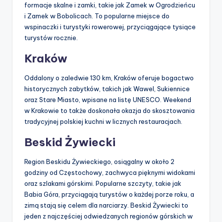
formacje skalne i zamki, takie jak Zamek w Ogrodzieńcu
i Zamek w Bobolicach. To popularne miejsce do
wspinaczki i turystyki rowerowej, przyciągające tysiące
turystów rocznie.
Kraków
Oddalony o zaledwie 130 km, Kraków oferuje bogactwo
historycznych zabytków, takich jak Wawel, Sukiennice
oraz Stare Miasto, wpisane na listę UNESCO. Weekend
w Krakowie to także doskonała okazja do skosztowania
tradycyjnej polskiej kuchni w licznych restauracjach.
Beskid Żywiecki
Region Beskidu Żywieckiego, osiągalny w około 2
godziny od Częstochowy, zachwyca pięknymi widokami
oraz szlakami górskimi. Popularne szczyty, takie jak
Babia Góra, przyciągają turystów o każdej porze roku, a
zimą stają się celem dla narciarzy. Beskid Żywiecki to
jeden z najczęściej odwiedzanych regionów górskich w