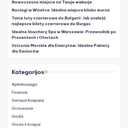
Nowoczesne miejsce na Twoje wakacje
Noclegi w Wisełce: Idealne miejsca blisko morza
Tanie loty czarterowe do Bułgarii: Jak znaleźć
najlepsze bilety czarterowe do Burgas
Idealne Vouchery Spa w Warszawie: Przewodnik po
Prezentach i Ofertach
Ustronie Morskie dla Emerytów: Idealne Pakiety
dla Seniorów
Kategorijos
Aplinkosauga
Finansai
Geriausi Kvepalai
Gotowanie
Grožis
Grozis ir kvapai