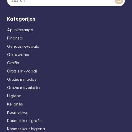
Kategorijos
Aplinkosauga
Finansai
Geriausi Kvepalai
Gotowanie
Grožis
Grozis ir kvapai
Grožis ir mados
Grožis ir sveikata
Higiena
Kelionės
Kosmetika
Kosmetika ir grožis
Kosmetika ir higiena