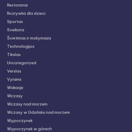
Restoranai
Rozrywka dla dzieci
Sportas
Sveikata
Švietimas ir mokymasis
Technologijos
Tikslas
Uncategorized
Verslas
Vyrams
Wakacje
Wczasy
Wczasy nad morzem
Wczasy w Gdańsku nad morzem
Wypoczynek
Wypoczynek w górach