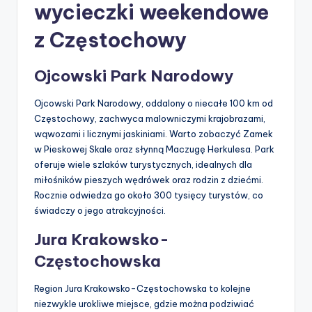
wycieczki weekendowe
z Częstochowy
Ojcowski Park Narodowy
Ojcowski Park Narodowy, oddalony o niecałe 100 km od
Częstochowy, zachwyca malowniczymi krajobrazami,
wąwozami i licznymi jaskiniami. Warto zobaczyć Zamek
w Pieskowej Skale oraz słynną Maczugę Herkulesa. Park
oferuje wiele szlaków turystycznych, idealnych dla
miłośników pieszych wędrówek oraz rodzin z dziećmi.
Rocznie odwiedza go około 300 tysięcy turystów, co
świadczy o jego atrakcyjności.
Jura Krakowsko-
Częstochowska
Region Jura Krakowsko-Częstochowska to kolejne
niezwykle urokliwe miejsce, gdzie można podziwiać