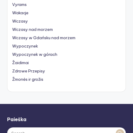
Vyrams
Wakacje
Wczasy
Wczasy nad morzem
Wczasy w Gdańsku nad morzem
Wypoczynek
Wypoczynek w górach
Žaidimai
Zdrowe Przepisy
Žmonės ir grožis
Paieška