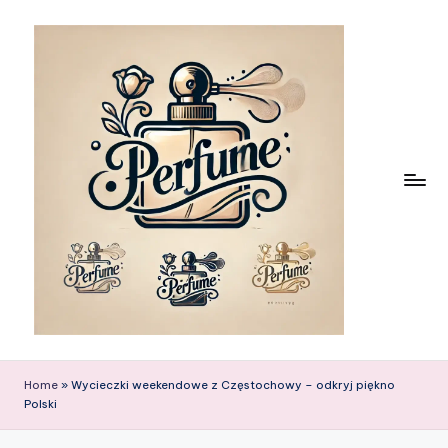
Skip
to
content
Home
»
Wycieczki weekendowe z Częstochowy – odkryj piękno
Polski