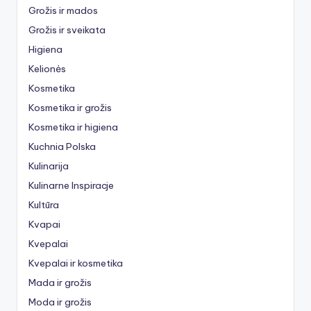
Grožis ir mados
Grožis ir sveikata
Higiena
Kelionės
Kosmetika
Kosmetika ir grožis
Kosmetika ir higiena
Kuchnia Polska
Kulinarija
Kulinarne Inspiracje
Kultūra
Kvapai
Kvepalai
Kvepalai ir kosmetika
Mada ir grožis
Moda ir grožis