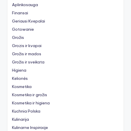
Aplinkosauga
Finansai
Geriausi Kvepalai
Gotowanie
Grožis
Grozis ir kvapai
Grožis ir mados
Grožis ir sveikata
Higiena
Kelionės
Kosmetika
Kosmetika ir grožis
Kosmetika ir higiena
Kuchnia Polska
Kulinarija
Kulinarne Inspiracje