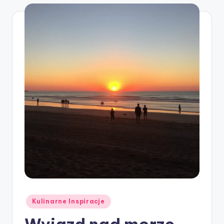
Posted
Kulinarne Inspiracje
in
Wyjazd nad morze