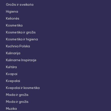
Grožis ir sveikata
Higiena
Kelionės
Kosmetika
Kosmetika ir grožis
Kosmetika ir higiena
Kuchnia Polska
Kulinarija
Kulinarne Inspiracje
Kultūra
Kvapai
Kvepalai
Kvepalai ir kosmetika
Mada ir grožis
Moda ir grožis
Muzika