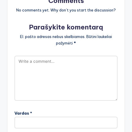
Comments
No comments yet. Why don’t you start the discussion?
Parašykite komentarą
El. pašto adresas nebus skelbiamas.
Būtini laukeliai
pažymėti
*
Vardas
*