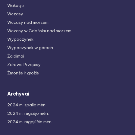
Wakacje
Wczasy
Wczasy nad morzem
Wczasy w Gdańsku nad morzem
Wypoczynek
Wypoczynek w górach
Žaidimai
Zdrowe Przepisy
Žmonės ir grožis
Archyvai
2024 m. spalio mėn.
2024 m. rugsėjo mėn.
2024 m. rugpjūčio mėn.