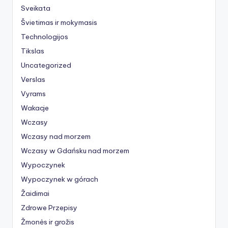
Sveikata
Švietimas ir mokymasis
Technologijos
Tikslas
Uncategorized
Verslas
Vyrams
Wakacje
Wczasy
Wczasy nad morzem
Wczasy w Gdańsku nad morzem
Wypoczynek
Wypoczynek w górach
Žaidimai
Zdrowe Przepisy
Žmonės ir grožis