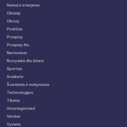
Namai ir interjeras
Obiady
Obozy
Podróże
Przepisy
Przepisy Na
Restoranai
Rozrywka dla dzieci
Sportas
Sveikata
Švietimas ir mokymasis
Technologijos
Tikslas
Uncategorized
Verslas
Vyrams