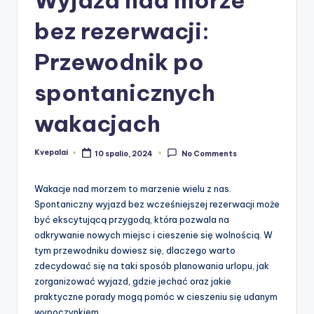
bez rezerwacji:
Przewodnik po
spontanicznych
wakacjach
Kvepalai
10 spalio, 2024
No Comments
Posted
by
Wakacje nad morzem to marzenie wielu z nas.
Spontaniczny wyjazd bez wcześniejszej rezerwacji może
być ekscytującą przygodą, która pozwala na
odkrywanie nowych miejsc i cieszenie się wolnością. W
tym przewodniku dowiesz się, dlaczego warto
zdecydować się na taki sposób planowania urlopu, jak
zorganizować wyjazd, gdzie jechać oraz jakie
praktyczne porady mogą pomóc w cieszeniu się udanym
wypoczynkiem.