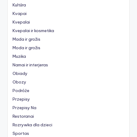
Kultūra
Kvapai
Kvepalai
Kvepalai ir kosmetika
Mada ir grožis
Moda ir grožis
Muzika
Namai ir interjeras
Obiady
Obozy
Podróże
Przepisy
Przepisy Na
Restoranai
Rozrywka dla dzieci
Sportas