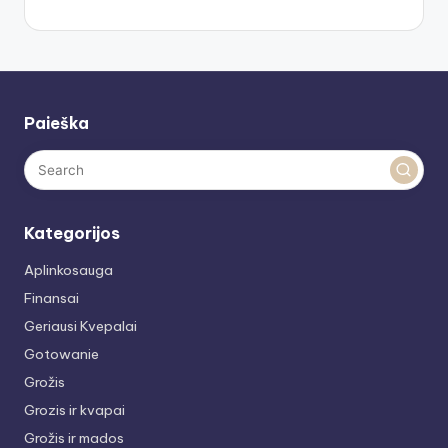
Paieška
Kategorijos
Aplinkosauga
Finansai
Geriausi Kvepalai
Gotowanie
Grožis
Grozis ir kvapai
Grožis ir mados