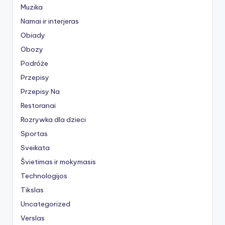
Muzika
Namai ir interjeras
Obiady
Obozy
Podróże
Przepisy
Przepisy Na
Restoranai
Rozrywka dla dzieci
Sportas
Sveikata
Švietimas ir mokymasis
Technologijos
Tikslas
Uncategorized
Verslas