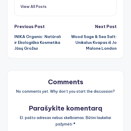
View All Posts
Post
Previous Post
Next Post
INIKA Organic: Natūrali
Wood Sage & Sea Salt:
navigation
ir Ekologiška Kosmetika
Unikalus Kvapas iš Jo
Jūsų Grožiui
Malone London
Comments
No comments yet. Why don’t you start the discussion?
Parašykite komentarą
El. pašto adresas nebus skelbiamas.
Būtini laukeliai
pažymėti
*