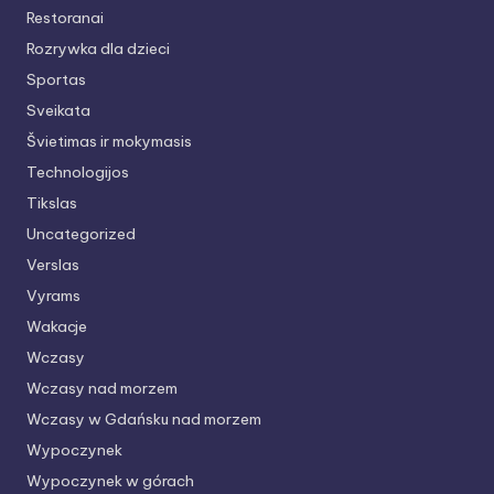
Restoranai
Rozrywka dla dzieci
Sportas
Sveikata
Švietimas ir mokymasis
Technologijos
Tikslas
Uncategorized
Verslas
Vyrams
Wakacje
Wczasy
Wczasy nad morzem
Wczasy w Gdańsku nad morzem
Wypoczynek
Wypoczynek w górach