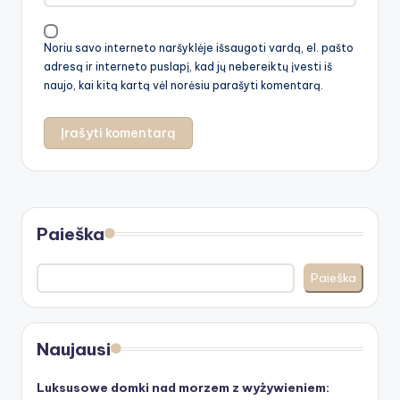
Noriu savo interneto naršyklėje išsaugoti vardą, el. pašto
adresą ir interneto puslapį, kad jų nebereiktų įvesti iš
naujo, kai kitą kartą vėl norėsiu parašyti komentarą.
Paieška
Paieška
Naujausi
Luksusowe domki nad morzem z wyżywieniem: