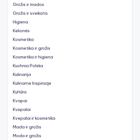
Grožis ir mados
Grožis ir sveikata
Higiena
Kelionės
Kosmetika
Kosmetika ir grožis
Kosmetika ir higiena
Kuchnia Polska
Kulinarija
Kulinarne Inspiracje
Kultūra
Kvapai
Kvepalai
Kvepalai ir kosmetika
Mada ir grožis
Moda ir grožis