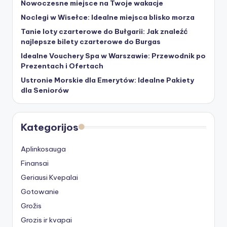
Nowoczesne miejsce na Twoje wakacje
Noclegi w Wisełce: Idealne miejsca blisko morza
Tanie loty czarterowe do Bułgarii: Jak znaleźć
najlepsze bilety czarterowe do Burgas
Idealne Vouchery Spa w Warszawie: Przewodnik po
Prezentach i Ofertach
Ustronie Morskie dla Emerytów: Idealne Pakiety
dla Seniorów
Kategorijos
Aplinkosauga
Finansai
Geriausi Kvepalai
Gotowanie
Grožis
Grozis ir kvapai