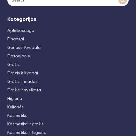
Kategorijos
Aplinkosauga
Finansai
Geriausi Kvepalai
Gotowanie
Grožis
Grozis ir kvapai
Grožis ir mados
Grožis ir sveikata
Higiena
Kelionės
Kosmetika
Kosmetika ir grožis
Kosmetika ir higiena