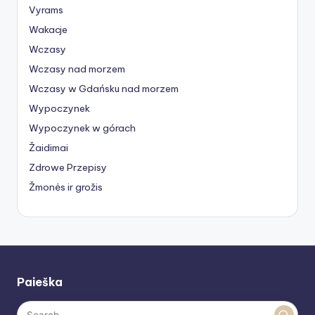
Vyrams
Wakacje
Wczasy
Wczasy nad morzem
Wczasy w Gdańsku nad morzem
Wypoczynek
Wypoczynek w górach
Žaidimai
Zdrowe Przepisy
Žmonės ir grožis
Paieška