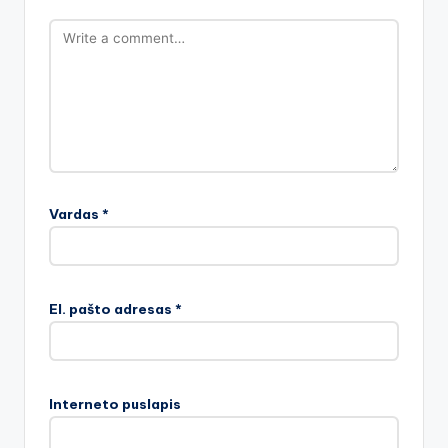
Vardas
*
El. pašto adresas
*
Interneto puslapis