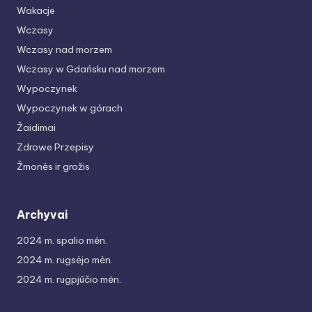
Wakacje
Wczasy
Wczasy nad morzem
Wczasy w Gdańsku nad morzem
Wypoczynek
Wypoczynek w górach
Žaidimai
Zdrowe Przepisy
Žmonės ir grožis
Archyvai
2024 m. spalio mėn.
2024 m. rugsėjo mėn.
2024 m. rugpjūčio mėn.