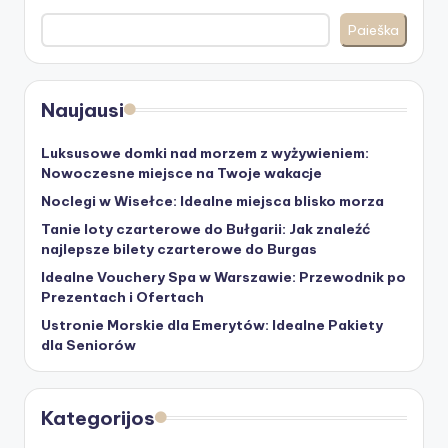
Paieška
Naujausi
Luksusowe domki nad morzem z wyżywieniem:
Nowoczesne miejsce na Twoje wakacje
Noclegi w Wisełce: Idealne miejsca blisko morza
Tanie loty czarterowe do Bułgarii: Jak znaleźć
najlepsze bilety czarterowe do Burgas
Idealne Vouchery Spa w Warszawie: Przewodnik po
Prezentach i Ofertach
Ustronie Morskie dla Emerytów: Idealne Pakiety
dla Seniorów
Kategorijos