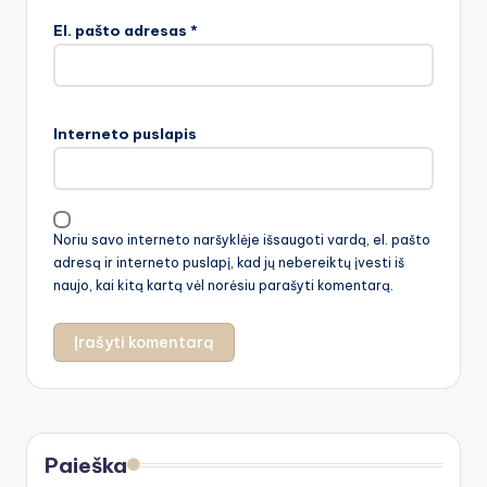
El. pašto adresas
*
Interneto puslapis
Noriu savo interneto naršyklėje išsaugoti vardą, el. pašto
adresą ir interneto puslapį, kad jų nebereiktų įvesti iš
naujo, kai kitą kartą vėl norėsiu parašyti komentarą.
Paieška