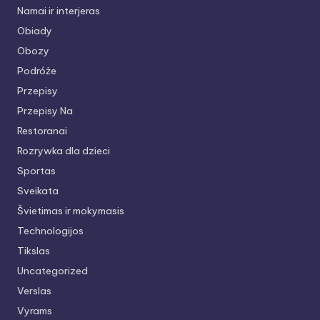
Namai ir interjeras
Obiady
Obozy
Podróże
Przepisy
Przepisy Na
Restoranai
Rozrywka dla dzieci
Sportas
Sveikata
Švietimas ir mokymasis
Technologijos
Tikslas
Uncategorized
Verslas
Vyrams