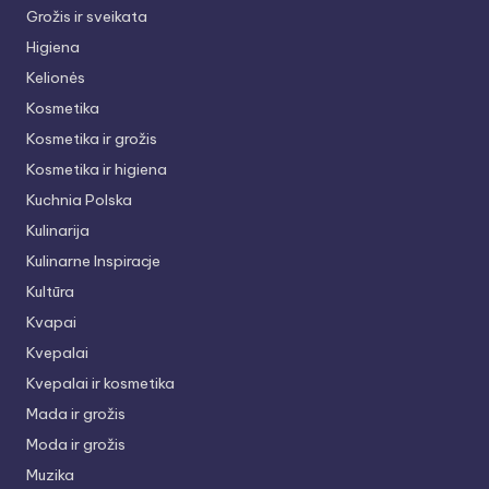
Grožis ir sveikata
Higiena
Kelionės
Kosmetika
Kosmetika ir grožis
Kosmetika ir higiena
Kuchnia Polska
Kulinarija
Kulinarne Inspiracje
Kultūra
Kvapai
Kvepalai
Kvepalai ir kosmetika
Mada ir grožis
Moda ir grožis
Muzika