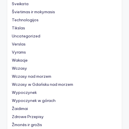
Sveikata
Švietimas ir mokymasis
Technologijos
Tikslas
Uncategorized
Verslas
Vyrams
Wakacje
Wczasy
Wczasy nad morzem
Wczasy w Gdańsku nad morzem
Wypoczynek
Wypoczynek w górach
Žaidimai
Zdrowe Przepisy
Žmonės ir grožis