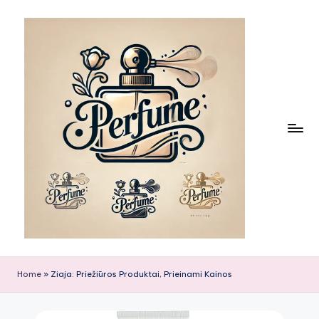
Skip
to
content
Home
»
Ziaja: Priežiūros Produktai, Prieinami Kainos