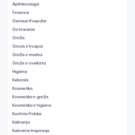
Aplinkosauga
Finansai
Geriausi Kvepalai
Gotowanie
Grožis
Grozis ir kvapai
Grožis ir mados
Grožis ir sveikata
Higiena
Kelionės
Kosmetika
Kosmetika ir grožis
Kosmetika ir higiena
Kuchnia Polska
Kulinarija
Kulinarne Inspiracje