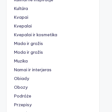
Kultūra
Kvapai
Kvepalai
Kvepalai ir kosmetika
Mada ir grožis
Moda ir grožis
Muzika
Namai ir interjeras
Obiady
Obozy
Podróże
Przepisy