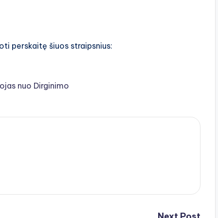
oti perskaitę šiuos straipsnius:
ojas nuo Dirginimo
Next Post