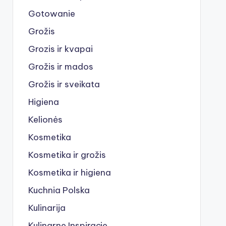
Gotowanie
Grožis
Grozis ir kvapai
Grožis ir mados
Grožis ir sveikata
Higiena
Kelionės
Kosmetika
Kosmetika ir grožis
Kosmetika ir higiena
Kuchnia Polska
Kulinarija
Kulinarne Inspiracje