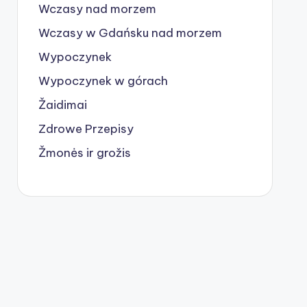
Wczasy nad morzem
Wczasy w Gdańsku nad morzem
Wypoczynek
Wypoczynek w górach
Žaidimai
Zdrowe Przepisy
Žmonės ir grožis