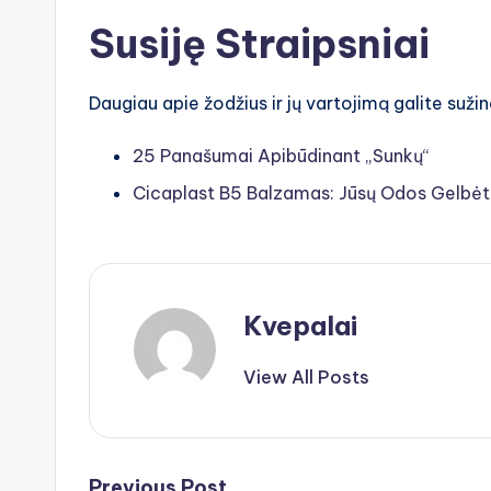
Susiję Straipsniai
Daugiau apie žodžius ir jų vartojimą galite sužin
25 Panašumai Apibūdinant „Sunkų“
Cicaplast B5 Balzamas: Jūsų Odos Gelbėt
Kvepalai
View All Posts
Previous Post