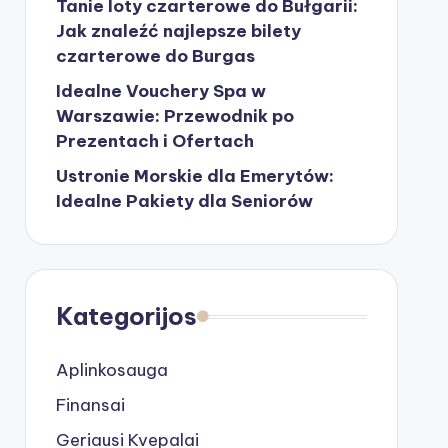
Tanie loty czarterowe do Bułgarii:
Jak znaleźć najlepsze bilety
czarterowe do Burgas
Idealne Vouchery Spa w
Warszawie: Przewodnik po
Prezentach i Ofertach
Ustronie Morskie dla Emerytów:
Idealne Pakiety dla Seniorów
Kategorijos
Aplinkosauga
Finansai
Geriausi Kvepalai