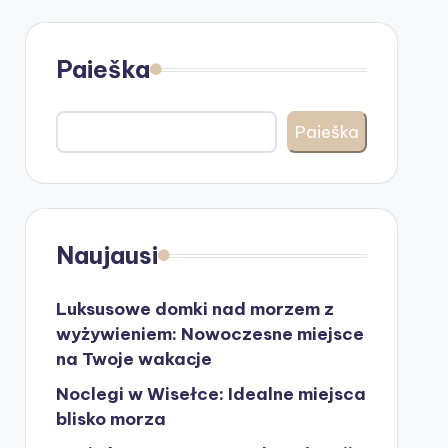
Paieška
Paieška
Naujausi
Luksusowe domki nad morzem z
wyżywieniem: Nowoczesne miejsce
na Twoje wakacje
Noclegi w Wisełce: Idealne miejsca
blisko morza