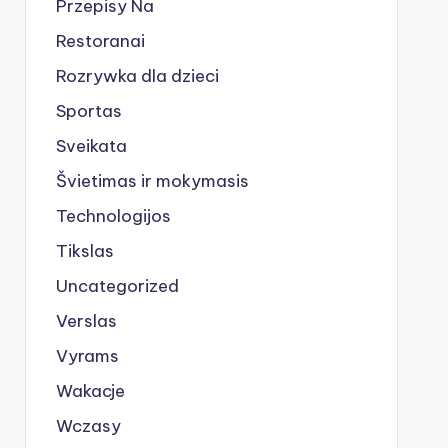
Przepisy Na
Restoranai
Rozrywka dla dzieci
Sportas
Sveikata
Švietimas ir mokymasis
Technologijos
Tikslas
Uncategorized
Verslas
Vyrams
Wakacje
Wczasy