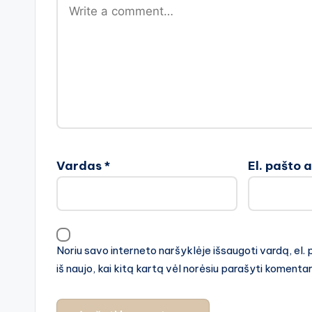
Vardas
*
El. pašto 
Noriu savo interneto naršyklėje išsaugoti vardą, el. 
iš naujo, kai kitą kartą vėl norėsiu parašyti komenta