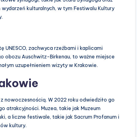
wydarzeń kulturalnych, w tym Festiwalu Kultury
y.
Listę UNESCO, zachwyca rzeźbami i kaplicami
go obozu Auschwitz-Birkenau, to ważne miejsce
onałym uzupełnieniem wizyty w Krakowie.
rakowie
ię z nowoczesnością. W 2022 roku odwiedziło go
go atrakcyjności. Muzea, takie jak Muzeum
, a liczne festiwale, takie jak Sacrum Profanum i
ów kultury.