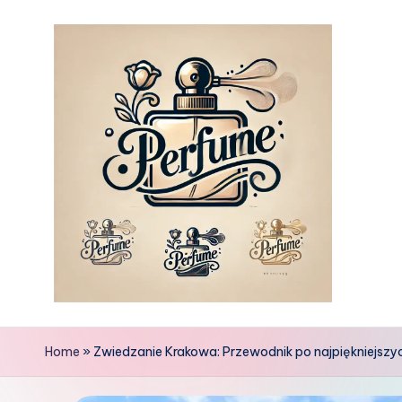
Skip
to
content
Home
»
Zwiedzanie Krakowa: Przewodnik po najpiękniejszy