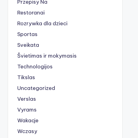
Przepisy Na
Restoranai
Rozrywka dla dzieci
Sportas
Sveikata
Švietimas ir mokymasis
Technologijos
Tikslas
Uncategorized
Verslas
Vyrams
Wakacje
Wczasy