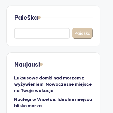
Paieška
Paieška
Naujausi
Luksusowe domki nad morzem z
wyżywieniem: Nowoczesne miejsce
na Twoje wakacje
Noclegi w Wisełce: Idealne miejsca
blisko morza