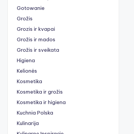
Gotowanie
Grožis
Grozis ir kvapai
Grožis ir mados
Grožis ir sveikata
Higiena
Kelionės
Kosmetika
Kosmetika ir grožis
Kosmetika ir higiena
Kuchnia Polska
Kulinarija
Kulinarne Inspiracje