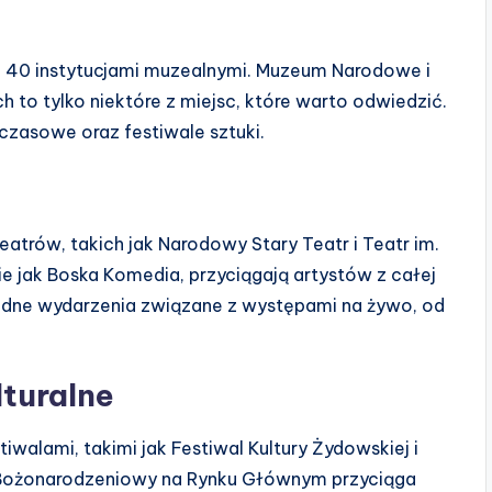
d 40 instytucjami muzealnymi. Muzeum Narodowe i
ch to tylko niektóre z miejsc, które warto odwiedzić.
czasowe oraz festiwale sztuki.
trów, takich jak Narodowy Stary Teatr i Teatr im.
ie jak Boska Komedia, przyciągają artystów z całej
orodne wydarzenia związane z występami na żywo, od
lturalne
tiwalami, takimi jak Festiwal Kultury Żydowskiej i
k Bożonarodzeniowy na Rynku Głównym przyciąga