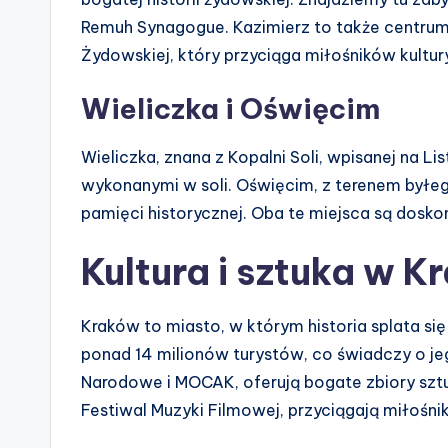
Remuh Synagogue. Kazimierz to także centrum 
Żydowskiej, który przyciąga miłośników kultur
Wieliczka i Oświęcim
Wieliczka, znana z Kopalni Soli, wpisanej na 
wykonanymi w soli. Oświęcim, z terenem byłe
pamięci historycznej. Oba te miejsca są dosk
Kultura i sztuka w K
Kraków to miasto, w którym historia splata s
ponad 14 milionów turystów, co świadczy o je
Narodowe i MOCAK, oferują bogate zbiory sztuki
Festiwal Muzyki Filmowej, przyciągają miłośnik