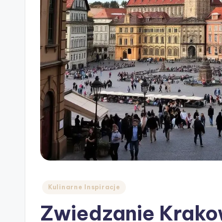
Posted
Kulinarne Inspiracje
in
Zwiedzanie Krako