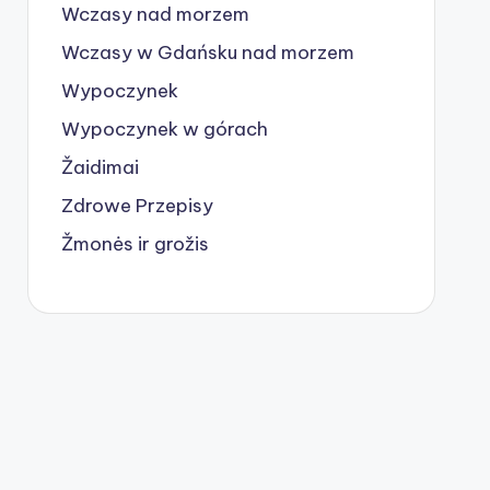
Wczasy nad morzem
Wczasy w Gdańsku nad morzem
Wypoczynek
Wypoczynek w górach
Žaidimai
Zdrowe Przepisy
Žmonės ir grožis