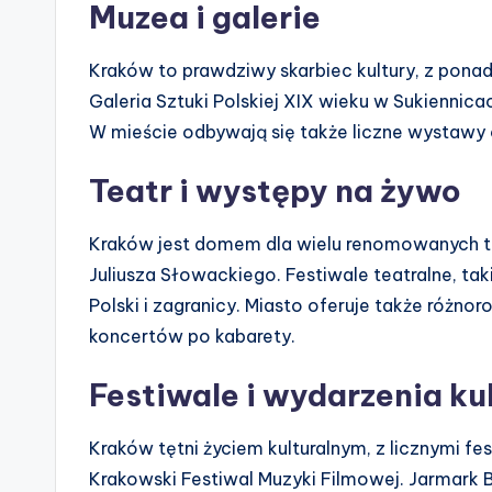
Muzea i galerie
Kraków to prawdziwy skarbiec kultury, z pona
Galeria Sztuki Polskiej XIX wieku w Sukiennica
W mieście odbywają się także liczne wystawy 
Teatr i występy na żywo
Kraków jest domem dla wielu renomowanych tea
Juliusza Słowackiego. Festiwale teatralne, tak
Polski i zagranicy. Miasto oferuje także różn
koncertów po kabarety.
Festiwale i wydarzenia ku
Kraków tętni życiem kulturalnym, z licznymi fes
Krakowski Festiwal Muzyki Filmowej. Jarmar