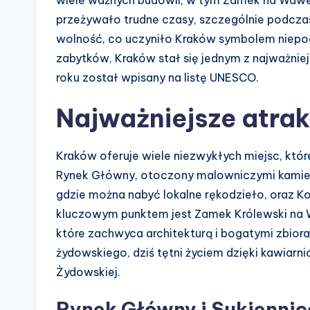
przeżywało trudne czasy, szczególnie podcza
wolność, co uczyniło Kraków symbolem niepodl
zabytków, Kraków stał się jednym z najważnie
roku został wpisany na listę UNESCO.
Najważniejsze atrak
Kraków oferuje wiele niezwykłych miejsc, któr
Rynek Główny, otoczony malowniczymi kamieni
gdzie można nabyć lokalne rękodzieło, oraz Koś
kluczowym punktem jest Zamek Królewski na W
które zachwyca architekturą i bogatymi zbioram
żydowskiego, dziś tętni życiem dzięki kawiarni
Żydowskiej.
Rynek Główny i Sukiennic