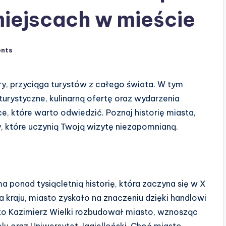
miejscach w mieście
nts
tury, przyciąga turystów z całego świata. W tym
turystyczne, kulinarną ofertę oraz wydarzenia
ce, które warto odwiedzić. Poznaj historię miasta,
y, które uczynią Twoją wizytę niezapomnianą.
a ponad tysiącletnią historię, która zaczyna się w X
a kraju, miasto zyskało na znaczeniu dzięki handlowi
y to Kazimierz Wielki rozbudował miasto, wznosząc
u oraz Uniwersytet Jagielloński. Choć miasto