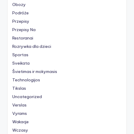
Obozy
Podróże
Przepisy
Przepisy Na
Restoranai
Rozrywka dla dzieci
Sportas
Sveikata
Švietimas ir mokymasis
Technologijos
Tikslas
Uncategorized
Verslas
Vyrams
Wakacje
Wczasy