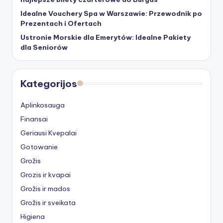
Idealne Vouchery Spa w Warszawie: Przewodnik po
Prezentach i Ofertach
Ustronie Morskie dla Emerytów: Idealne Pakiety
dla Seniorów
Kategorijos
Aplinkosauga
Finansai
Geriausi Kvepalai
Gotowanie
Grožis
Grozis ir kvapai
Grožis ir mados
Grožis ir sveikata
Higiena