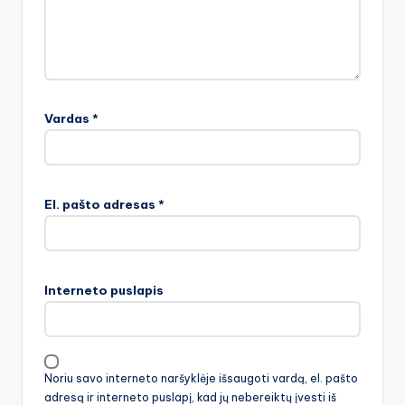
Vardas
*
El. pašto adresas
*
Interneto puslapis
Noriu savo interneto naršyklėje išsaugoti vardą, el. pašto
adresą ir interneto puslapį, kad jų nebereiktų įvesti iš