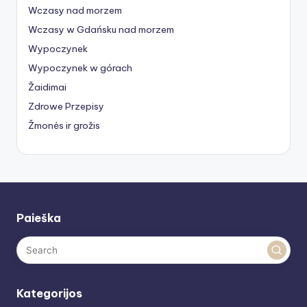
Wczasy nad morzem
Wczasy w Gdańsku nad morzem
Wypoczynek
Wypoczynek w górach
Žaidimai
Zdrowe Przepisy
Žmonės ir grožis
Paieška
Kategorijos