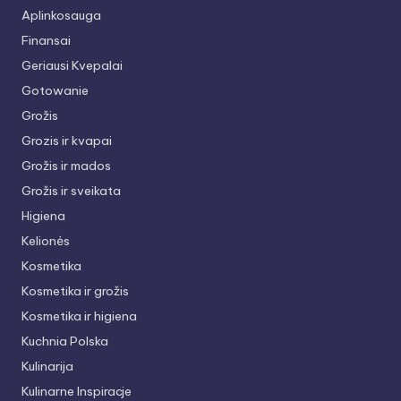
Aplinkosauga
Finansai
Geriausi Kvepalai
Gotowanie
Grožis
Grozis ir kvapai
Grožis ir mados
Grožis ir sveikata
Higiena
Kelionės
Kosmetika
Kosmetika ir grožis
Kosmetika ir higiena
Kuchnia Polska
Kulinarija
Kulinarne Inspiracje