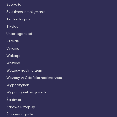
Sveikata
Švietimas ir mokymasis
Technologijos
Tikslas
Uncategorized
Verslas
Vyrams
Wakacje
Wczasy
Wczasy nad morzem
Wczasy w Gdańsku nad morzem
Wypoczynek
Wypoczynek w górach
Žaidimai
Zdrowe Przepisy
Žmonės ir grožis