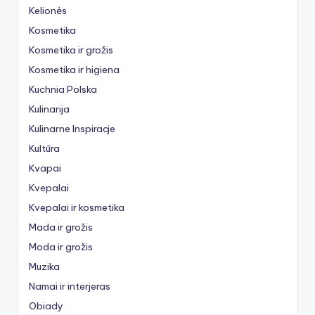
Kelionės
Kosmetika
Kosmetika ir grožis
Kosmetika ir higiena
Kuchnia Polska
Kulinarija
Kulinarne Inspiracje
Kultūra
Kvapai
Kvepalai
Kvepalai ir kosmetika
Mada ir grožis
Moda ir grožis
Muzika
Namai ir interjeras
Obiady