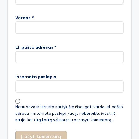
Vardas
*
El. pašto adresas
*
Interneto puslapis
Noriu savo interneto naršyklėje išsaugoti vardą, el. pašto
adresą ir interneto puslapį, kad jų nebereiktų įvesti iš
naujo, kai kitą kartą vėl norėsiu parašyti komentarą.