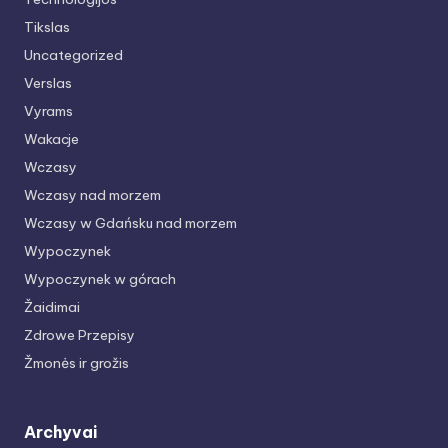
Tikslas
Uncategorized
Verslas
Vyrams
Wakacje
Wczasy
Wczasy nad morzem
Wczasy w Gdańsku nad morzem
Wypoczynek
Wypoczynek w górach
Žaidimai
Zdrowe Przepisy
Žmonės ir grožis
Archyvai