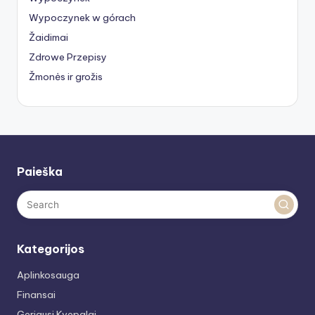
Wypoczynek w górach
Žaidimai
Zdrowe Przepisy
Žmonės ir grožis
Paieška
Kategorijos
Aplinkosauga
Finansai
Geriausi Kvepalai