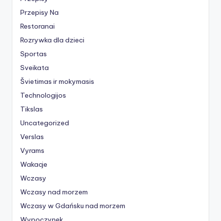
Przepisy Na
Restoranai
Rozrywka dla dzieci
Sportas
Sveikata
Švietimas ir mokymasis
Technologijos
Tikslas
Uncategorized
Verslas
Vyrams
Wakacje
Wczasy
Wczasy nad morzem
Wczasy w Gdańsku nad morzem
Wypoczynek