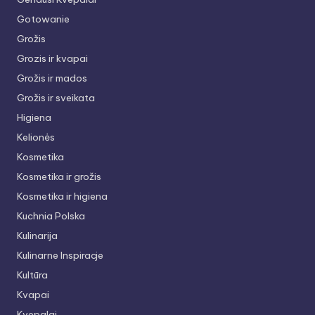
Gotowanie
Grožis
Grozis ir kvapai
Grožis ir mados
Grožis ir sveikata
Higiena
Kelionės
Kosmetika
Kosmetika ir grožis
Kosmetika ir higiena
Kuchnia Polska
Kulinarija
Kulinarne Inspiracje
Kultūra
Kvapai
Kvepalai