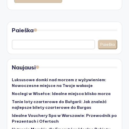
Paieška
Paieška
Naujausi
Luksusowe domki nad morzem z wyżywieniem:
Nowoczesne miejsce na Twoje wakacje
Noclegi w Wisełce: Idealne miejsca blisko morza
Tanie loty czarterowe do Bułgarii: Jak znaleźć
najlepsze bilety czarterowe do Burgas
Idealne Vouchery Spa w Warszawie: Przewodnik po
Prezentach i Ofertach