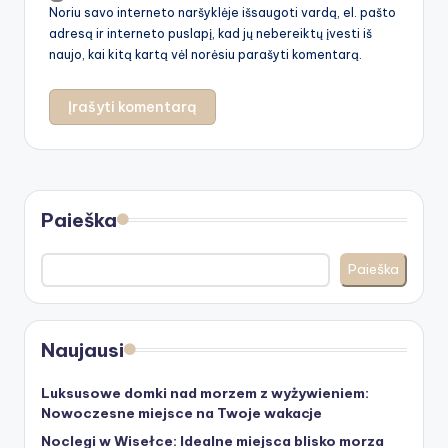
Noriu savo interneto naršyklėje išsaugoti vardą, el. pašto
adresą ir interneto puslapį, kad jų nebereiktų įvesti iš
naujo, kai kitą kartą vėl norėsiu parašyti komentarą.
Paieška
Paieška
Naujausi
Luksusowe domki nad morzem z wyżywieniem:
Nowoczesne miejsce na Twoje wakacje
Noclegi w Wisełce: Idealne miejsca blisko morza