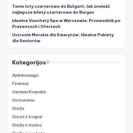
Tanie loty czarterowe do Bułgarii: Jak znaleźć
najlepsze bilety czarterowe do Burgas
Idealne Vouchery Spa w Warszawie: Przewodnik po
Prezentach i Ofertach
Ustronie Morskie dla Emerytów: Idealne Pakiety
dla Seniorów
Kategorijos
Aplinkosauga
Finansai
Geriausi Kvepalai
Gotowanie
Grožis
Grozis ir kvapai
Grožis ir mados