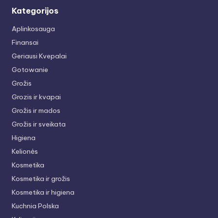
Kategorijos
Aplinkosauga
Finansai
Geriausi Kvepalai
Gotowanie
Grožis
Grozis ir kvapai
Grožis ir mados
Grožis ir sveikata
Higiena
Kelionės
Kosmetika
Kosmetika ir grožis
Kosmetika ir higiena
Kuchnia Polska