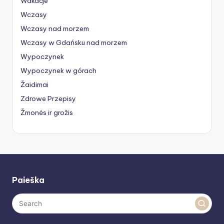
Wakacje
Wczasy
Wczasy nad morzem
Wczasy w Gdańsku nad morzem
Wypoczynek
Wypoczynek w górach
Žaidimai
Zdrowe Przepisy
Žmonės ir grožis
Paieška