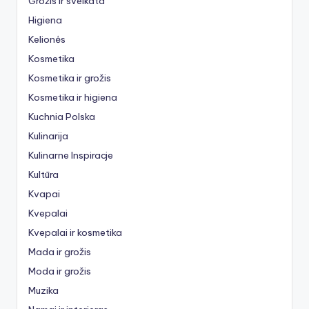
Grožis ir sveikata
Higiena
Kelionės
Kosmetika
Kosmetika ir grožis
Kosmetika ir higiena
Kuchnia Polska
Kulinarija
Kulinarne Inspiracje
Kultūra
Kvapai
Kvepalai
Kvepalai ir kosmetika
Mada ir grožis
Moda ir grožis
Muzika