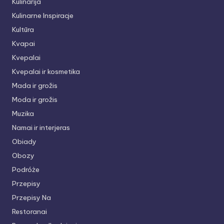
Kulinarija
Kulinarne Inspiracje
Kultūra
Kvapai
Kvepalai
Kvepalai ir kosmetika
Mada ir grožis
Moda ir grožis
Muzika
Namai ir interjeras
Obiady
Obozy
Podróże
Przepisy
Przepisy Na
Restoranai