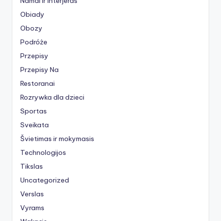
Namai ir interjeras
Obiady
Obozy
Podróże
Przepisy
Przepisy Na
Restoranai
Rozrywka dla dzieci
Sportas
Sveikata
Švietimas ir mokymasis
Technologijos
Tikslas
Uncategorized
Verslas
Vyrams