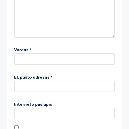
Vardas
*
El. pašto adresas
*
Interneto puslapis