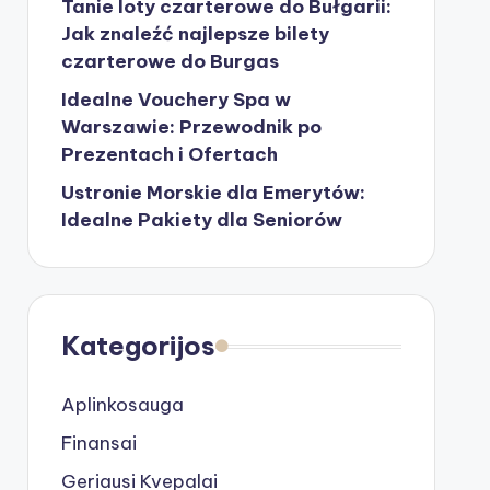
Tanie loty czarterowe do Bułgarii:
Jak znaleźć najlepsze bilety
czarterowe do Burgas
Idealne Vouchery Spa w
Warszawie: Przewodnik po
Prezentach i Ofertach
Ustronie Morskie dla Emerytów:
Idealne Pakiety dla Seniorów
Kategorijos
Aplinkosauga
Finansai
Geriausi Kvepalai