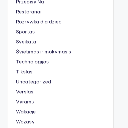
Przepisy Na
Restoranai
Rozrywka dla dzieci
Sportas
Sveikata
Švietimas ir mokymasis
Technologijos
Tikslas
Uncategorized
Verslas
Vyrams
Wakacje
Wczasy