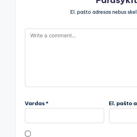
El. pašto adresas nebus ske
Vardas
*
El. pašto 