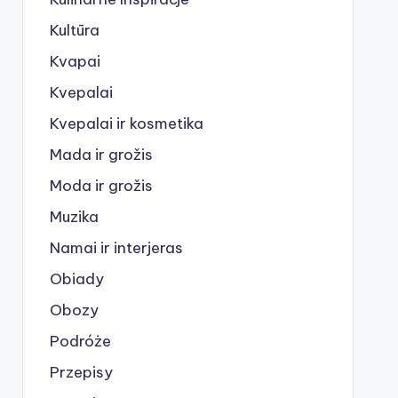
Kultūra
Kvapai
Kvepalai
Kvepalai ir kosmetika
Mada ir grožis
Moda ir grožis
Muzika
Namai ir interjeras
Obiady
Obozy
Podróże
Przepisy