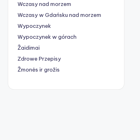
Wczasy nad morzem
Wczasy w Gdańsku nad morzem
Wypoczynek
Wypoczynek w górach
Žaidimai
Zdrowe Przepisy
Žmonės ir grožis