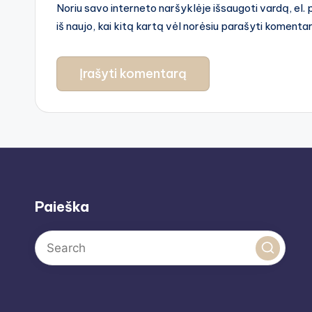
Noriu savo interneto naršyklėje išsaugoti vardą, el. 
iš naujo, kai kitą kartą vėl norėsiu parašyti komenta
Paieška