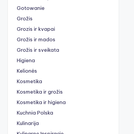
Gotowanie
Grožis
Grozis ir kvapai
Grožis ir mados
Grožis ir sveikata
Higiena
Kelionės
Kosmetika
Kosmetika ir grožis
Kosmetika ir higiena
Kuchnia Polska
Kulinarija
Kulinarne Inspiracje