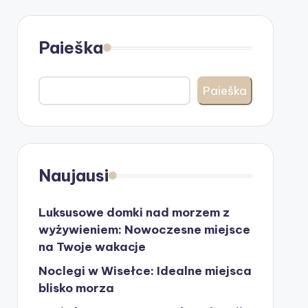
Paieška
Paieška
Naujausi
Luksusowe domki nad morzem z
wyżywieniem: Nowoczesne miejsce
na Twoje wakacje
Noclegi w Wisełce: Idealne miejsca
blisko morza