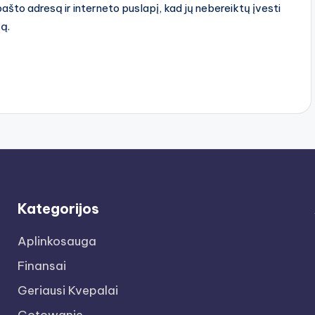
pašto adresą ir interneto puslapį, kad jų nebereiktų įvesti
rą.
Kategorijos
Aplinkosauga
Finansai
Geriausi Kvepalai