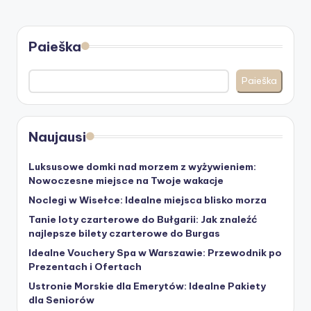
Paieška
Paieška
Naujausi
Luksusowe domki nad morzem z wyżywieniem:
Nowoczesne miejsce na Twoje wakacje
Noclegi w Wisełce: Idealne miejsca blisko morza
Tanie loty czarterowe do Bułgarii: Jak znaleźć
najlepsze bilety czarterowe do Burgas
Idealne Vouchery Spa w Warszawie: Przewodnik po
Prezentach i Ofertach
Ustronie Morskie dla Emerytów: Idealne Pakiety
dla Seniorów