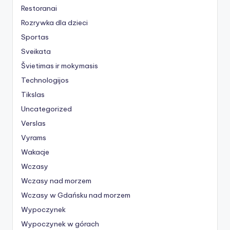
Restoranai
Rozrywka dla dzieci
Sportas
Sveikata
Švietimas ir mokymasis
Technologijos
Tikslas
Uncategorized
Verslas
Vyrams
Wakacje
Wczasy
Wczasy nad morzem
Wczasy w Gdańsku nad morzem
Wypoczynek
Wypoczynek w górach