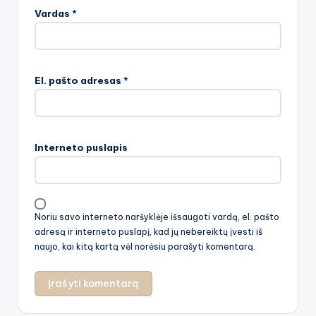
Vardas
*
El. pašto adresas
*
Interneto puslapis
Noriu savo interneto naršyklėje išsaugoti vardą, el. pašto
adresą ir interneto puslapį, kad jų nebereiktų įvesti iš
naujo, kai kitą kartą vėl norėsiu parašyti komentarą.