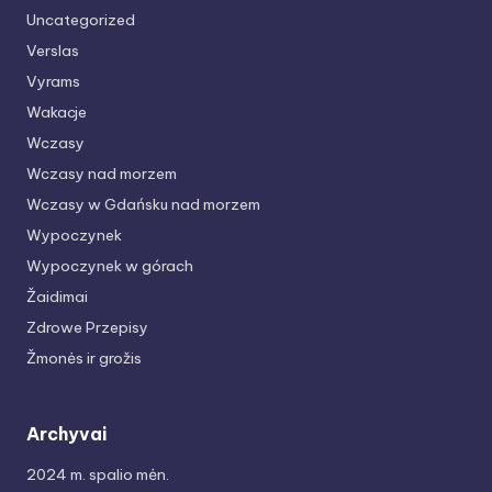
Uncategorized
Verslas
Vyrams
Wakacje
Wczasy
Wczasy nad morzem
Wczasy w Gdańsku nad morzem
Wypoczynek
Wypoczynek w górach
Žaidimai
Zdrowe Przepisy
Žmonės ir grožis
Archyvai
2024 m. spalio mėn.