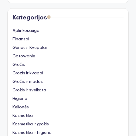
Kategorijos
Aplinkosauga
Finansai
Geriausi Kvepalai
Gotowanie
Grožis
Grozis ir kvapai
Grožis ir mados
Grožis ir sveikata
Higiena
Kelionės
Kosmetika
Kosmetika ir grožis
Kosmetika ir higiena