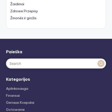
Žaidimai
Zdrowe Przepisy
Žmonės ir grožis
Paieška
Kategorijos
Aplinkosauga
Finansai
Geriausi Kvepalai
Gotowanie