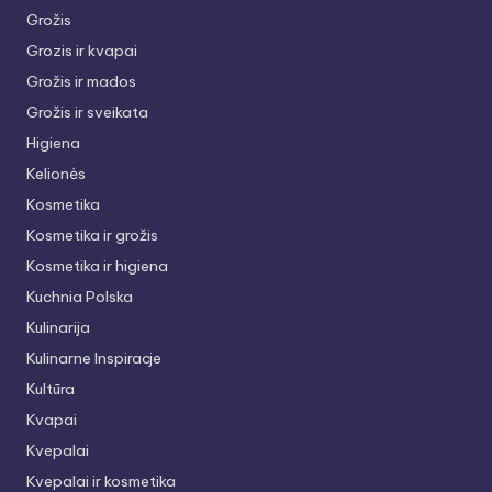
Grožis
Grozis ir kvapai
Grožis ir mados
Grožis ir sveikata
Higiena
Kelionės
Kosmetika
Kosmetika ir grožis
Kosmetika ir higiena
Kuchnia Polska
Kulinarija
Kulinarne Inspiracje
Kultūra
Kvapai
Kvepalai
Kvepalai ir kosmetika