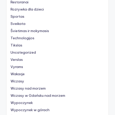
Restoranai
Rozrywka dla dzieci
Sportas
Sveikata
Švietimas ir mokymasis
Technologijos
Tikslas
Uncategorized
Verslas
Vyrams
Wakacje
Wczasy
Wczasy nad morzem
Wczasy w Gdańsku nad morzem
Wypoczynek
Wypoczynek w górach