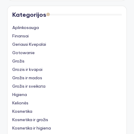
Kategorijos
Aplinkosauga
Finansai
Geriausi Kvepalai
Gotowanie
Grožis
Grozis ir kvapai
Grožis ir mados
Grožis ir sveikata
Higiena
Kelionės
Kosmetika
Kosmetika ir grožis
Kosmetika ir higiena