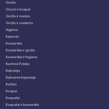
Grožis
Grozis ir kvapai
Grožis ir mados
Grožis ir sveikata
Higiena
Kelionės
Kosmetika
Kosmetika ir grožis
Kosmetika ir higiena
Kuchnia Polska
Kulinarija
Kulinarne Inspiracje
Kultūra
Kvapai
Kvepalai
Kvepalai ir kosmetika