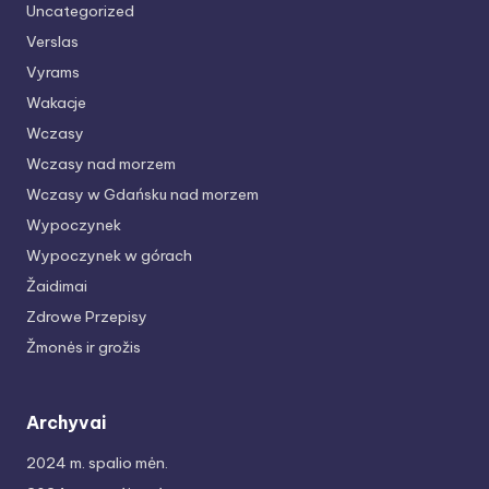
Uncategorized
Verslas
Vyrams
Wakacje
Wczasy
Wczasy nad morzem
Wczasy w Gdańsku nad morzem
Wypoczynek
Wypoczynek w górach
Žaidimai
Zdrowe Przepisy
Žmonės ir grožis
Archyvai
2024 m. spalio mėn.