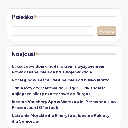
Paieška
Paieška
Naujausi
Luksusowe domki nad morzem z wyżywieniem:
Nowoczesne miejsce na Twoje wakacje
Noclegi w Wisełce: Idealne miejsca blisko morza
Tanie loty czarterowe do Bułgarii: Jak znaleźć
najlepsze bilety czarterowe do Burgas
Idealne Vouchery Spa w Warszawie: Przewodnik po
Prezentach i Ofertach
Ustronie Morskie dla Emerytów: Idealne Pakiety
dla Seniorów