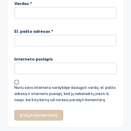
Vardas
*
El. pašto adresas
*
Interneto puslapis
Noriu savo interneto naršyklėje išsaugoti vardą, el. pašto
adresą ir interneto puslapį, kad jų nebereiktų įvesti iš
naujo, kai kitą kartą vėl norėsiu parašyti komentarą.