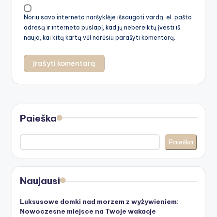
Noriu savo interneto naršyklėje išsaugoti vardą, el. pašto
adresą ir interneto puslapį, kad jų nebereiktų įvesti iš
naujo, kai kitą kartą vėl norėsiu parašyti komentarą.
Paieška
Paieška
Naujausi
Luksusowe domki nad morzem z wyżywieniem:
Nowoczesne miejsce na Twoje wakacje