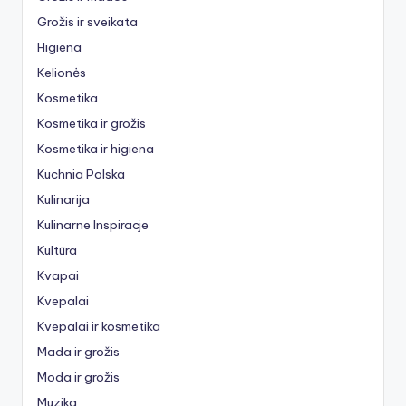
Grožis ir sveikata
Higiena
Kelionės
Kosmetika
Kosmetika ir grožis
Kosmetika ir higiena
Kuchnia Polska
Kulinarija
Kulinarne Inspiracje
Kultūra
Kvapai
Kvepalai
Kvepalai ir kosmetika
Mada ir grožis
Moda ir grožis
Muzika