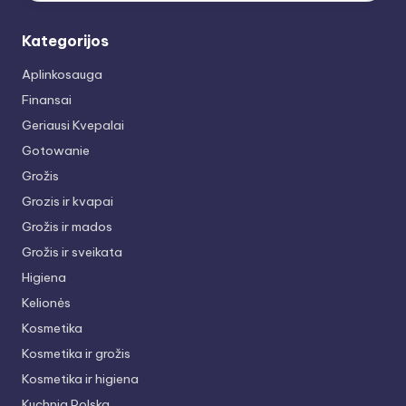
Kategorijos
Aplinkosauga
Finansai
Geriausi Kvepalai
Gotowanie
Grožis
Grozis ir kvapai
Grožis ir mados
Grožis ir sveikata
Higiena
Kelionės
Kosmetika
Kosmetika ir grožis
Kosmetika ir higiena
Kuchnia Polska