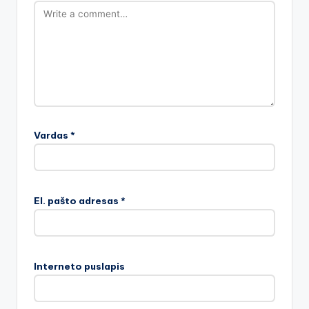
Vardas
*
El. pašto adresas
*
Interneto puslapis