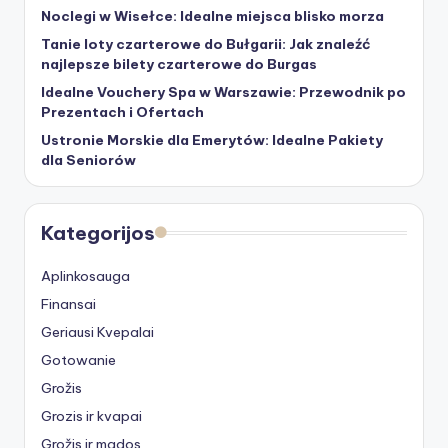
Noclegi w Wisełce: Idealne miejsca blisko morza
Tanie loty czarterowe do Bułgarii: Jak znaleźć
najlepsze bilety czarterowe do Burgas
Idealne Vouchery Spa w Warszawie: Przewodnik po
Prezentach i Ofertach
Ustronie Morskie dla Emerytów: Idealne Pakiety
dla Seniorów
Kategorijos
Aplinkosauga
Finansai
Geriausi Kvepalai
Gotowanie
Grožis
Grozis ir kvapai
Grožis ir mados