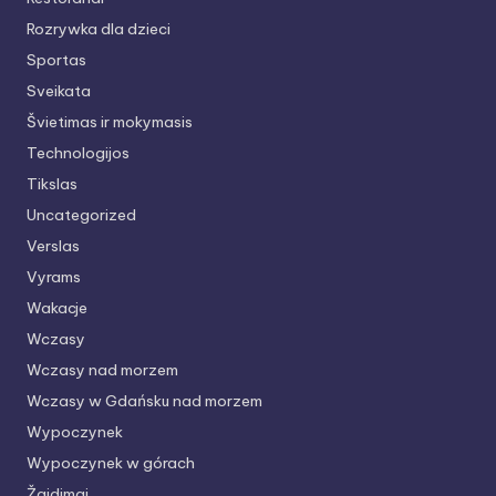
Rozrywka dla dzieci
Sportas
Sveikata
Švietimas ir mokymasis
Technologijos
Tikslas
Uncategorized
Verslas
Vyrams
Wakacje
Wczasy
Wczasy nad morzem
Wczasy w Gdańsku nad morzem
Wypoczynek
Wypoczynek w górach
Žaidimai