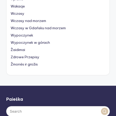
Wakacje
Wczasy
Wczasy nad morzem
Wczasy w Gdańsku nad morzem
Wypoczynek
Wypoczynek w górach
Žaidimai
Zdrowe Przepisy
Žmonės ir grožis
Paieška