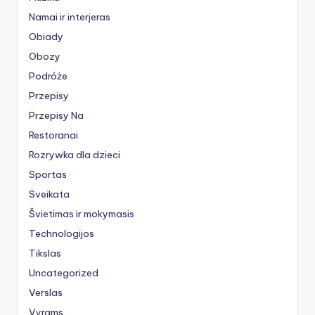
Namai ir interjeras
Obiady
Obozy
Podróże
Przepisy
Przepisy Na
Restoranai
Rozrywka dla dzieci
Sportas
Sveikata
Švietimas ir mokymasis
Technologijos
Tikslas
Uncategorized
Verslas
Vyrams