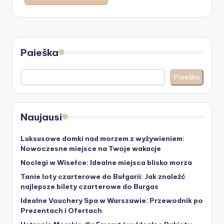
Paieška
Paieška
Naujausi
Luksusowe domki nad morzem z wyżywieniem:
Nowoczesne miejsce na Twoje wakacje
Noclegi w Wisełce: Idealne miejsca blisko morza
Tanie loty czarterowe do Bułgarii: Jak znaleźć
najlepsze bilety czarterowe do Burgas
Idealne Vouchery Spa w Warszawie: Przewodnik po
Prezentach i Ofertach