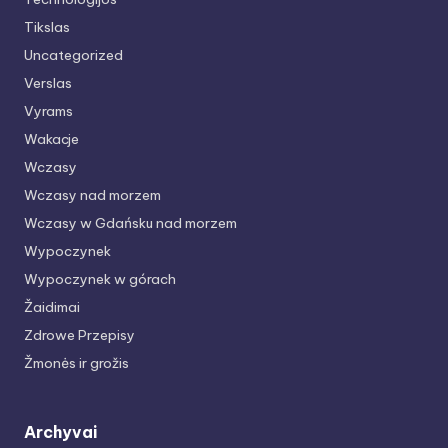
Tikslas
Uncategorized
Verslas
Vyrams
Wakacje
Wczasy
Wczasy nad morzem
Wczasy w Gdańsku nad morzem
Wypoczynek
Wypoczynek w górach
Žaidimai
Zdrowe Przepisy
Žmonės ir grožis
Archyvai