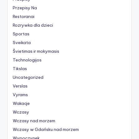
Przepisy Na
Restoranai
Rozrywka dla dzieci
Sportas
Sveikata
Švietimas ir mokymasis
Technologijos
Tikslas
Uncategorized
Verslas
Vyrams
Wakacje
Wczasy
Wczasy nad morzem
Wczasy w Gdańsku nad morzem
Wypoczynek