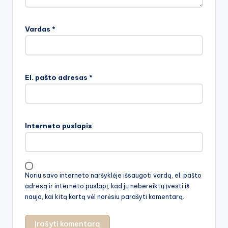
Vardas
*
El. pašto adresas
*
Interneto puslapis
Noriu savo interneto naršyklėje išsaugoti vardą, el. pašto
adresą ir interneto puslapį, kad jų nebereiktų įvesti iš
naujo, kai kitą kartą vėl norėsiu parašyti komentarą.