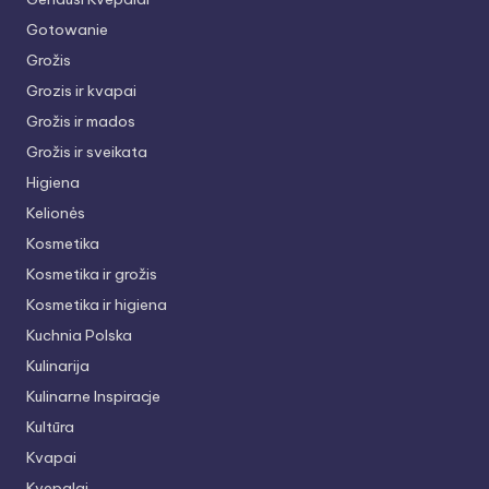
Gotowanie
Grožis
Grozis ir kvapai
Grožis ir mados
Grožis ir sveikata
Higiena
Kelionės
Kosmetika
Kosmetika ir grožis
Kosmetika ir higiena
Kuchnia Polska
Kulinarija
Kulinarne Inspiracje
Kultūra
Kvapai
Kvepalai