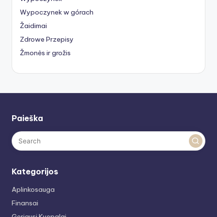
Wypoczynek w górach
Žaidimai
Zdrowe Przepisy
Žmonės ir grožis
Paieška
Kategorijos
Aplinkosauga
Finansai
Geriausi Kvepalai