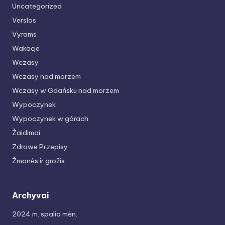
Uncategorized
Verslas
Vyrams
Wakacje
Wczasy
Wczasy nad morzem
Wczasy w Gdańsku nad morzem
Wypoczynek
Wypoczynek w górach
Žaidimai
Zdrowe Przepisy
Žmonės ir grožis
Archyvai
2024 m. spalio mėn.