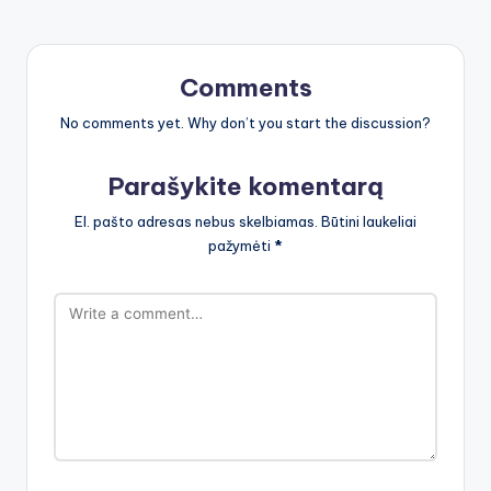
Comments
No comments yet. Why don’t you start the discussion?
Parašykite komentarą
El. pašto adresas nebus skelbiamas.
Būtini laukeliai
pažymėti
*