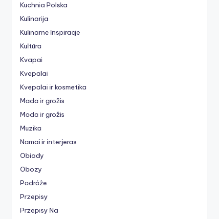
Kuchnia Polska
Kulinarija
Kulinarne Inspiracje
Kultūra
Kvapai
Kvepalai
Kvepalai ir kosmetika
Mada ir grožis
Moda ir grožis
Muzika
Namai ir interjeras
Obiady
Obozy
Podróże
Przepisy
Przepisy Na