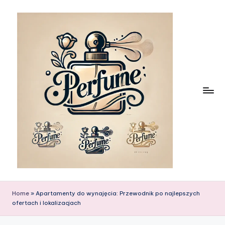
Skip
to
content
Home
»
Apartamenty do wynajęcia: Przewodnik po najlepszych
ofertach i lokalizacjach