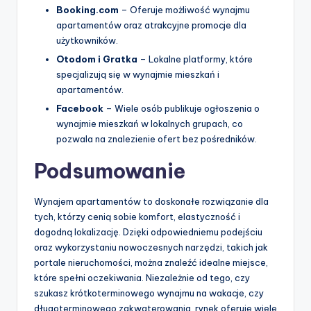
Booking.com
– Oferuje możliwość wynajmu
apartamentów oraz atrakcyjne promocje dla
użytkowników.
Otodom i Gratka
– Lokalne platformy, które
specjalizują się w wynajmie mieszkań i
apartamentów.
Facebook
– Wiele osób publikuje ogłoszenia o
wynajmie mieszkań w lokalnych grupach, co
pozwala na znalezienie ofert bez pośredników.
Podsumowanie
Wynajem apartamentów to doskonałe rozwiązanie dla
tych, którzy cenią sobie komfort, elastyczność i
dogodną lokalizację. Dzięki odpowiedniemu podejściu
oraz wykorzystaniu nowoczesnych narzędzi, takich jak
portale nieruchomości, można znaleźć idealne miejsce,
które spełni oczekiwania. Niezależnie od tego, czy
szukasz krótkoterminowego wynajmu na wakacje, czy
długoterminowego zakwaterowania, rynek oferuje wiele