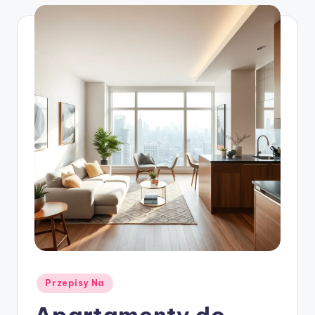
Posted
Przepisy Na
in
Apartamenty do