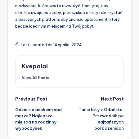
możliwości, które warto rozważyć. Pamiętaj, aby
określić swoje potrzeby, przeszukać oferty i skorzystać
z dostępnych platform, aby znaleźć apartament, który
będzie idealnym miejscem na Twój pobyt.
Last updated on 14 spalio, 2024
Kvepalai
View All Posts
Post
Previous Post
Next Post
Gdzie z dzieckiem nad
Tanie loty z Gdańska:
navigation
morze? Najlepsze
Przewodnik po
miejsca na rodzinny
najtańszych
wypoczynek
połączeniach