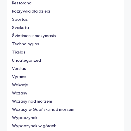
Restoranai
Rozrywka dla dzieci
Sportas
Sveikata
Švietimas ir mokymasis
Technologijos
Tikslas
Uncategorized
Verslas
Vyrams
Wakacje
Wczasy
Wczasy nad morzem
Wczasy w Gdańsku nad morzem
Wypoczynek
Wypoczynek w górach