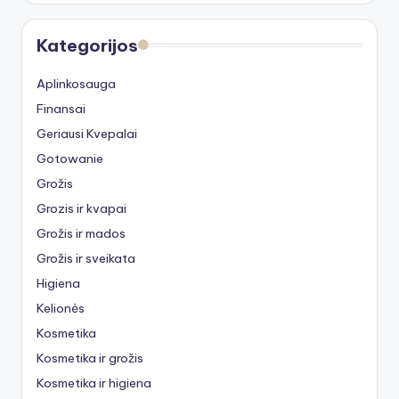
Kategorijos
Aplinkosauga
Finansai
Geriausi Kvepalai
Gotowanie
Grožis
Grozis ir kvapai
Grožis ir mados
Grožis ir sveikata
Higiena
Kelionės
Kosmetika
Kosmetika ir grožis
Kosmetika ir higiena