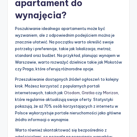
apartament do
wynajęcia?
Poszukiwanie idealnego apartamentu może być
wyzwaniem, ale z odpowiednim podejściem można je
znacznie ułatwić. Na początku warto określić swoje
potrzeby i preferencje, takie jak lokalizacja, metraż,
standard oraz budżet. Na przykład, planując wynajem w
Warszawie, warto rozważyć dzielnice takie jak Mokotów
czy Praga, które oferują różnorodne opcje.
Przeszukiwanie dostępnych źródeł ogłoszeń to kolejny
krok. Możesz korzystać z popularnych portali
internetowych, takich jak
Otodom
,
Gratka
czy
Morizon
,
które regularnie aktualizują swoje oferty. Statystyki
pokazują, że aż 70% osób korzystających z internetu w
Polsce wykorzystuje portale nieruchomości jako główne
źródło informacji o wynajmie.
Warto również skontaktować się bezpośrednio z
właścicielami, co pozwala na negocjację warunków