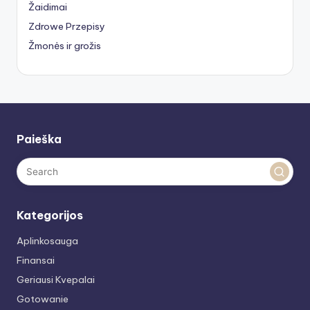
Žaidimai
Zdrowe Przepisy
Žmonės ir grožis
Paieška
Kategorijos
Aplinkosauga
Finansai
Geriausi Kvepalai
Gotowanie