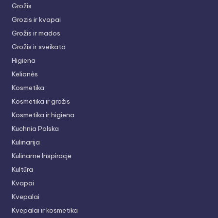
Grožis
Grozis ir kvapai
Grožis ir mados
Grožis ir sveikata
Higiena
Kelionės
Kosmetika
Kosmetika ir grožis
Kosmetika ir higiena
Kuchnia Polska
Kulinarija
Kulinarne Inspiracje
Kultūra
Kvapai
Kvepalai
Kvepalai ir kosmetika