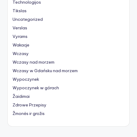
Technologijos
Tikslas
Uncategorized
Verslas
Vyrams
Wakacje
Wczasy
Wczasy nad morzem
Wczasy w Gdańsku nad morzem
Wypoczynek
Wypoczynek w górach
Žaidimai
Zdrowe Przepisy
Žmonės ir grožis