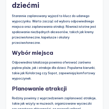
dziećmi
Starannie zaplanowany wyjazd to klucz do udanego
wypoczynku. Warto zacząć od wyboru odpowiedniego
miejsca oraz zaplanowania atrakcji. Również istotne jest
spakowanie niezbędnych akcesoriów, takich jak kremy
przeciwsłoneczne, kapelusze i okulary
przeciwsłoneczne.
Wybór miejsca
Odpowiednia lokalizacja powinna oferować zarówno
piękne plaże, jak i atrakcje dla dzieci. Popularne kierunki,
takie jak Kołobrzeg czy Sopot, zapewniają komfortowy
wypoczynek.
Planowanie atrakcji
Rodziny powinny z wyprzedzeniem zaplanować atrakcje,
takie jak wizyty w muzeach, organizowane wycieczki
czy sportowe aktywności, co pozwoli uniknąć