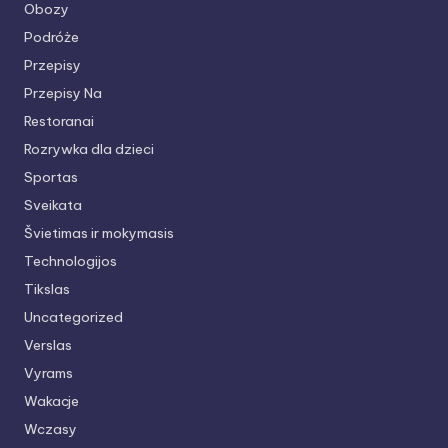
Obozy
Podróże
Przepisy
Przepisy Na
Restoranai
Rozrywka dla dzieci
Sportas
Sveikata
Švietimas ir mokymasis
Technologijos
Tikslas
Uncategorized
Verslas
Vyrams
Wakacje
Wczasy