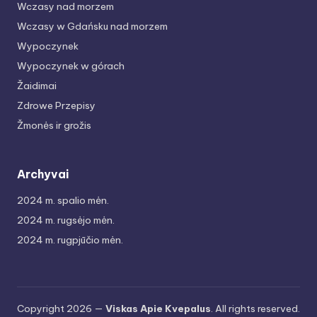
Wczasy nad morzem
Wczasy w Gdańsku nad morzem
Wypoczynek
Wypoczynek w górach
Žaidimai
Zdrowe Przepisy
Žmonės ir grožis
Archyvai
2024 m. spalio mėn.
2024 m. rugsėjo mėn.
2024 m. rugpjūčio mėn.
Copyright 2026 —
Viskas Apie Kvepalus
. All rights reserved.