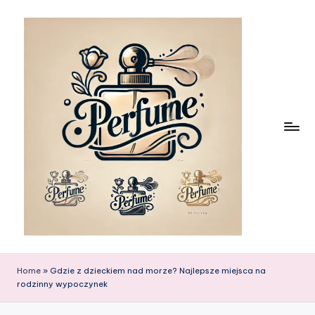
Skip
to
content
Home
»
Gdzie z dzieckiem nad morze? Najlepsze miejsca na
rodzinny wypoczynek