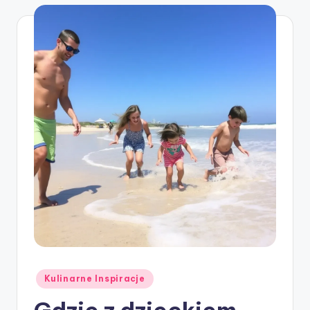
Posted
Kulinarne Inspiracje
in
Gdzie z dzieckiem