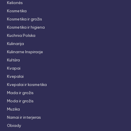
Kelionės
Kosmetika
Kosmetika ir grožis
Kosmetika ir higiena
Kuchnia Polska
Kulinarija
Kulinarne Inspiracje
Kultūra
Kvapai
Kvepalai
Kvepalai ir kosmetika
Mada ir grožis
Moda ir grožis
Muzika
Namai ir interjeras
Obiady