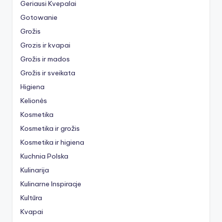
Geriausi Kvepalai
Gotowanie
Grožis
Grozis ir kvapai
Grožis ir mados
Grožis ir sveikata
Higiena
Kelionės
Kosmetika
Kosmetika ir grožis
Kosmetika ir higiena
Kuchnia Polska
Kulinarija
Kulinarne Inspiracje
Kultūra
Kvapai