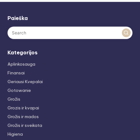
Paieška
Kategorijos
Aplinkosauga
Finansai
Geriausi Kvepalai
Gotowanie
Grožis
Grozis ir kvapai
Grožis ir mados
Grožis ir sveikata
Higiena