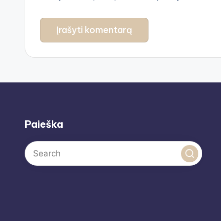
Paieška