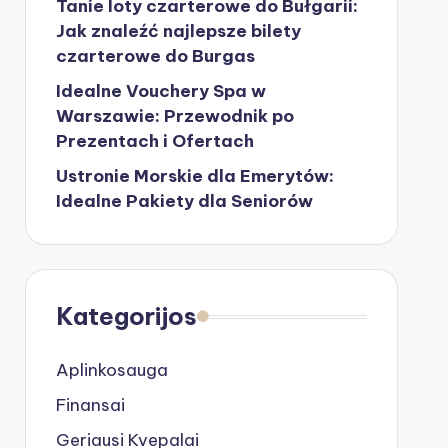
Tanie loty czarterowe do Bułgarii:
Jak znaleźć najlepsze bilety
czarterowe do Burgas
Idealne Vouchery Spa w
Warszawie: Przewodnik po
Prezentach i Ofertach
Ustronie Morskie dla Emerytów:
Idealne Pakiety dla Seniorów
Kategorijos
Aplinkosauga
Finansai
Geriausi Kvepalai