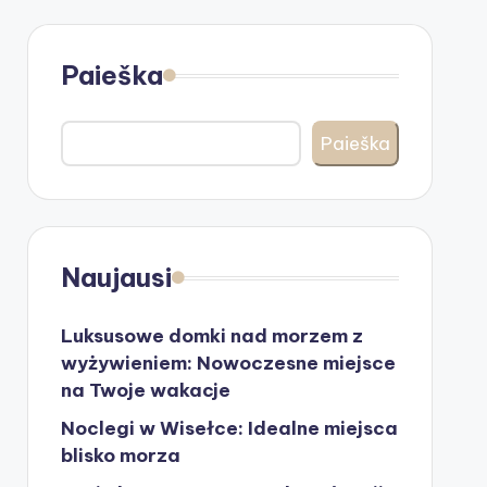
Paieška
Paieška
Naujausi
Luksusowe domki nad morzem z
wyżywieniem: Nowoczesne miejsce
na Twoje wakacje
Noclegi w Wisełce: Idealne miejsca
blisko morza