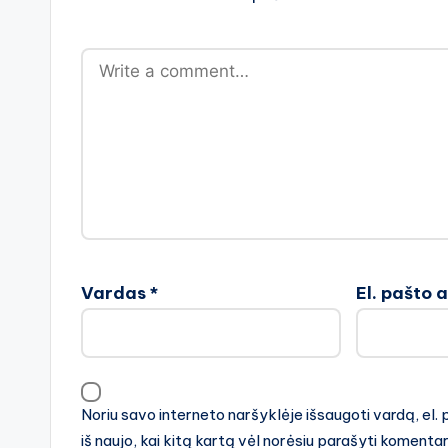
Vardas
*
El. pašto 
Noriu savo interneto naršyklėje išsaugoti vardą, el. 
iš naujo, kai kitą kartą vėl norėsiu parašyti komenta