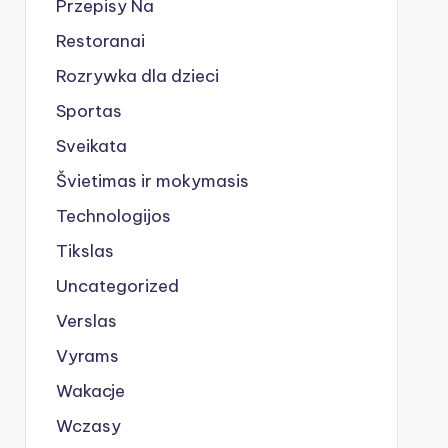
Przepisy Na
Restoranai
Rozrywka dla dzieci
Sportas
Sveikata
Švietimas ir mokymasis
Technologijos
Tikslas
Uncategorized
Verslas
Vyrams
Wakacje
Wczasy