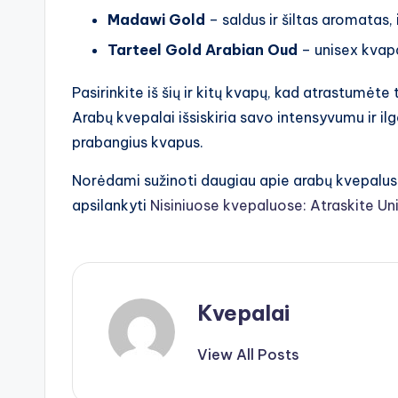
Madawi Gold
– saldus ir šiltas aromatas, 
Tarteel Gold Arabian Oud
– unisex kvapa
Pasirinkite iš šių ir kitų kvapų, kad atrastumėte t
Arabų kvepalai išsiskiria savo intensyvumu ir ilg
prabangius kvapus.
Norėdami sužinoti daugiau apie arabų kvepalus i
apsilankyti
Nisiniuose kvepaluose: Atraskite U
Kvepalai
View All Posts