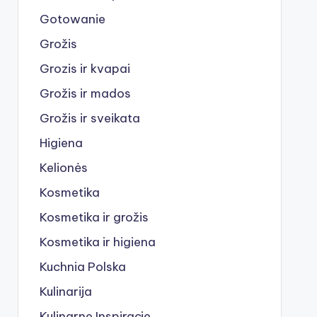
Gotowanie
Grožis
Grozis ir kvapai
Grožis ir mados
Grožis ir sveikata
Higiena
Kelionės
Kosmetika
Kosmetika ir grožis
Kosmetika ir higiena
Kuchnia Polska
Kulinarija
Kulinarne Inspiracje