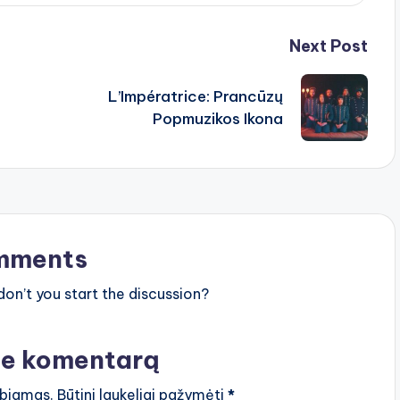
Next Post
L’Impératrice: Prancūzų
Popmuzikos Ikona
mments
n’t you start the discussion?
te komentarą
lbiamas.
Būtini laukeliai pažymėti
*