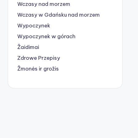
Wczasy nad morzem
Wczasy w Gdańsku nad morzem
Wypoczynek
Wypoczynek w górach
Žaidimai
Zdrowe Przepisy
Žmonės ir grožis