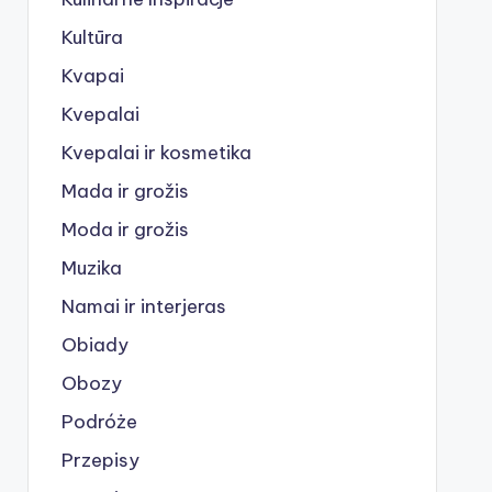
Kultūra
Kvapai
Kvepalai
Kvepalai ir kosmetika
Mada ir grožis
Moda ir grožis
Muzika
Namai ir interjeras
Obiady
Obozy
Podróże
Przepisy