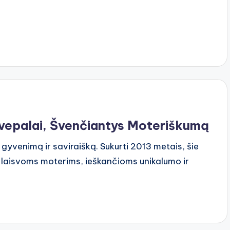
 Kvepalai, Švenčiantys Moteriškumą
 į gyvenimą ir saviraišką. Sukurti 2013 metais, šie
r laisvoms moterims, ieškančioms unikalumo ir