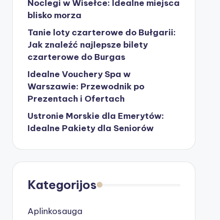
Noclegi w Wisełce: Idealne miejsca
blisko morza
Tanie loty czarterowe do Bułgarii:
Jak znaleźć najlepsze bilety
czarterowe do Burgas
Idealne Vouchery Spa w
Warszawie: Przewodnik po
Prezentach i Ofertach
Ustronie Morskie dla Emerytów:
Idealne Pakiety dla Seniorów
Kategorijos
Aplinkosauga