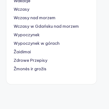
Wakacje
Wczasy
Wczasy nad morzem
Wczasy w Gdańsku nad morzem
Wypoczynek
Wypoczynek w górach
Žaidimai
Zdrowe Przepisy
Žmonės ir grožis