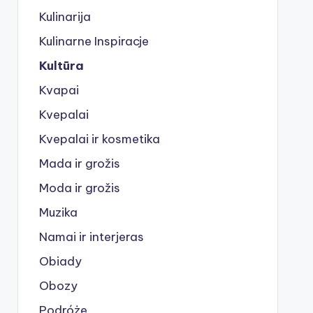
Kulinarija
Kulinarne Inspiracje
Kultūra
Kvapai
Kvepalai
Kvepalai ir kosmetika
Mada ir grožis
Moda ir grožis
Muzika
Namai ir interjeras
Obiady
Obozy
Podróże