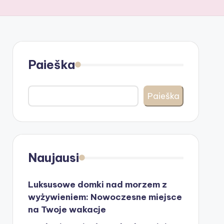
Paieška
Paieška
Naujausi
Luksusowe domki nad morzem z
wyżywieniem: Nowoczesne miejsce
na Twoje wakacje