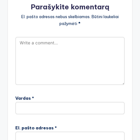
Parašykite komentarą
El. pašto adresas nebus skelbiamas.
Būtini laukeliai
pažymėti
*
Vardas
*
El. pašto adresas
*