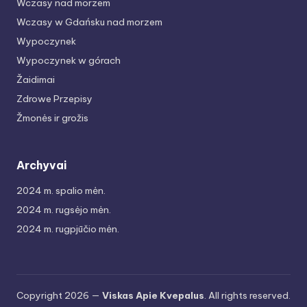
Wczasy nad morzem
Wczasy w Gdańsku nad morzem
Wypoczynek
Wypoczynek w górach
Žaidimai
Zdrowe Przepisy
Žmonės ir grožis
Archyvai
2024 m. spalio mėn.
2024 m. rugsėjo mėn.
2024 m. rugpjūčio mėn.
Copyright 2026 —
Viskas Apie Kvepalus
. All rights reserved.