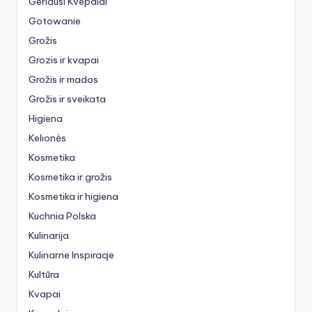
Geriausi Kvepalai
Gotowanie
Grožis
Grozis ir kvapai
Grožis ir mados
Grožis ir sveikata
Higiena
Kelionės
Kosmetika
Kosmetika ir grožis
Kosmetika ir higiena
Kuchnia Polska
Kulinarija
Kulinarne Inspiracje
Kultūra
Kvapai