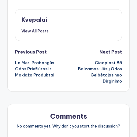
Kvepalai
View All Posts
Post
Previous Post
Next Post
La Mer: Prabangūs
Cicaplast B5
navigation
Odos Priežiūros Ir
Balzamas: Jūsų Odos
Makiažo Produktai
Gelbėtojas nuo
Dirginimo
Comments
No comments yet. Why don’t you start the discussion?