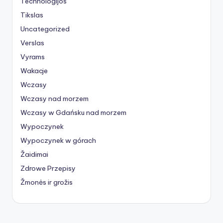
Technologijos
Tikslas
Uncategorized
Verslas
Vyrams
Wakacje
Wczasy
Wczasy nad morzem
Wczasy w Gdańsku nad morzem
Wypoczynek
Wypoczynek w górach
Žaidimai
Zdrowe Przepisy
Žmonės ir grožis