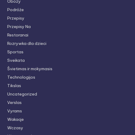
Obozy
Podróże
Przepisy
Przepisy Na
Restoranai
Rozrywka dla dzieci
Sportas
Sveikata
Švietimas ir mokymasis
Technologijos
Tikslas
Uncategorized
Verslas
Vyrams
Wakacje
Wczasy