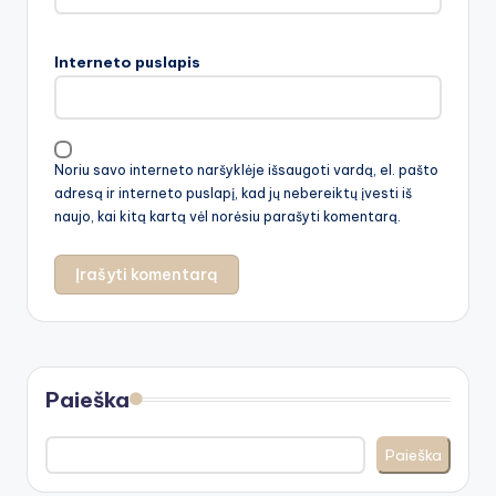
Interneto puslapis
Noriu savo interneto naršyklėje išsaugoti vardą, el. pašto
adresą ir interneto puslapį, kad jų nebereiktų įvesti iš
naujo, kai kitą kartą vėl norėsiu parašyti komentarą.
Paieška
Paieška