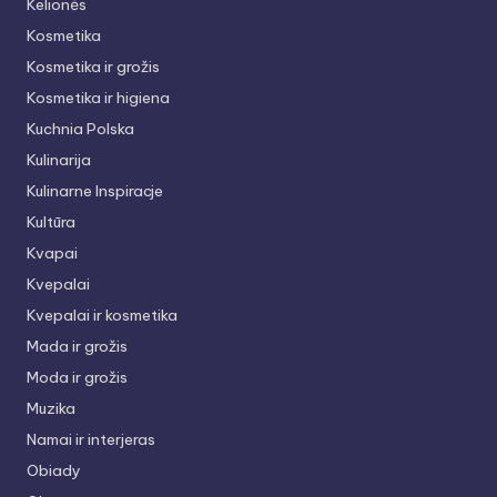
Kelionės
Kosmetika
Kosmetika ir grožis
Kosmetika ir higiena
Kuchnia Polska
Kulinarija
Kulinarne Inspiracje
Kultūra
Kvapai
Kvepalai
Kvepalai ir kosmetika
Mada ir grožis
Moda ir grožis
Muzika
Namai ir interjeras
Obiady