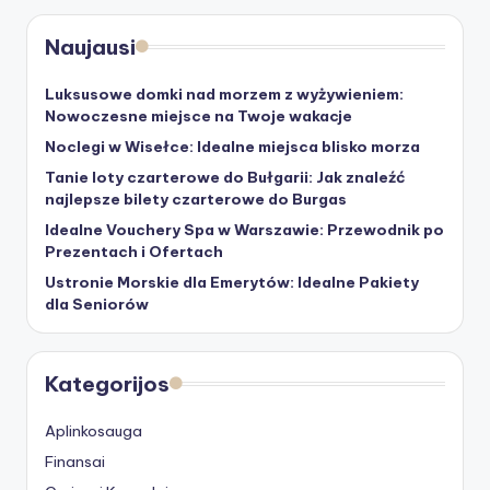
Naujausi
Luksusowe domki nad morzem z wyżywieniem:
Nowoczesne miejsce na Twoje wakacje
Noclegi w Wisełce: Idealne miejsca blisko morza
Tanie loty czarterowe do Bułgarii: Jak znaleźć
najlepsze bilety czarterowe do Burgas
Idealne Vouchery Spa w Warszawie: Przewodnik po
Prezentach i Ofertach
Ustronie Morskie dla Emerytów: Idealne Pakiety
dla Seniorów
Kategorijos
Aplinkosauga
Finansai