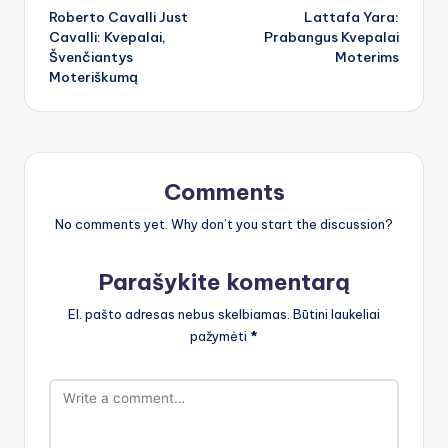
Roberto Cavalli Just
Lattafa Yara:
navigation
Cavalli: Kvepalai,
Prabangus Kvepalai
Švenčiantys
Moterims
Moteriškumą
Comments
No comments yet. Why don’t you start the discussion?
Parašykite komentarą
El. pašto adresas nebus skelbiamas.
Būtini laukeliai
pažymėti
*