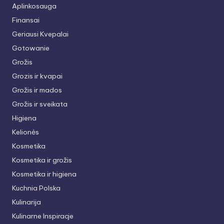
Aplinkosauga
Finansai
Geriausi Kvepalai
Gotowanie
Grožis
Grozis ir kvapai
Grožis ir mados
Grožis ir sveikata
Higiena
Kelionės
Kosmetika
Kosmetika ir grožis
Kosmetika ir higiena
Kuchnia Polska
Kulinarija
Kulinarne Inspiracje