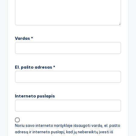
Vardas
*
El. pašto adresas
*
Interneto puslapis
Noriu savo interneto naršyklėje išsaugoti vardą, el. pašto
adresą ir interneto puslapį, kad jų nebereiktų įvesti iš