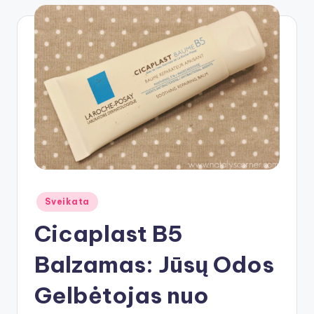
Posted
Sveikata
in
Cicaplast B5
Balzamas: Jūsų Odos
Gelbėtojas nuo