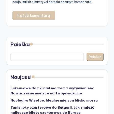
naujo, kai kitą kartą vėl norėsiu parašyti komentarą.
Paieška
Paieška
Naujausi
Luksusowe domki nad morzem z wyżywieniem:
Nowoczesne miejsce na Twoje wakacje
Noclegi w Wisełce: Idealne miejsca blisko morza
Tanie loty czarterowe do Bułgarii: Jak znaleźć
najlepsze bilety czarterowe do Burgas