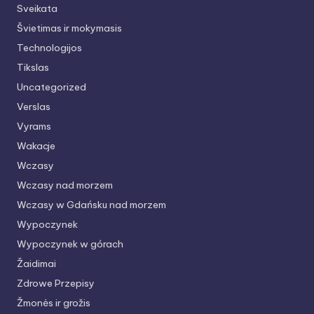
Sveikata
Švietimas ir mokymasis
Technologijos
Tikslas
Uncategorized
Verslas
Vyrams
Wakacje
Wczasy
Wczasy nad morzem
Wczasy w Gdańsku nad morzem
Wypoczynek
Wypoczynek w górach
Žaidimai
Zdrowe Przepisy
Žmonės ir grožis