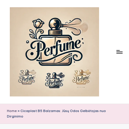
Skip
to
content
Home
»
Cicaplast B5 Balzamas: Jūsų Odos Gelbėtojas nuo
Dirginimo