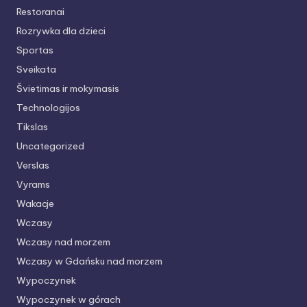
Restoranai
Rozrywka dla dzieci
Sportas
Sveikata
Švietimas ir mokymasis
Technologijos
Tikslas
Uncategorized
Verslas
Vyrams
Wakacje
Wczasy
Wczasy nad morzem
Wczasy w Gdańsku nad morzem
Wypoczynek
Wypoczynek w górach