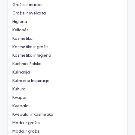
Grožis ir mados
Grožis ir sveikata
Higiena
Kelionės
Kosmetika
Kosmetika ir grožis
Kosmetika ir higiena
Kuchnia Polska
Kulinarija
Kulinarne Inspiracje
Kultūra
Kvapai
Kvepalai
Kvepalai ir kosmetika
Mada ir grožis
Moda ir grožis