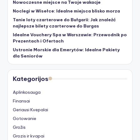
Nowoczesne miejsce na Twoje wakacje
Noclegi w Wisełce: Idealne miejsca blisko morza
Tanie loty czarterowe do Bułgarii: Jak znaleźć
najlepsze bilety czarterowe do Burgas
Idealne Vouchery Spa w Warszawie: Przewodnik po
Prezentach i Ofertach
Ustronie Morskie dla Emerytów: Idealne Pakiety
dla Seniorów
Kategorijos
Aplinkosauga
Finansai
Geriausi Kvepalai
Gotowanie
Grožis
Grozis ir kvapai