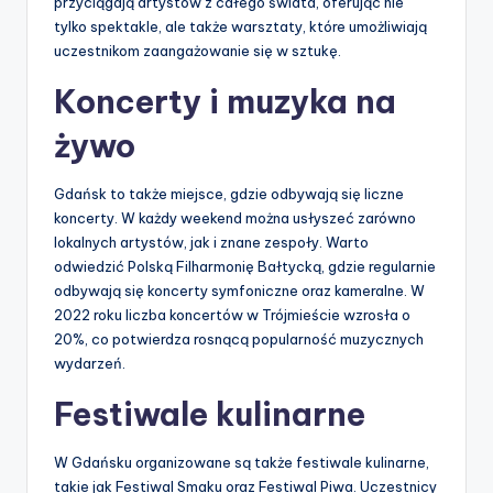
przyciągają artystów z całego świata, oferując nie
tylko spektakle, ale także warsztaty, które umożliwiają
uczestnikom zaangażowanie się w sztukę.
Koncerty i muzyka na
żywo
Gdańsk to także miejsce, gdzie odbywają się liczne
koncerty. W każdy weekend można usłyszeć zarówno
lokalnych artystów, jak i znane zespoły. Warto
odwiedzić Polską Filharmonię Bałtycką, gdzie regularnie
odbywają się koncerty symfoniczne oraz kameralne. W
2022 roku liczba koncertów w Trójmieście wzrosła o
20%, co potwierdza rosnącą popularność muzycznych
wydarzeń.
Festiwale kulinarne
W Gdańsku organizowane są także festiwale kulinarne,
takie jak Festiwal Smaku oraz Festiwal Piwa. Uczestnicy