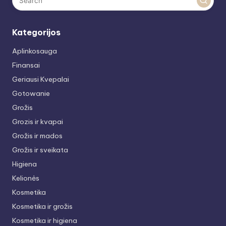
Kategorijos
Aplinkosauga
Finansai
Geriausi Kvepalai
Gotowanie
Grožis
Grozis ir kvapai
Grožis ir mados
Grožis ir sveikata
Higiena
Kelionės
Kosmetika
Kosmetika ir grožis
Kosmetika ir higiena