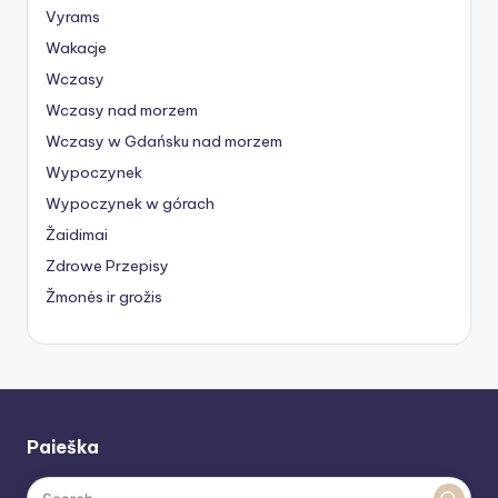
Vyrams
Wakacje
Wczasy
Wczasy nad morzem
Wczasy w Gdańsku nad morzem
Wypoczynek
Wypoczynek w górach
Žaidimai
Zdrowe Przepisy
Žmonės ir grožis
Paieška