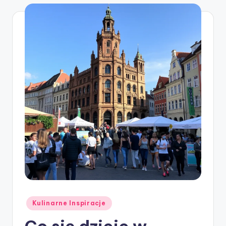
Posted
Kulinarne Inspiracje
in
Co się dzieje w