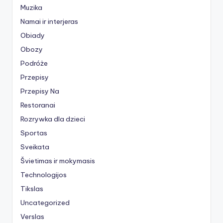
Muzika
Namai ir interjeras
Obiady
Obozy
Podróże
Przepisy
Przepisy Na
Restoranai
Rozrywka dla dzieci
Sportas
Sveikata
Švietimas ir mokymasis
Technologijos
Tikslas
Uncategorized
Verslas