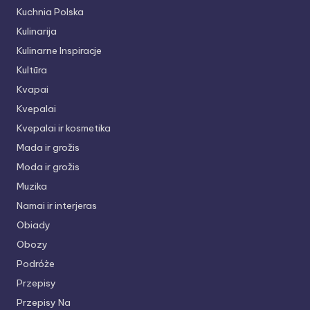
Kuchnia Polska
Kulinarija
Kulinarne Inspiracje
Kultūra
Kvapai
Kvepalai
Kvepalai ir kosmetika
Mada ir grožis
Moda ir grožis
Muzika
Namai ir interjeras
Obiady
Obozy
Podróże
Przepisy
Przepisy Na