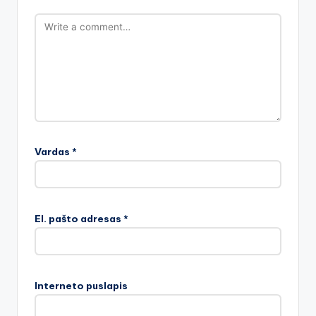
Vardas
*
El. pašto adresas
*
Interneto puslapis