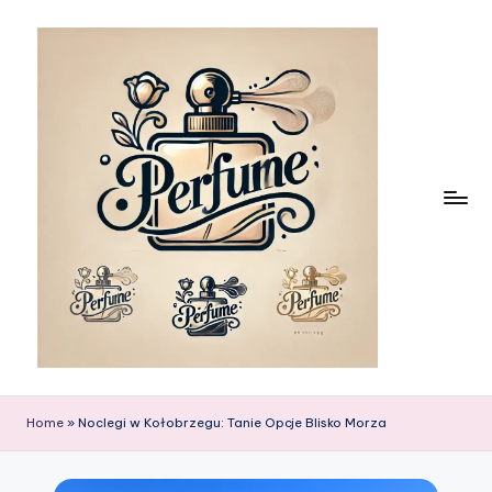
Skip
to
content
Home
»
Noclegi w Kołobrzegu: Tanie Opcje Blisko Morza