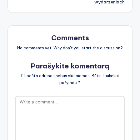
wydarzeniach
Comments
No comments yet. Why don’t you start the discussion?
Parašykite komentarą
El. pašto adresas nebus skelbiamas.
Būtini laukeliai
pažymėti
*