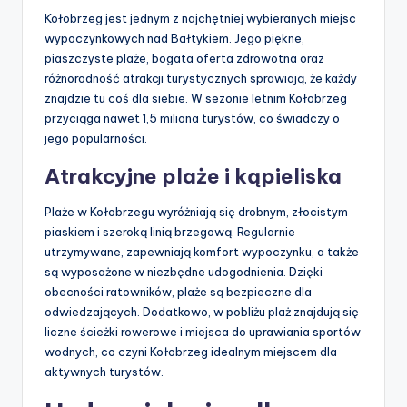
Kołobrzeg jest jednym z najchętniej wybieranych miejsc
wypoczynkowych nad Bałtykiem. Jego piękne,
piaszczyste plaże, bogata oferta zdrowotna oraz
różnorodność atrakcji turystycznych sprawiają, że każdy
znajdzie tu coś dla siebie. W sezonie letnim Kołobrzeg
przyciąga nawet 1,5 miliona turystów, co świadczy o
jego popularności.
Atrakcyjne plaże i kąpieliska
Plaże w Kołobrzegu wyróżniają się drobnym, złocistym
piaskiem i szeroką linią brzegową. Regularnie
utrzymywane, zapewniają komfort wypoczynku, a także
są wyposażone w niezbędne udogodnienia. Dzięki
obecności ratowników, plaże są bezpieczne dla
odwiedzających. Dodatkowo, w pobliżu plaż znajdują się
liczne ścieżki rowerowe i miejsca do uprawiania sportów
wodnych, co czyni Kołobrzeg idealnym miejscem dla
aktywnych turystów.