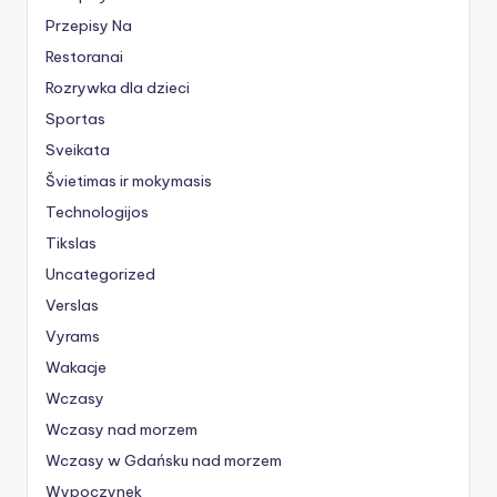
Przepisy Na
Restoranai
Rozrywka dla dzieci
Sportas
Sveikata
Švietimas ir mokymasis
Technologijos
Tikslas
Uncategorized
Verslas
Vyrams
Wakacje
Wczasy
Wczasy nad morzem
Wczasy w Gdańsku nad morzem
Wypoczynek