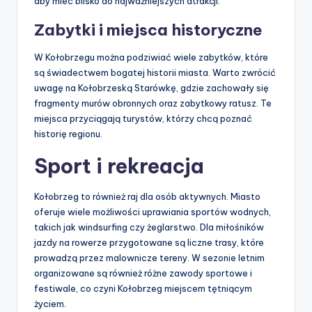
aby mieć blisko do najważniejszych atrakcji.
Zabytki i miejsca historyczne
W Kołobrzegu można podziwiać wiele zabytków, które
są świadectwem bogatej historii miasta. Warto zwrócić
uwagę na Kołobrzeską Starówkę, gdzie zachowały się
fragmenty murów obronnych oraz zabytkowy ratusz. Te
miejsca przyciągają turystów, którzy chcą poznać
historię regionu.
Sport i rekreacja
Kołobrzeg to również raj dla osób aktywnych. Miasto
oferuje wiele możliwości uprawiania sportów wodnych,
takich jak windsurfing czy żeglarstwo. Dla miłośników
jazdy na rowerze przygotowane są liczne trasy, które
prowadzą przez malownicze tereny. W sezonie letnim
organizowane są również różne zawody sportowe i
festiwale, co czyni Kołobrzeg miejscem tętniącym
życiem.