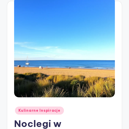
Posted
Kulinarne Inspiracje
in
Noclegi w