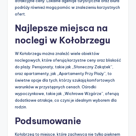
atrakcyjne ceny. Lokalne agencje turystyczne oraz biura
podróży również mogą pomóc w znalezieniu korzystnych
ofert.
Najlepsze miejsca na
noclegi w Kołobrzegu
W Kołobrzegu można znaleźć wiele obiektów
noclegowych, które oferują korzystne ceny oraz bliskość
do plaży. Pensjonaty, takie jak „Słoneczny Zakątek”,
oraz apartamenty, jak „Apartamenty Przy Plaży”, to
świetne opcje dla tych, którzy szukają komfortowych
warunków w przystępnych cenach. Ośrodki
wypoczynkowe, takie jak „Wichrowe Wzgórze”, oferują
dodatkowe atrakcje, co czyni je idealnym wyborem dla
rodzin.
Podsumowanie
Kołobrzeg to miejsce, które zachwyca nie tylko pięknem