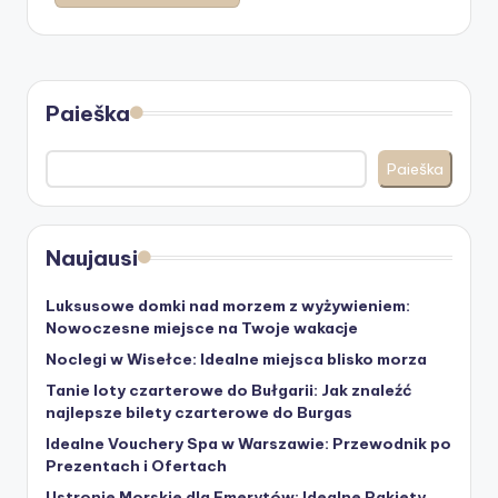
Paieška
Paieška
Naujausi
Luksusowe domki nad morzem z wyżywieniem:
Nowoczesne miejsce na Twoje wakacje
Noclegi w Wisełce: Idealne miejsca blisko morza
Tanie loty czarterowe do Bułgarii: Jak znaleźć
najlepsze bilety czarterowe do Burgas
Idealne Vouchery Spa w Warszawie: Przewodnik po
Prezentach i Ofertach
Ustronie Morskie dla Emerytów: Idealne Pakiety