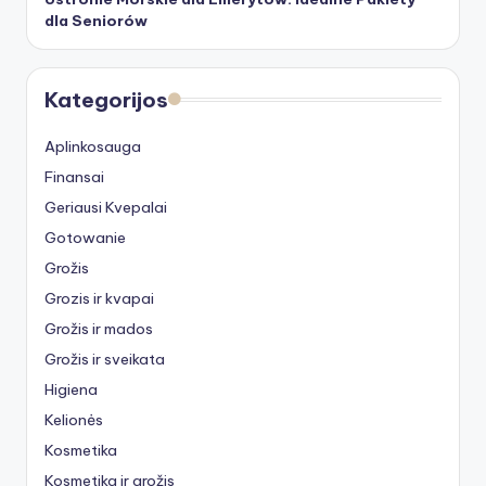
dla Seniorów
Kategorijos
Aplinkosauga
Finansai
Geriausi Kvepalai
Gotowanie
Grožis
Grozis ir kvapai
Grožis ir mados
Grožis ir sveikata
Higiena
Kelionės
Kosmetika
Kosmetika ir grožis