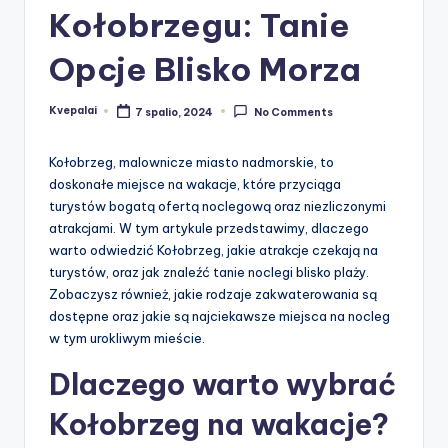
Kołobrzegu: Tanie
Opcje Blisko Morza
Kvepalai
7 spalio, 2024
No Comments
Posted
by
Kołobrzeg, malownicze miasto nadmorskie, to
doskonałe miejsce na wakacje, które przyciąga
turystów bogatą ofertą noclegową oraz niezliczonymi
atrakcjami. W tym artykule przedstawimy, dlaczego
warto odwiedzić Kołobrzeg, jakie atrakcje czekają na
turystów, oraz jak znaleźć tanie noclegi blisko plaży.
Zobaczysz również, jakie rodzaje zakwaterowania są
dostępne oraz jakie są najciekawsze miejsca na nocleg
w tym urokliwym mieście.
Dlaczego warto wybrać
Kołobrzeg na wakacje?