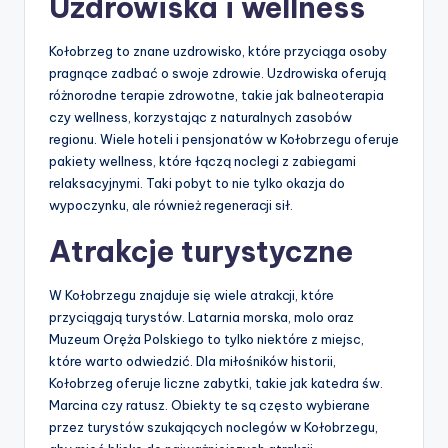
Uzdrowiska i wellness
Kołobrzeg to znane uzdrowisko, które przyciąga osoby
pragnące zadbać o swoje zdrowie. Uzdrowiska oferują
różnorodne terapie zdrowotne, takie jak balneoterapia
czy wellness, korzystając z naturalnych zasobów
regionu. Wiele hoteli i pensjonatów w Kołobrzegu oferuje
pakiety wellness, które łączą noclegi z zabiegami
relaksacyjnymi. Taki pobyt to nie tylko okazja do
wypoczynku, ale również regeneracji sił.
Atrakcje turystyczne
W Kołobrzegu znajduje się wiele atrakcji, które
przyciągają turystów. Latarnia morska, molo oraz
Muzeum Oręża Polskiego to tylko niektóre z miejsc,
które warto odwiedzić. Dla miłośników historii,
Kołobrzeg oferuje liczne zabytki, takie jak katedra św.
Marcina czy ratusz. Obiekty te są często wybierane
przez turystów szukających noclegów w Kołobrzegu,