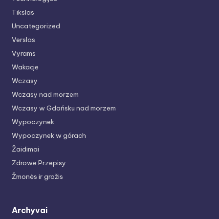
Tikslas
Uncategorized
Verslas
Vyrams
Wakacje
Wczasy
Wczasy nad morzem
Wczasy w Gdańsku nad morzem
Wypoczynek
Wypoczynek w górach
Žaidimai
Zdrowe Przepisy
Žmonės ir grožis
Archyvai