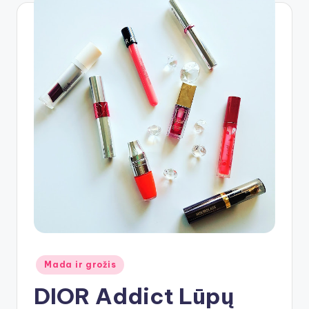
Posted
Mada ir grožis
in
DIOR Addict Lūpų