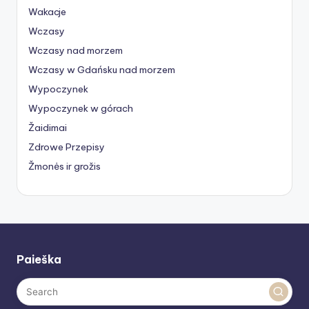
Wakacje
Wczasy
Wczasy nad morzem
Wczasy w Gdańsku nad morzem
Wypoczynek
Wypoczynek w górach
Žaidimai
Zdrowe Przepisy
Žmonės ir grožis
Paieška