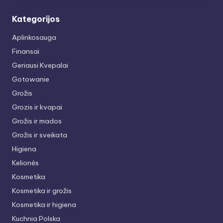
Kategorijos
Aplinkosauga
Finansai
Geriausi Kvepalai
Gotowanie
Grožis
Grozis ir kvapai
Grožis ir mados
Grožis ir sveikata
Higiena
Kelionės
Kosmetika
Kosmetika ir grožis
Kosmetika ir higiena
Kuchnia Polska