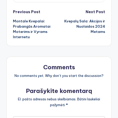
Post
Previous Post
Next Post
Montale Kvepalai:
Kvepalų Sala: Akcijos ir
navigation
Prabangūs Aromatai
Nuolaidos 2024
Moterims ir Vyrams
Metams
Internetu
Comments
No comments yet. Why don’t you start the discussion?
Parašykite komentarą
El. pašto adresas nebus skelbiamas.
Būtini laukeliai
pažymėti
*