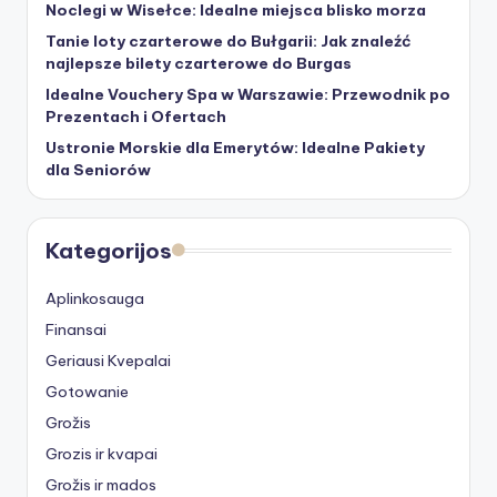
Noclegi w Wisełce: Idealne miejsca blisko morza
Tanie loty czarterowe do Bułgarii: Jak znaleźć
najlepsze bilety czarterowe do Burgas
Idealne Vouchery Spa w Warszawie: Przewodnik po
Prezentach i Ofertach
Ustronie Morskie dla Emerytów: Idealne Pakiety
dla Seniorów
Kategorijos
Aplinkosauga
Finansai
Geriausi Kvepalai
Gotowanie
Grožis
Grozis ir kvapai
Grožis ir mados