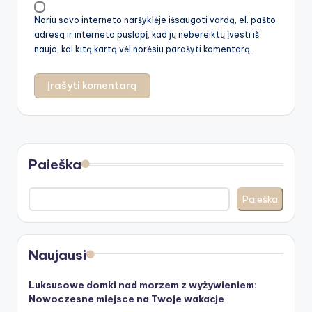
Noriu savo interneto naršyklėje išsaugoti vardą, el. pašto
adresą ir interneto puslapį, kad jų nebereiktų įvesti iš
naujo, kai kitą kartą vėl norėsiu parašyti komentarą.
Paieška
Paieška
Naujausi
Luksusowe domki nad morzem z wyżywieniem:
Nowoczesne miejsce na Twoje wakacje