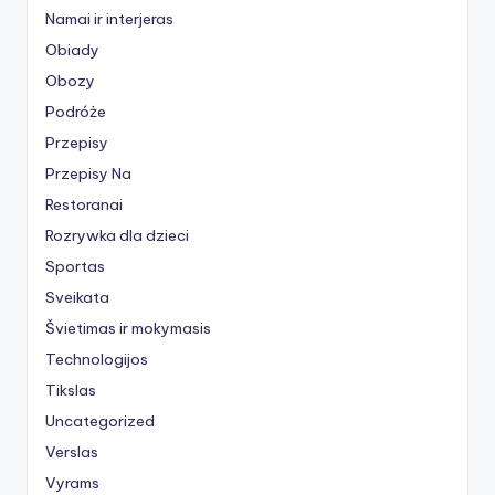
Namai ir interjeras
Obiady
Obozy
Podróże
Przepisy
Przepisy Na
Restoranai
Rozrywka dla dzieci
Sportas
Sveikata
Švietimas ir mokymasis
Technologijos
Tikslas
Uncategorized
Verslas
Vyrams