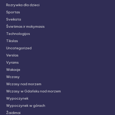
Rozrywka dla dzieci
Sportas
Sveikata
Švietimas ir mokymasis
Technologijos
Tikslas
Uncategorized
Verslas
Vyrams
Wakacje
Wczasy
Wczasy nad morzem
Wczasy w Gdańsku nad morzem
Wypoczynek
Wypoczynek w górach
Žaidimai