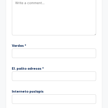
Vardas
*
El. pašto adresas
*
Interneto puslapis