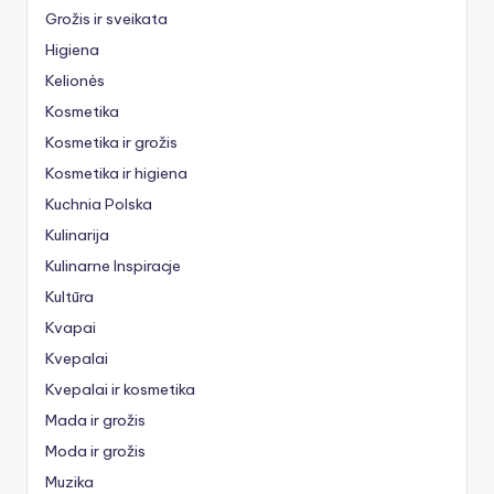
Grožis ir sveikata
Higiena
Kelionės
Kosmetika
Kosmetika ir grožis
Kosmetika ir higiena
Kuchnia Polska
Kulinarija
Kulinarne Inspiracje
Kultūra
Kvapai
Kvepalai
Kvepalai ir kosmetika
Mada ir grožis
Moda ir grožis
Muzika