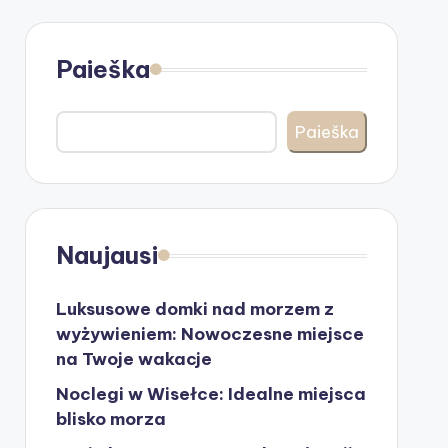
Paieška
Paieška
Naujausi
Luksusowe domki nad morzem z
wyżywieniem: Nowoczesne miejsce
na Twoje wakacje
Noclegi w Wisełce: Idealne miejsca
blisko morza