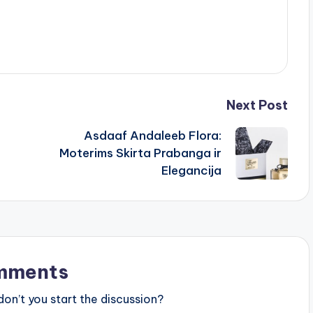
Next Post
Asdaaf Andaleeb Flora:
Moterims Skirta Prabanga ir
Elegancija
mments
n’t you start the discussion?