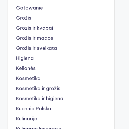
Gotowanie
Grožis
Grozis ir kvapai
Grožis ir mados
Grožis ir sveikata
Higiena
Kelionės
Kosmetika
Kosmetika ir grožis
Kosmetika ir higiena
Kuchnia Polska
Kulinarija
Kulinarne Inspiracje