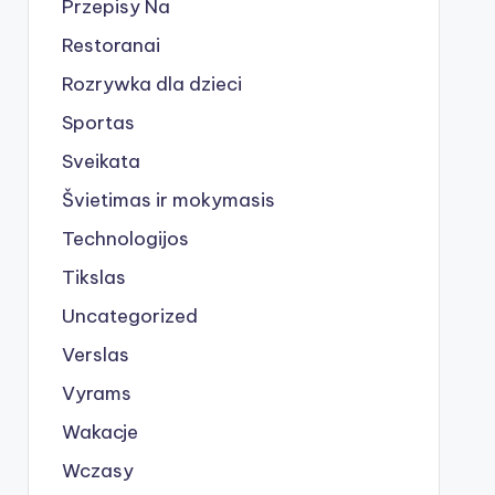
Przepisy Na
Restoranai
Rozrywka dla dzieci
Sportas
Sveikata
Švietimas ir mokymasis
Technologijos
Tikslas
Uncategorized
Verslas
Vyrams
Wakacje
Wczasy