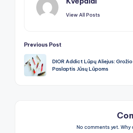
Kvepalai
View All Posts
Post
Previous Post
navigation
DIOR Addict Lūpų Aliejus: Grožio
Paslaptis Jūsų Lūpoms
Co
No comments yet. Why do