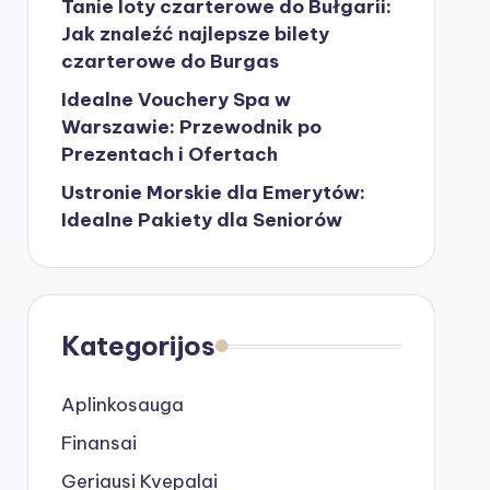
Tanie loty czarterowe do Bułgarii:
Jak znaleźć najlepsze bilety
czarterowe do Burgas
Idealne Vouchery Spa w
Warszawie: Przewodnik po
Prezentach i Ofertach
Ustronie Morskie dla Emerytów:
Idealne Pakiety dla Seniorów
Kategorijos
Aplinkosauga
Finansai
Geriausi Kvepalai