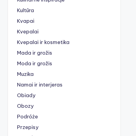
Kultūra
Kvapai
Kvepalai
Kvepalai ir kosmetika
Mada ir grožis
Moda ir grožis
Muzika
Namai ir interjeras
Obiady
Obozy
Podróże
Przepisy