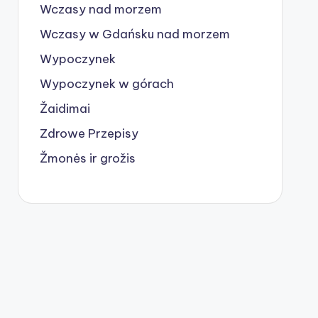
Wczasy nad morzem
Wczasy w Gdańsku nad morzem
Wypoczynek
Wypoczynek w górach
Žaidimai
Zdrowe Przepisy
Žmonės ir grožis