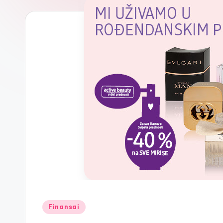
Posted
Finansai
in