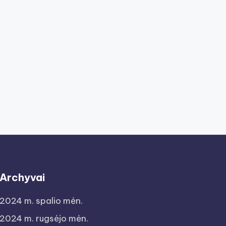
Archyvai
2024 m. spalio mėn.
2024 m. rugsėjo mėn.