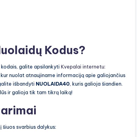
 Nuolaidų Kodus?
kodais, galite apsilankyti
Kvepalai internetu:
, kur nuolat atnaujiname informaciją apie galiojančius
galite išbandyti
NUOLAIDA40
, kuris galioja šiandien.
s ir galioja tik tam tikrą laiką!
arimai
 šiuos svarbius dalykus: