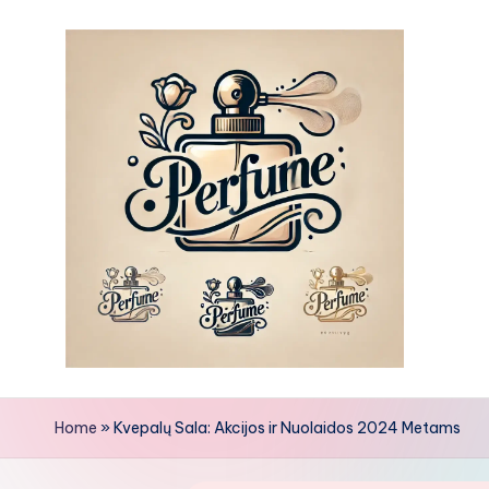
Skip
to
content
Home
»
Kvepalų Sala: Akcijos ir Nuolaidos 2024 Metams