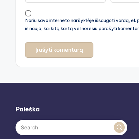
Noriu savo interneto naršyklėje išsaugoti vardą, el. 
iš naujo, kai kitą kartą vėl norėsiu parašyti komenta
Paieška