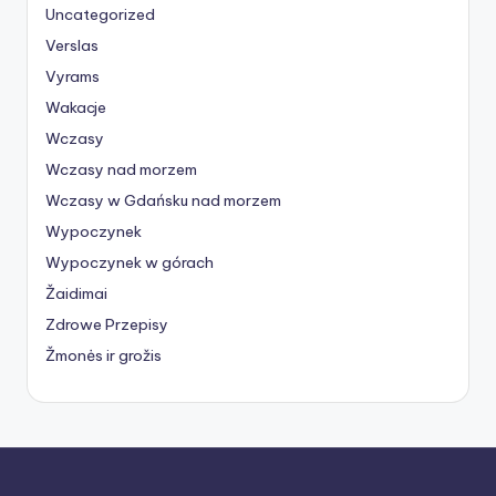
Uncategorized
Verslas
Vyrams
Wakacje
Wczasy
Wczasy nad morzem
Wczasy w Gdańsku nad morzem
Wypoczynek
Wypoczynek w górach
Žaidimai
Zdrowe Przepisy
Žmonės ir grožis