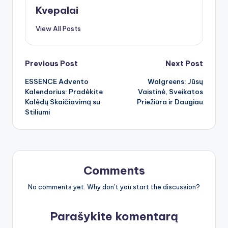
Kvepalai
View All Posts
Post
Previous Post
Next Post
ESSENCE Advento
Walgreens: Jūsų
navigation
Kalendorius: Pradėkite
Vaistinė, Sveikatos
Kalėdų Skaičiavimą su
Priežiūra ir Daugiau
Stiliumi
Comments
No comments yet. Why don’t you start the discussion?
Parašykite komentarą