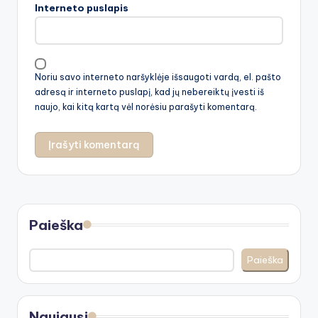
Interneto puslapis
Noriu savo interneto naršyklėje išsaugoti vardą, el. pašto
adresą ir interneto puslapį, kad jų nebereiktų įvesti iš
naujo, kai kitą kartą vėl norėsiu parašyti komentarą.
Paieška
Paieška
Naujausi