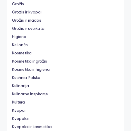
Grožis
Grozis ir kvapai
Grožis ir mados
Grožis ir sveikata
Higiena
Kelionės
Kosmetika
Kosmetika ir grožis
Kosmetika ir higiena
Kuchnia Polska
Kulinarija
Kulinarne Inspiracje
Kultūra
Kvapai
Kvepalai
Kvepalai ir kosmetika