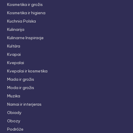
Kosmetika ir grožis
Kosmetika ir higiena
Kuchnia Polska
Kulinarija
Kulinarne Inspiracje
Kultūra
Kvapai
Kvepalai
Kvepalai ir kosmetika
Mada ir grožis
Moda ir grožis
Muzika
Namai ir interjeras
Obiady
Obozy
Podróże