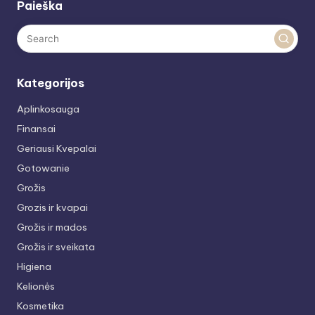
Paieška
Kategorijos
Aplinkosauga
Finansai
Geriausi Kvepalai
Gotowanie
Grožis
Grozis ir kvapai
Grožis ir mados
Grožis ir sveikata
Higiena
Kelionės
Kosmetika