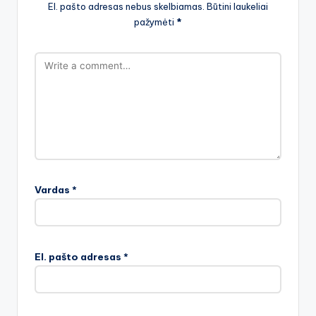
El. pašto adresas nebus skelbiamas.
Būtini laukeliai
pažymėti
*
Vardas
*
El. pašto adresas
*