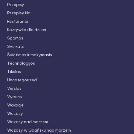
Przepisy
Przepisy Na
Restoranai
Rozrywka dla dzieci
Sportas
Sveikata
Švietimas ir mokymasis
Technologijos
Tikslas
Uncategorized
Verslas
Vyrams
Wakacje
Wczasy
Wczasy nad morzem
Wczasy w Gdańsku nad morzem