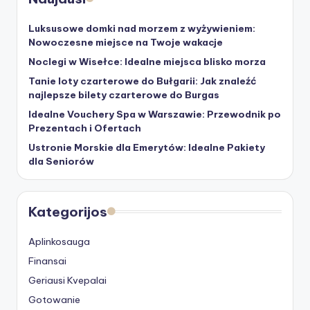
Luksusowe domki nad morzem z wyżywieniem:
Nowoczesne miejsce na Twoje wakacje
Noclegi w Wisełce: Idealne miejsca blisko morza
Tanie loty czarterowe do Bułgarii: Jak znaleźć
najlepsze bilety czarterowe do Burgas
Idealne Vouchery Spa w Warszawie: Przewodnik po
Prezentach i Ofertach
Ustronie Morskie dla Emerytów: Idealne Pakiety
dla Seniorów
Kategorijos
Aplinkosauga
Finansai
Geriausi Kvepalai
Gotowanie