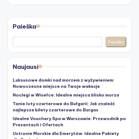
Paieška
Paieška
Naujausi
Luksusowe domki nad morzem z wyżywieniem:
Nowoczesne miejsce na Twoje wakacje
Noclegi w Wisełce: Idealne miejsca blisko morza
Tanie loty czarterowe do Bułgarii: Jak znaleźć
najlepsze bilety czarterowe do Burgas
Idealne Vouchery Spa w Warszawie: Przewodnik po
Prezentach i Ofertach
Ustronie Morskie dla Emerytów: Idealne Pakiety