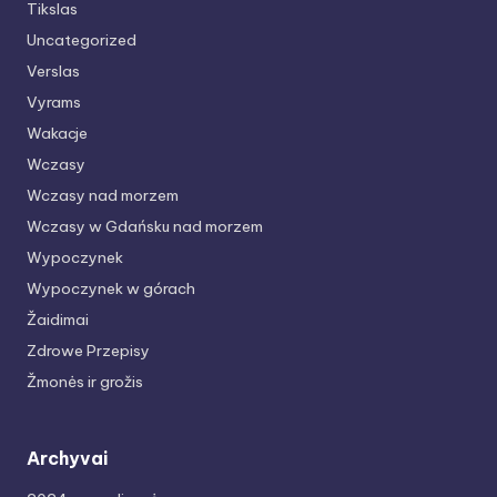
Tikslas
Uncategorized
Verslas
Vyrams
Wakacje
Wczasy
Wczasy nad morzem
Wczasy w Gdańsku nad morzem
Wypoczynek
Wypoczynek w górach
Žaidimai
Zdrowe Przepisy
Žmonės ir grožis
Archyvai