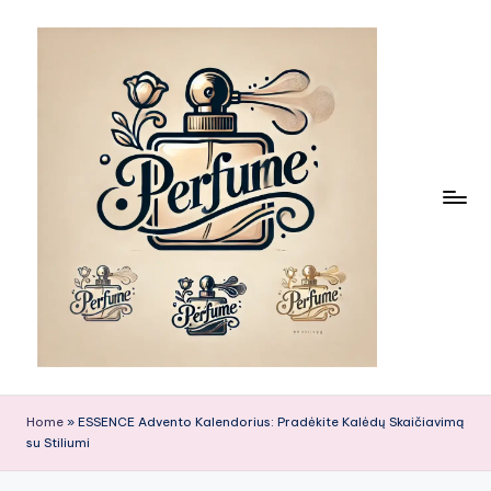
Skip
to
content
Home
»
ESSENCE Advento Kalendorius: Pradėkite Kalėdų Skaičiavimą
su Stiliumi