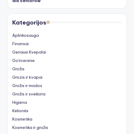
dla Seniorów
Kategorijos
Aplinkosauga
Finansai
Geriausi Kvepalai
Gotowanie
Grožis
Grozis ir kvapai
Grožis ir mados
Grožis ir sveikata
Higiena
Kelionės
Kosmetika
Kosmetika ir grožis