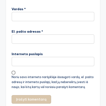
Vardas
*
El. pašto adresas
*
Interneto puslapis
Noriu savo interneto naršyklėje išsaugoti vardą, el. pašto
adresą ir interneto puslapį, kad jų nebereiktų įvesti iš
naujo, kai kitą kartą vėl norėsiu parašyti komentarą.