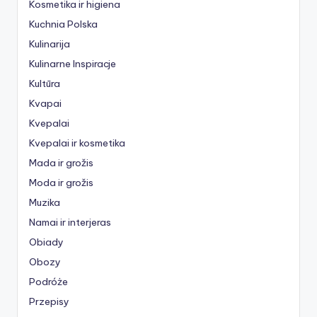
Kosmetika ir higiena
Kuchnia Polska
Kulinarija
Kulinarne Inspiracje
Kultūra
Kvapai
Kvepalai
Kvepalai ir kosmetika
Mada ir grožis
Moda ir grožis
Muzika
Namai ir interjeras
Obiady
Obozy
Podróże
Przepisy