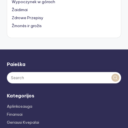
Wypoczynek w górach
Žaidimai
Zdrowe Przepisy
Žmonės ir grožis
Paieška
Kategorijos
Aplinkosauga
Finansai
Geriausi Kvepalai