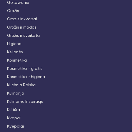
Gotowanie
Grožis
Grozis ir kvapai
Grožis ir mados
Grožis ir sveikata
Higiena
Kelionės
Kosmetika
Kosmetika ir grožis
Kosmetika ir higiena
Kuchnia Polska
Kulinarija
Kulinarne Inspiracje
Kultūra
Kvapai
Kvepalai