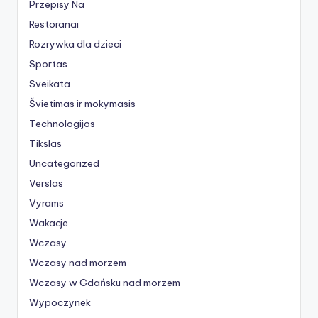
Przepisy Na
Restoranai
Rozrywka dla dzieci
Sportas
Sveikata
Švietimas ir mokymasis
Technologijos
Tikslas
Uncategorized
Verslas
Vyrams
Wakacje
Wczasy
Wczasy nad morzem
Wczasy w Gdańsku nad morzem
Wypoczynek