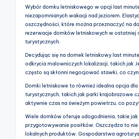
Wybór domku letniskowego w opcji last minut
niezapomnianych wakacji nad jeziorem. Elast
oszczędności, które można przeznaczyć na dod
rezerwacje domków letniskowych w ostatniej c
turystycznych.
Decydując się na domek letniskowy last minut
odkrycia malowniczych lokalizacji, takich jak 
często są skłonni negocjować stawki, co czyni 
Domki letniskowe to również idealna opcja dla r
turystycznych, takich jak parki krajobrazowe 
aktywnie czas na świeżym powietrzu, co pozy
Wiele domków oferuje udogodnienia, takie ja
przygotowywanie posiłków. Oszczędza to nie t
lokalnych produktów. Gospodarstwa agroturyst