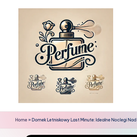
Skip
to
content
Home
»
Domek Letniskowy Last Minute: Idealne Noclegi Nad 