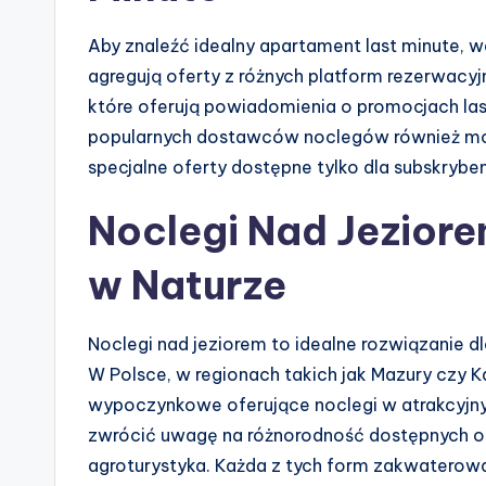
Aby znaleźć idealny apartament last minute, 
agregują oferty z różnych platform rezerwacyj
które oferują powiadomienia o promocjach la
popularnych dostawców noclegów również może
specjalne oferty dostępne tylko dla subskrybe
Noclegi Nad Jeziore
w Naturze
Noclegi nad jeziorem to idealne rozwiązanie 
W Polsce, w regionach takich jak Mazury czy K
wypoczynkowe oferujące noclegi w atrakcyjny
zwrócić uwagę na różnorodność dostępnych opc
agroturystyka. Każda z tych form zakwaterowa