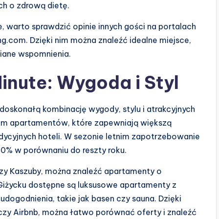
h o zdrową dietę.
, warto sprawdzić opinie innych gości na portalach
ing.com. Dzięki nim można znaleźć idealne miejsce,
niane wspomnienia.
nute: Wygoda i Styl
doskonałą kombinację wygody, stylu i atrakcyjnych
jem apartamentów, które zapewniają większą
adycyjnych hoteli. W sezonie letnim zapotrzebowanie
30% w porównaniu do reszty roku.
 czy Kaszuby, można znaleźć apartamenty o
Giżycku dostępne są luksusowe apartamenty z
udogodnienia, takie jak basen czy sauna. Dzięki
zy Airbnb, można łatwo porównać oferty i znaleźć