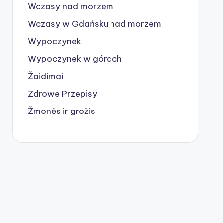
Wczasy nad morzem
Wczasy w Gdańsku nad morzem
Wypoczynek
Wypoczynek w górach
Žaidimai
Zdrowe Przepisy
Žmonės ir grožis