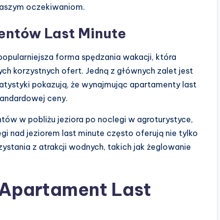
 naszym oczekiwaniom.
entów Last Minute
opularniejsza forma spędzania wakacji, która
ch korzystnych ofert. Jedną z głównych zalet jest
tystyki pokazują, że wynajmując apartamenty last
andardowej ceny.
ów w pobliżu jeziora po noclegi w agroturystyce,
egi nad jeziorem last minute często oferują nie tylko
stania z atrakcji wodnych, takich jak żeglowanie
 Apartament Last