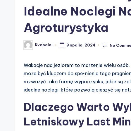
Idealne Noclegi N
Agroturystyka
Kvepalai
9 spalio, 2024
No Comme
Posted
by
Wakacje nad jeziorem to marzenie wielu osób,
może być kluczem do spełnienia tego pragnien
rozważyć taką formę wypoczynku, jakie są za
idealne noclegi, które pozwolą cieszyć się natur
Dlaczego Warto Wy
Letniskowy Last Mi