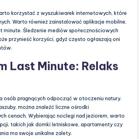
warto korzystać z wyszukiwarek internetowych, które
nych. Warto również zainstalować aplikacje mobilne,
st minute. Śledzenie mediów społecznościowych
 przynieść korzyści, gdyż często ogłaszają oni
ntów.
m Last Minute: Relaks
dla osób pragnących odpocząć w otoczeniu natury.
aszuby, można znaleźć liczne ośrodki
ch cenach. Wybierając noclegi nad jeziorem, warto
ji, takich jak domki letniskowe, apartamenty czy
nia ma swoje unikalne zalety.