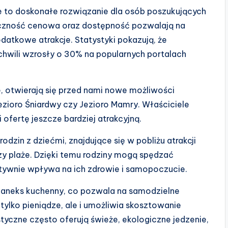
e to doskonałe rozwiązanie dla osób poszukujących
yczność cenowa oraz dostępność pozwalają na
atkowe atrakcje. Statystyki pokazują, że
hwili wzrosły o 30% na popularnych portalach
e, otwierają się przed nami nowe możliwości
Jezioro Śniardwy czy Jezioro Mamry. Właściciele
ofertę jeszcze bardziej atrakcyjną.
odzin z dziećmi, znajdujące się w pobliżu atrakcji
czy plaże. Dzięki temu rodziny mogą spędzać
tywnie wpływa na ich zdrowie i samopoczucie.
k aneks kuchenny, co pozwala na samodzielne
ylko pieniądze, ale i umożliwia skosztowanie
yczne często oferują świeże, ekologiczne jedzenie,