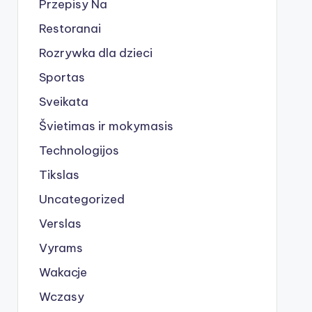
Przepisy Na
Restoranai
Rozrywka dla dzieci
Sportas
Sveikata
Švietimas ir mokymasis
Technologijos
Tikslas
Uncategorized
Verslas
Vyrams
Wakacje
Wczasy