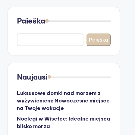
Paieška
Paieška
Naujausi
Luksusowe domki nad morzem z
wyżywieniem: Nowoczesne miejsce
na Twoje wakacje
Noclegi w Wisełce: Idealne miejsca
blisko morza