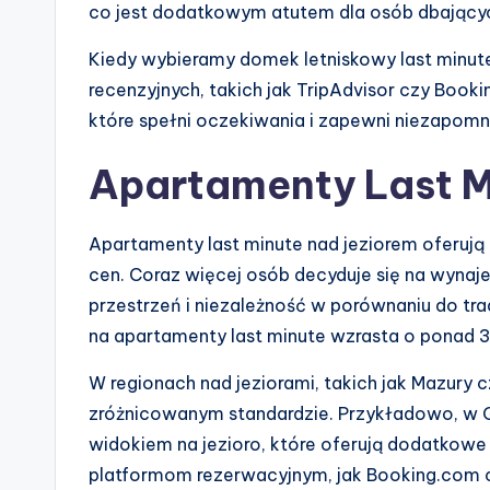
co jest dodatkowym atutem dla osób dbającyc
Kiedy wybieramy domek letniskowy last minute
recenzyjnych, takich jak TripAdvisor czy Book
które spełni oczekiwania i zapewni niezapom
Apartamenty Last Mi
Apartamenty last minute nad jeziorem oferują 
cen. Coraz więcej osób decyduje się na wyna
przestrzeń i niezależność w porównaniu do tr
na apartamenty last minute wzrasta o ponad 
W regionach nad jeziorami, takich jak Mazury
zróżnicowanym standardzie. Przykładowo, w 
widokiem na jezioro, które oferują dodatkowe 
platformom rezerwacyjnym, jak Booking.com c