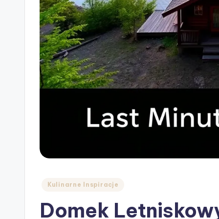
Posted
Kulinarne Inspiracje
in
Domek Letniskowy