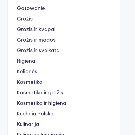
Gotowanie
Grožis
Grozis ir kvapai
Grožis ir mados
Grožis ir sveikata
Higiena
Kelionės
Kosmetika
Kosmetika ir grožis
Kosmetika ir higiena
Kuchnia Polska
Kulinarija
Kulinarne Inspiracje