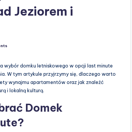
ad Jeziorem i
nts
 a wybór domku letniskowego w opcji last minute
ia. W tym artykule przyjrzymy się, dlaczego warto
lety wynajmu apartamentów oraz jak znaleźć
ą i lokalną kulturą.
brać Domek
nute?