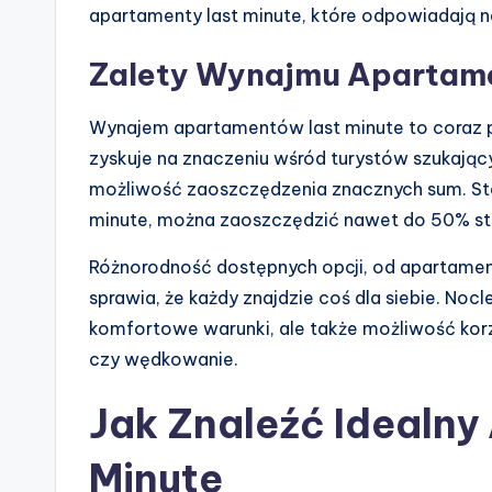
apartamenty last minute, które odpowiadają
Zalety Wynajmu Apartam
Wynajem apartamentów last minute to coraz p
zyskuje na znaczeniu wśród turystów szukający
możliwość zaoszczędzenia znacznych sum. Sta
minute, można zaoszczędzić nawet do 50% st
Różnorodność dostępnych opcji, od apartament
sprawia, że każdy znajdzie coś dla siebie. Nocl
komfortowe warunki, ale także możliwość korzy
czy wędkowanie.
Jak Znaleźć Idealny
Minute