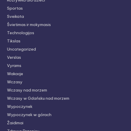
Rozrywka dla dzieci
Sportas
Sveikata
Švietimas ir mokymasis
Technologijos
Tikslas
Uncategorized
Verslas
Vyrams
Wakacje
Wczasy
Wczasy nad morzem
Wczasy w Gdańsku nad morzem
Wypoczynek
Wypoczynek w górach
Žaidimai