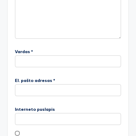
Vardas
*
El. pašto adresas
*
Interneto puslapis