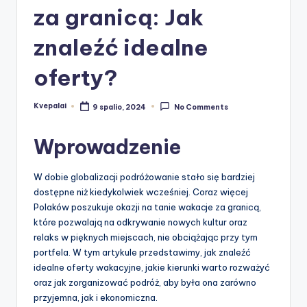
za granicą: Jak
znaleźć idealne
oferty?
Kvepalai
9 spalio, 2024
No Comments
Posted
by
Wprowadzenie
W dobie globalizacji podróżowanie stało się bardziej
dostępne niż kiedykolwiek wcześniej. Coraz więcej
Polaków poszukuje okazji na tanie wakacje za granicą,
które pozwalają na odkrywanie nowych kultur oraz
relaks w pięknych miejscach, nie obciążając przy tym
portfela. W tym artykule przedstawimy, jak znaleźć
idealne oferty wakacyjne, jakie kierunki warto rozważyć
oraz jak zorganizować podróż, aby była ona zarówno
przyjemna, jak i ekonomiczna.