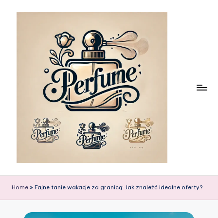
Skip
to
content
Home
»
Fajne tanie wakacje za granicą: Jak znaleźć idealne oferty?