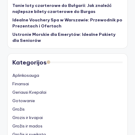
Tanie loty czarterowe do Bułgarii: Jak znaleźć
najlepsze bilety czarterowe do Burgas
Idealne Vouchery Spa w Warszawie: Przewodnik po
Prezentach i Ofertach
Ustronie Morskie dla Emerytów: Idealne Pakiety
dla Seniorów
Kategorijos
Aplinkosauga
Finansai
Geriausi Kvepalai
Gotowanie
Grožis
Grozis ir kvapai
Grožis ir mados
Grožis ir sveikata