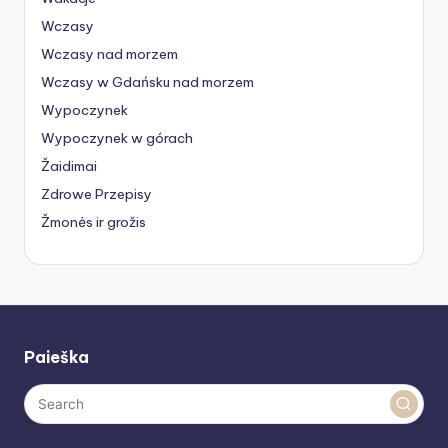
Wczasy
Wczasy nad morzem
Wczasy w Gdańsku nad morzem
Wypoczynek
Wypoczynek w górach
Žaidimai
Zdrowe Przepisy
Žmonės ir grožis
Paieška