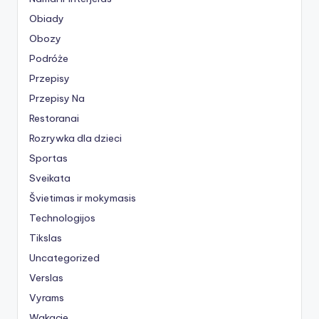
Obiady
Obozy
Podróże
Przepisy
Przepisy Na
Restoranai
Rozrywka dla dzieci
Sportas
Sveikata
Švietimas ir mokymasis
Technologijos
Tikslas
Uncategorized
Verslas
Vyrams
Wakacje