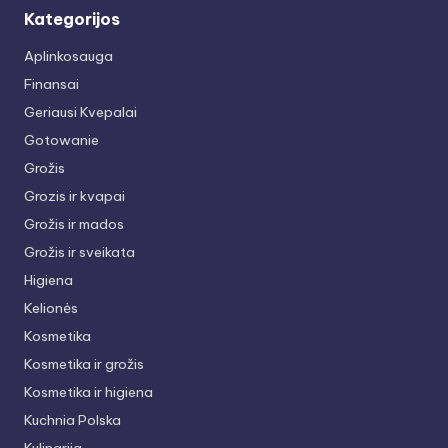
Kategorijos
Aplinkosauga
Finansai
Geriausi Kvepalai
Gotowanie
Grožis
Grozis ir kvapai
Grožis ir mados
Grožis ir sveikata
Higiena
Kelionės
Kosmetika
Kosmetika ir grožis
Kosmetika ir higiena
Kuchnia Polska