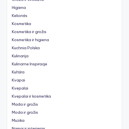
Higiena
Kelionės
Kosmetika
Kosmetika ir grožis
Kosmetika ir higiena
Kuchnia Polska
Kulinarija
Kulinarne Inspiracje
Kultūra
Kvapai
Kvepalai
Kvepalai ir kosmetika
Mada ir grožis
Moda ir grožis
Muzika
Namai ir interjeras