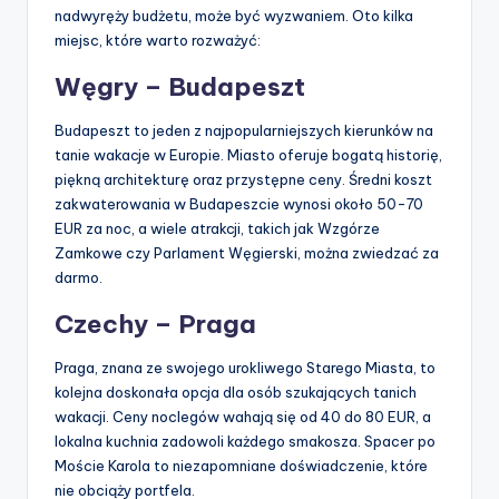
nadwyręży budżetu, może być wyzwaniem. Oto kilka
miejsc, które warto rozważyć:
Węgry – Budapeszt
Budapeszt to jeden z najpopularniejszych kierunków na
tanie wakacje w Europie. Miasto oferuje bogatą historię,
piękną architekturę oraz przystępne ceny. Średni koszt
zakwaterowania w Budapeszcie wynosi około 50-70
EUR za noc, a wiele atrakcji, takich jak Wzgórze
Zamkowe czy Parlament Węgierski, można zwiedzać za
darmo.
Czechy – Praga
Praga, znana ze swojego urokliwego Starego Miasta, to
kolejna doskonała opcja dla osób szukających tanich
wakacji. Ceny noclegów wahają się od 40 do 80 EUR, a
lokalna kuchnia zadowoli każdego smakosza. Spacer po
Moście Karola to niezapomniane doświadczenie, które
nie obciąży portfela.