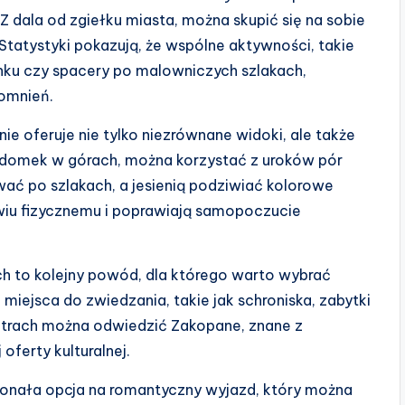
 Z dala od zgiełku miasta, można skupić się na sobie
 Statystyki pokazują, że wspólne aktywności, takie
ku czy spacery po malowniczych szlakach,
omnień.
nie oferuje nie tylko niezrównane widoki, ale także
 domek w górach, można korzystać z uroków pór
wać po szlakach, a jesienią podziwiać kolorowe
owiu fizycznemu i poprawiają samopoczucie
ch to kolejny powód, dla którego warto wybrać
miejsca do zwiedzania, takie jak schroniska, zabytki
 Tatrach można odwiedzić Zakopane, znane z
 oferty kulturalnej.
onała opcja na romantyczny wyjazd, który można