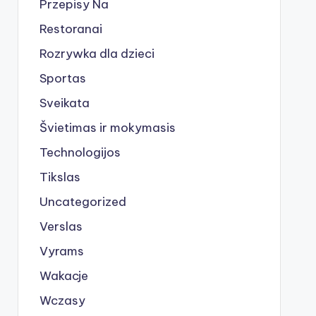
Przepisy Na
Restoranai
Rozrywka dla dzieci
Sportas
Sveikata
Švietimas ir mokymasis
Technologijos
Tikslas
Uncategorized
Verslas
Vyrams
Wakacje
Wczasy