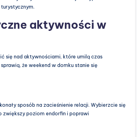
 turystycznym.
yczne aktywności w
 się nad aktywnościami, które umilą czas
e sprawią, że weekend w domku stanie się
nały sposób na zacieśnienie relacji. Wybierzcie się
 zwiększy poziom endorfin i poprawi