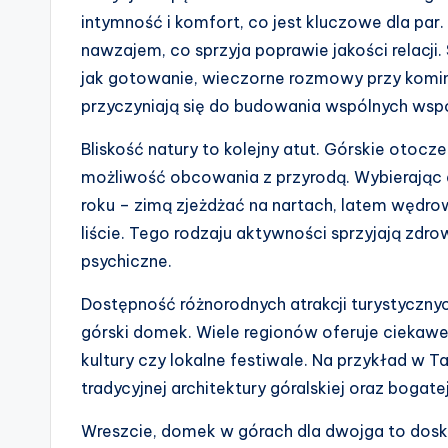
intymność i komfort, co jest kluczowe dla par.
nawzajem, co sprzyja poprawie jakości relacji.
jak gotowanie, wieczorne rozmowy przy komin
przyczyniają się do budowania wspólnych wsp
Bliskość natury to kolejny atut. Górskie otocze
możliwość obcowania z przyrodą. Wybierając
roku – zimą zjeżdżać na nartach, latem wędro
liście. Tego rodzaju aktywności sprzyjają zdr
psychiczne.
Dostępność różnorodnych atrakcji turystyczny
górski domek. Wiele regionów oferuje ciekawe 
kultury czy lokalne festiwale. Na przykład w
tradycyjnej architektury góralskiej oraz bogatej
Wreszcie, domek w górach dla dwojga to dosk