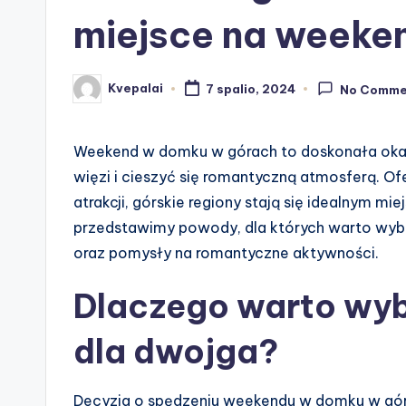
miejsce na week
Kvepalai
7 spalio, 2024
No Comme
Posted
by
Weekend w domku w górach to doskonała okazj
więzi i cieszyć się romantyczną atmosferą. Ofe
atrakcji, górskie regiony stają się idealnym m
przedstawimy powody, dla których warto wybr
oraz pomysły na romantyczne aktywności.
Dlaczego warto wy
dla dwojga?
Decyzja o spędzeniu weekendu w domku w gór