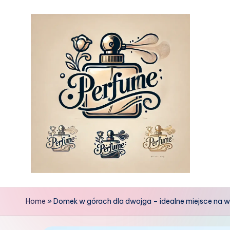
Skip
to
content
Home
»
Domek w górach dla dwojga – idealne miejsce na