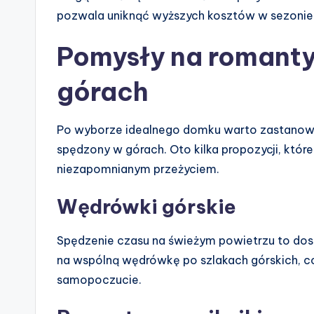
pozwala uniknąć wyższych kosztów w sezonie
Pomysły na romant
górach
Po wyborze idealnego domku warto zastanowić
spędzony w górach. Oto kilka propozycji, któr
niezapomnianym przeżyciem.
Wędrówki górskie
Spędzenie czasu na świeżym powietrzu to dosko
na wspólną wędrówkę po szlakach górskich, co
samopoczucie.