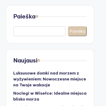
Paieška
Paieška
Naujausi
Luksusowe domki nad morzem z
wyżywieniem: Nowoczesne miejsce
na Twoje wakacje
Noclegi w Wisełce: Idealne miejsca
blisko morza