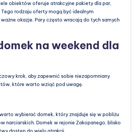
e obiektów oferuje atrakcyjne pakiety dla par,
. Tego rodzaju oferty mogą być idealnym
e ważne okazje. Pary często wracają do tych samych
 domek na weekend dla
zowy krok, aby zapewnić sobie niezapomniany
któw, które warto wziąć pod uwagę.
o warto wybierać domek, który znajduje się w pobliżu
ów narciarskich. Domek w rejonie Zakopanego, blisko
y dostęp do wielu atrakcji.