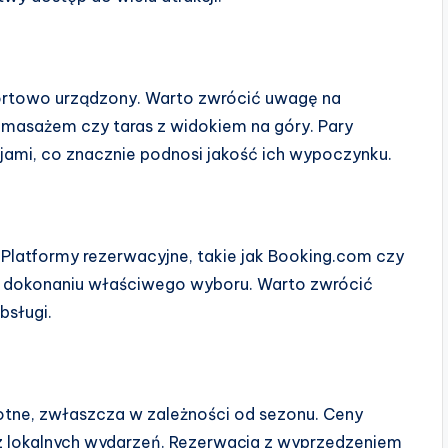
ortowo urządzony. Warto zwrócić uwagę na
omasażem czy taras z widokiem na góry. Pary
ami, co znacznie podnosi jakość ich wypoczynku.
. Platformy rezerwacyjne, takie jak Booking.com czy
w dokonaniu właściwego wyboru. Warto zwrócić
bsługi.
otne, zwłaszcza w zależności od sezonu. Ceny
az lokalnych wydarzeń. Rezerwacja z wyprzedzeniem