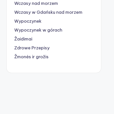
Wczasy nad morzem
Wczasy w Gdańsku nad morzem
Wypoczynek
Wypoczynek w górach
Žaidimai
Zdrowe Przepisy
Žmonės ir grožis