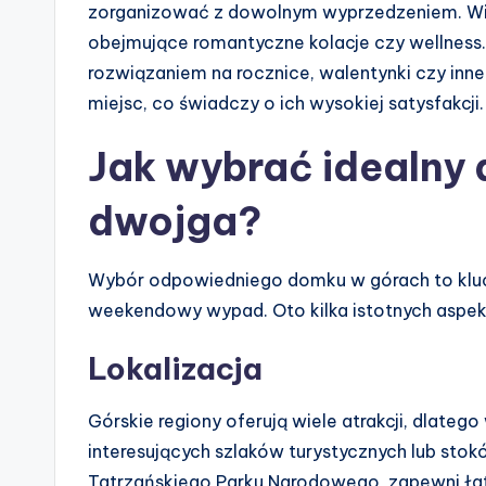
zorganizować z dowolnym wyprzedzeniem. Wiel
obejmujące romantyczne kolacje czy wellness
rozwiązaniem na rocznice, walentynki czy inn
miejsc, co świadczy o ich wysokiej satysfakcji.
Jak wybrać idealny
dwojga?
Wybór odpowiedniego domku w górach to kluc
weekendowy wypad. Oto kilka istotnych aspe
Lokalizacja
Górskie regiony oferują wiele atrakcji, dlateg
interesujących szlaków turystycznych lub stok
Tatrzańskiego Parku Narodowego, zapewni łatw