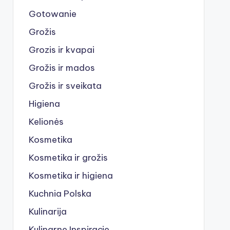
Gotowanie
Grožis
Grozis ir kvapai
Grožis ir mados
Grožis ir sveikata
Higiena
Kelionės
Kosmetika
Kosmetika ir grožis
Kosmetika ir higiena
Kuchnia Polska
Kulinarija
Kulinarne Inspiracje