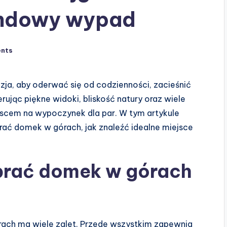
endowy wypad
nts
a, aby oderwać się od codzienności, zacieśnić
rując piękne widoki, bliskość natury oraz wiele
iejscem na wypoczynek dla par. W tym artykule
ać domek w górach, jak znaleźć idealne miejsce
brać domek w górach
ach ma wiele zalet. Przede wszystkim zapewnia