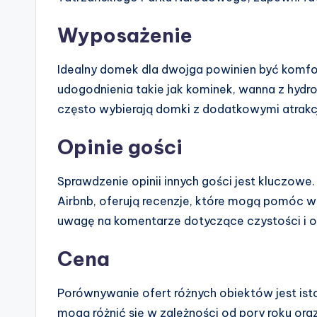
Wyposażenie
Idealny domek dla dwojga powinien być komf
udogodnienia takie jak kominek, wanna z hydr
często wybierają domki z dodatkowymi atrakcj
Opinie gości
Sprawdzenie opinii innych gości jest kluczowe
Airbnb, oferują recenzje, które mogą pomóc 
uwagę na komentarze dotyczące czystości i o
Cena
Porównywanie ofert różnych obiektów jest ist
mogą różnić się w zależności od pory roku or