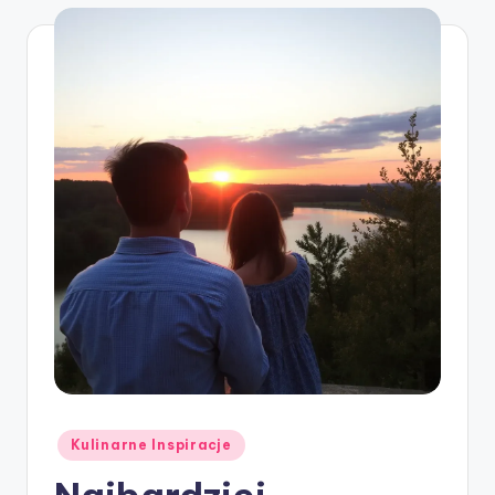
Posted
Kulinarne Inspiracje
in
Najbardziej