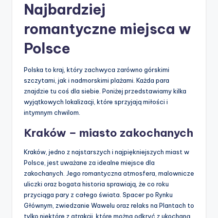
Najbardziej
romantyczne miejsca w
Polsce
Polska to kraj, który zachwyca zarówno górskimi
szczytami, jak i nadmorskimi plażami. Każda para
znajdzie tu coś dla siebie. Poniżej przedstawiamy kilka
wyjątkowych lokalizacji, które sprzyjają miłości i
intymnym chwilom.
Kraków – miasto zakochanych
Kraków, jedno z najstarszych i najpiękniejszych miast w
Polsce, jest uważane za idealne miejsce dla
zakochanych. Jego romantyczna atmosfera, malownicze
uliczki oraz bogata historia sprawiają, że co roku
przyciąga pary z całego świata. Spacer po Rynku
Głównym, zwiedzanie Wawelu oraz relaks na Plantach to
tylko niektóre z atrakcji, które można odkryć z ukochaną