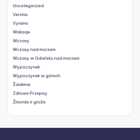
Uncategorized
Verslas
Vyrams
Wakacje
Wczasy
Wczasy nad morzem
Wczasy w Gdańsku nad morzem
Wypoczynek
Wypoczynek w górach
Žaidimai
Zdrowe Przepisy
Žmonės ir grožis