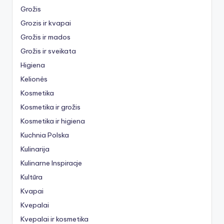
Grožis
Grozis ir kvapai
Grožis ir mados
Grožis ir sveikata
Higiena
Kelionės
Kosmetika
Kosmetika ir grožis
Kosmetika ir higiena
Kuchnia Polska
Kulinarija
Kulinarne Inspiracje
Kultūra
Kvapai
Kvepalai
Kvepalai ir kosmetika