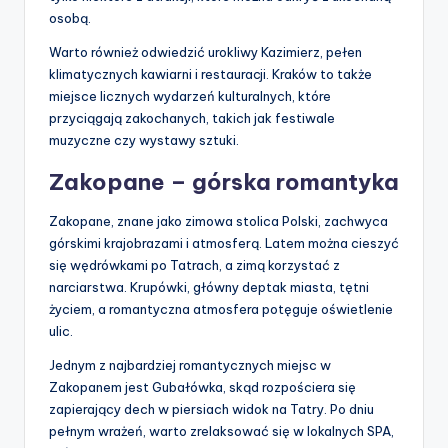
osobą.
Warto również odwiedzić urokliwy Kazimierz, pełen
klimatycznych kawiarni i restauracji. Kraków to także
miejsce licznych wydarzeń kulturalnych, które
przyciągają zakochanych, takich jak festiwale
muzyczne czy wystawy sztuki.
Zakopane – górska romantyka
Zakopane, znane jako zimowa stolica Polski, zachwyca
górskimi krajobrazami i atmosferą. Latem można cieszyć
się wędrówkami po Tatrach, a zimą korzystać z
narciarstwa. Krupówki, główny deptak miasta, tętni
życiem, a romantyczna atmosfera potęguje oświetlenie
ulic.
Jednym z najbardziej romantycznych miejsc w
Zakopanem jest Gubałówka, skąd rozpościera się
zapierający dech w piersiach widok na Tatry. Po dniu
pełnym wrażeń, warto zrelaksować się w lokalnych SPA,