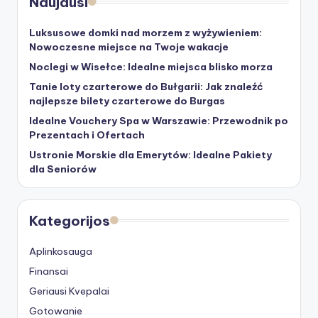
Naujausi
Luksusowe domki nad morzem z wyżywieniem:
Nowoczesne miejsce na Twoje wakacje
Noclegi w Wisełce: Idealne miejsca blisko morza
Tanie loty czarterowe do Bułgarii: Jak znaleźć
najlepsze bilety czarterowe do Burgas
Idealne Vouchery Spa w Warszawie: Przewodnik po
Prezentach i Ofertach
Ustronie Morskie dla Emerytów: Idealne Pakiety
dla Seniorów
Kategorijos
Aplinkosauga
Finansai
Geriausi Kvepalai
Gotowanie