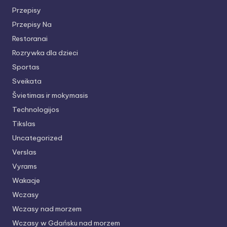
Przepisy
Przepisy Na
Restoranai
Rozrywka dla dzieci
Sportas
Sveikata
Švietimas ir mokymasis
Technologijos
Tikslas
Uncategorized
Verslas
Vyrams
Wakacje
Wczasy
Wczasy nad morzem
Wczasy w Gdańsku nad morzem