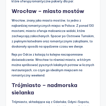
które oferują romantyczne pakiety dla par.
Wrocław – miasto mostów
Wrocław, znany jako miasto mostów, to jedno z
najbardziej romantycznych miejsc w Polsce. Z ponad 130
mostami, miasto oferuje malownicze widoki, które
zachwycają zakochanych. Spacer po Ostrowie Tumskim,
z pięknymi katedrami oraz romantycznymi zakątkami, to
doskonały sposób na spędzenie czasu we dwoje.
Rejs po Odrze z kolacją to kolejne niezapomniane
doświadczenie. Wrocław to również miasto, w którym
można spróbować pysznych lokalnych potraw w licznych
restauracjach, co czyni go idealnym miejscem na
romantyczny weekend.
Trójmiasto – nadmorska
sielanka
Trójmiasto, składające się z Gdańska, Gdyni i Sopotu,