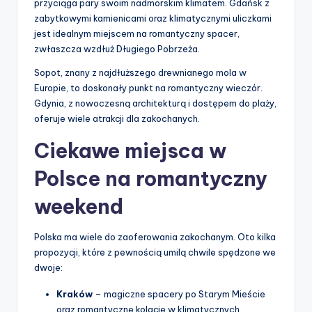
przyciąga pary swoim nadmorskim klimatem. Gdańsk z
zabytkowymi kamienicami oraz klimatycznymi uliczkami
jest idealnym miejscem na romantyczny spacer,
zwłaszcza wzdłuż Długiego Pobrzeża.
Sopot, znany z najdłuższego drewnianego mola w
Europie, to doskonały punkt na romantyczny wieczór.
Gdynia, z nowoczesną architekturą i dostępem do plaży,
oferuje wiele atrakcji dla zakochanych.
Ciekawe miejsca w
Polsce na romantyczny
weekend
Polska ma wiele do zaoferowania zakochanym. Oto kilka
propozycji, które z pewnością umilą chwile spędzone we
dwoje:
Kraków
– magiczne spacery po Starym Mieście
oraz romantyczne kolacje w klimatycznych