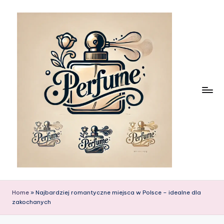
Skip
to
content
Home
»
Najbardziej romantyczne miejsca w Polsce – idealne dla
zakochanych