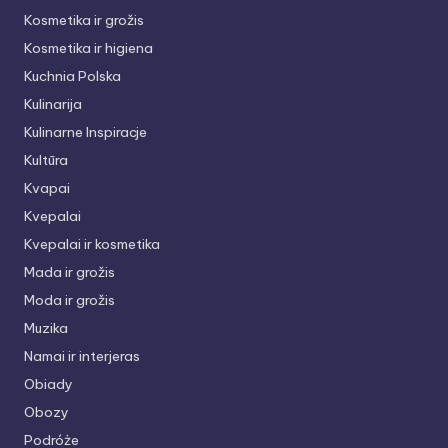
Kosmetika ir grožis
Kosmetika ir higiena
Kuchnia Polska
Kulinarija
Kulinarne Inspiracje
Kultūra
Kvapai
Kvepalai
Kvepalai ir kosmetika
Mada ir grožis
Moda ir grožis
Muzika
Namai ir interjeras
Obiady
Obozy
Podróże