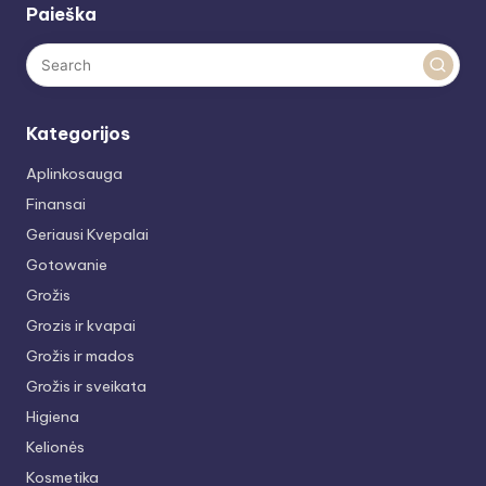
Paieška
Kategorijos
Aplinkosauga
Finansai
Geriausi Kvepalai
Gotowanie
Grožis
Grozis ir kvapai
Grožis ir mados
Grožis ir sveikata
Higiena
Kelionės
Kosmetika