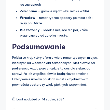
restauracjach.
Zakopane
– górskie wędrówki i relaks w SPA.
Wrocław
– romantyczne spacery po mostach i
rejsy po Odrze.
Bieszczady
– idealne miejsce dla par, które
pragną uciec od zgiełku miasta.
Podsumowanie
Polska to kraj, który oferuje wiele romantycznych miejsc,
idealnych na weekend dla zakochanych. Niezależnie od
preferencji, każda para znajdzie tu coś dla siebie, co
sprawi, że ich wspólne chwile będą niezapomniane.
Odkrywanie uroków polskich miast i krajobrazów z
pewnością dostarczy wielu pięknych wspomnień.
Last updated on 14 spalio, 2024