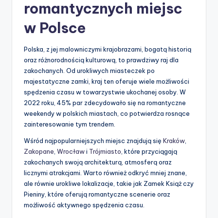
romantycznych miejsc
w Polsce
Polska, z jej malowniczymi krajobrazami, bogatą historią
oraz różnorodnością kulturową, to prawdziwy raj dla
zakochanych. Od urokliwych miasteczek po
majestatyczne zamki, kraj ten oferuje wiele możliwości
spędzenia czasu w towarzystwie ukochanej osoby. W
2022 roku, 45% par zdecydowało się na romantyczne
weekendy w polskich miastach, co potwierdza rosnące
zainteresowanie tym trendem.
Wśród najpopularniejszych miejsc znajdują się
Kraków
,
Zakopane
,
Wrocław
i
Trójmiasto
, które przyciągają
zakochanych swoją architekturą, atmosferą oraz
licznymi atrakcjami. Warto również odkryć mniej znane,
ale równie urokliwe lokalizacje, takie jak Zamek Książ czy
Pieniny, które oferują romantyczne scenerie oraz
możliwość aktywnego spędzenia czasu.