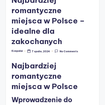
romantyczne
miejsca w Polsce –
idealne dla
zakochanych
Kvepalai
7 spalio, 2024
No Comments
Posted
by
Najbardziej
romantyczne
miejsca w Polsce
Wprowadzenie do