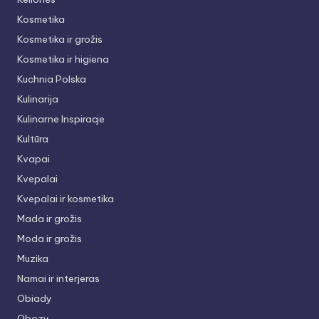
Kosmetika
Kosmetika ir grožis
Kosmetika ir higiena
Kuchnia Polska
Kulinarija
Kulinarne Inspiracje
Kultūra
Kvapai
Kvepalai
Kvepalai ir kosmetika
Mada ir grožis
Moda ir grožis
Muzika
Namai ir interjeras
Obiady
Obozy