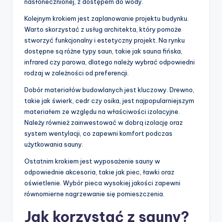
nasłonecznionej, z dostępem do wody.
Kolejnym krokiem jest zaplanowanie projektu budynku.
Warto skorzystać z usług architekta, który pomoże
stworzyć funkcjonalny i estetyczny projekt. Na rynku
dostępne są różne typy saun, takie jak sauna fińska,
infrared czy parowa, dlatego należy wybrać odpowiedni
rodzaj w zależności od preferencji.
Dobór materiałów budowlanych jest kluczowy. Drewno,
takie jak świerk, cedr czy osika, jest najpopularniejszym
materiałem ze względu na właściwości izolacyjne.
Należy również zainwestować w dobrą izolację oraz
system wentylacji, co zapewni komfort podczas
użytkowania sauny.
Ostatnim krokiem jest wyposażenie sauny w
odpowiednie akcesoria, takie jak piec, ławki oraz
oświetlenie. Wybór pieca wysokiej jakości zapewni
równomierne nagrzewanie się pomieszczenia.
Jak korzystać z sauny?