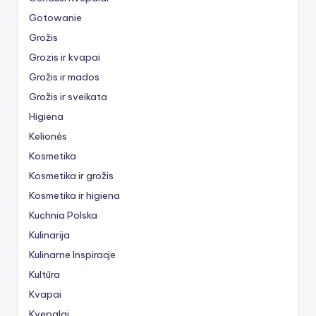
Gotowanie
Grožis
Grozis ir kvapai
Grožis ir mados
Grožis ir sveikata
Higiena
Kelionės
Kosmetika
Kosmetika ir grožis
Kosmetika ir higiena
Kuchnia Polska
Kulinarija
Kulinarne Inspiracje
Kultūra
Kvapai
Kvepalai