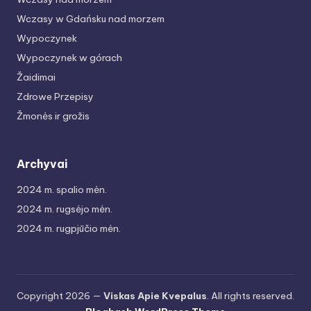
Wczasy w Gdańsku nad morzem
Wypoczynek
Wypoczynek w górach
Žaidimai
Zdrowe Przepisy
Žmonės ir grožis
Archyvai
2024 m. spalio mėn.
2024 m. rugsėjo mėn.
2024 m. rugpjūčio mėn.
Copyright 2026 —
Viskas Apie Kvepalus
. All rights reserved.