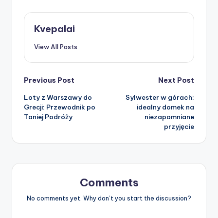
Kvepalai
View All Posts
Post
Previous Post
Next Post
Loty z Warszawy do
Sylwester w górach:
navigation
Grecji: Przewodnik po
idealny domek na
Taniej Podróży
niezapomniane
przyjęcie
Comments
No comments yet. Why don’t you start the discussion?