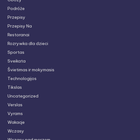
Podróże
Przepisy
Przepisy Na
Restoranai
Rozrywka dla dzieci
Sportas
Sveikata
Švietimas ir mokymasis
Technologijos
Tikslas
Uncategorized
Verslas
Vyrams
Wakacje
Wczasy
Wczasy nad morzem