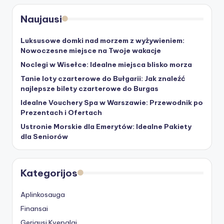
Naujausi
Luksusowe domki nad morzem z wyżywieniem:
Nowoczesne miejsce na Twoje wakacje
Noclegi w Wisełce: Idealne miejsca blisko morza
Tanie loty czarterowe do Bułgarii: Jak znaleźć
najlepsze bilety czarterowe do Burgas
Idealne Vouchery Spa w Warszawie: Przewodnik po
Prezentach i Ofertach
Ustronie Morskie dla Emerytów: Idealne Pakiety
dla Seniorów
Kategorijos
Aplinkosauga
Finansai
Geriausi Kvepalai