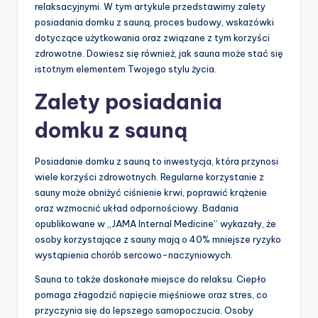
relaksacyjnymi. W tym artykule przedstawimy zalety
posiadania domku z sauną, proces budowy, wskazówki
dotyczące użytkowania oraz związane z tym korzyści
zdrowotne. Dowiesz się również, jak sauna może stać się
istotnym elementem Twojego stylu życia.
Zalety posiadania
domku z sauną
Posiadanie domku z sauną to inwestycja, która przynosi
wiele korzyści zdrowotnych. Regularne korzystanie z
sauny może obniżyć ciśnienie krwi, poprawić krążenie
oraz wzmocnić układ odpornościowy. Badania
opublikowane w „JAMA Internal Medicine” wykazały, że
osoby korzystające z sauny mają o 40% mniejsze ryzyko
wystąpienia chorób sercowo-naczyniowych.
Sauna to także doskonałe miejsce do relaksu. Ciepło
pomaga złagodzić napięcie mięśniowe oraz stres, co
przyczynia się do lepszego samopoczucia. Osoby