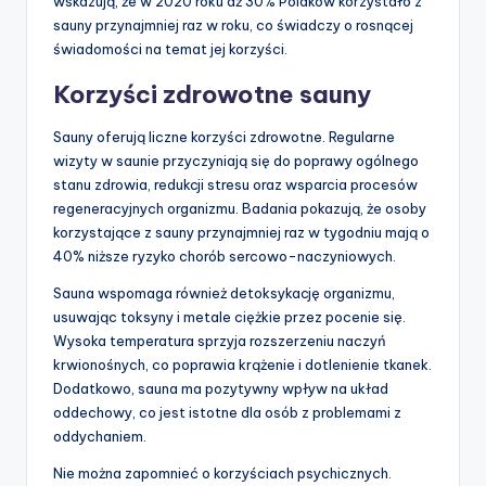
wskazują, że w 2020 roku aż 30% Polaków korzystało z
sauny przynajmniej raz w roku, co świadczy o rosnącej
świadomości na temat jej korzyści.
Korzyści zdrowotne sauny
Sauny oferują liczne korzyści zdrowotne. Regularne
wizyty w saunie przyczyniają się do poprawy ogólnego
stanu zdrowia, redukcji stresu oraz wsparcia procesów
regeneracyjnych organizmu. Badania pokazują, że osoby
korzystające z sauny przynajmniej raz w tygodniu mają o
40% niższe ryzyko chorób sercowo-naczyniowych.
Sauna wspomaga również detoksykację organizmu,
usuwając toksyny i metale ciężkie przez pocenie się.
Wysoka temperatura sprzyja rozszerzeniu naczyń
krwionośnych, co poprawia krążenie i dotlenienie tkanek.
Dodatkowo, sauna ma pozytywny wpływ na układ
oddechowy, co jest istotne dla osób z problemami z
oddychaniem.
Nie można zapomnieć o korzyściach psychicznych.