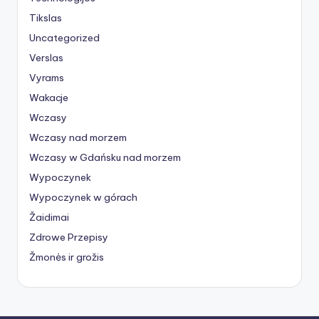
Tikslas
Uncategorized
Verslas
Vyrams
Wakacje
Wczasy
Wczasy nad morzem
Wczasy w Gdańsku nad morzem
Wypoczynek
Wypoczynek w górach
Žaidimai
Zdrowe Przepisy
Žmonės ir grožis