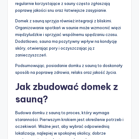
regularnie korzystające z sauny często zgłaszają
poprawę jakości snu oraz łatwiejsze zasypianie.
Domek z sauną sprzyja również integracji z bliskimi.
Organizowanie spotkań w saunie może wzmocnić więzi
międzyludzkie i sprzyjać wspólnemu spędzaniu czasu.
Dodatkowo, sauna ma pozytywny wpływ na kondycję
skóry, otwierając pory i oczyszczając ją z
zanieczyszczeń.
Podsumowując, posiadanie domku z sauną to doskonały
sposób na poprawę zdrowia, relaks oraz jakość życia.
Jak zbudować domek z
sauną?
Budowa domku z sauną to proces, który wymaga
staranności. Pierwszym krokiem jest określenie potrzeb i
oczekiwań. Ważne jest, aby wybrać odpowiednią
lokalizację, najlepiej w spokojnej okolicy, dobrze