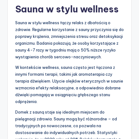
Sauna w stylu wellness
Sauna w stylu wellness łączy relaks z dbałością o
zdrowie. Regularne korzystanie z sauny przyczynia się do
poprawy krążenia, zmniejszenia stresu oraz detoksykacji
organizmu. Badania pokazują, że osoby korzystające z
sauny 4-7 razy w tygodniu mają o 50% niższe ryzyko
wystąpienia chorób sercowo-naczyniowych.
W kontekście wellness, sauna często jest łączona z
innymi formami terapii, takimi jak aromaterapia czy
terapia dźwiękiem. Użycie olejków eterycznych w saunie
wzmacnia efekty relaksacyjne, a odpowiednio dobrane
dźwięki pomagają w osiągnięciu głębszego stanu
odprężenia.
Domek z sauną staje się idealnym miejscem do
pielęgnacji zdrowia. Sauny mogą być różnorodne – od
tradycyjnych po nowoczesne, co pozwala na
dostosowanie do indywidualnych potrzeb. Statystyki