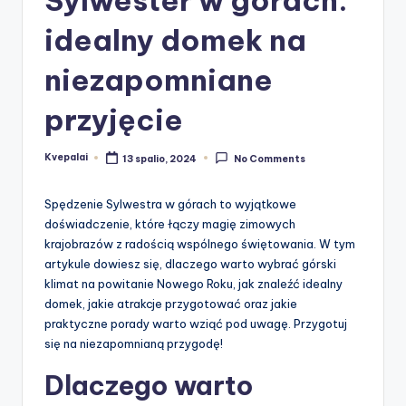
idealny domek na
niezapomniane
przyjęcie
Kvepalai
13 spalio, 2024
No Comments
Posted
by
Spędzenie Sylwestra w górach to wyjątkowe
doświadczenie, które łączy magię zimowych
krajobrazów z radością wspólnego świętowania. W tym
artykule dowiesz się, dlaczego warto wybrać górski
klimat na powitanie Nowego Roku, jak znaleźć idealny
domek, jakie atrakcje przygotować oraz jakie
praktyczne porady warto wziąć pod uwagę. Przygotuj
się na niezapomnianą przygodę!
Dlaczego warto