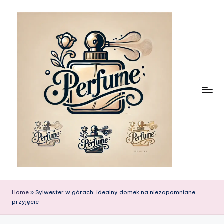
Skip
to
content
Home
»
Sylwester w górach: idealny domek na niezapomniane
przyjęcie