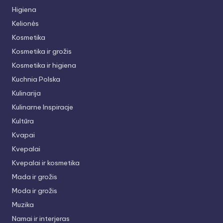
Higiena
Kelionės
Kosmetika
Kosmetika ir grožis
Kosmetika ir higiena
Kuchnia Polska
Kulinarija
Kulinarne Inspiracje
Kultūra
Kvapai
Kvepalai
Kvepalai ir kosmetika
Mada ir grožis
Moda ir grožis
Muzika
Namai ir interjeras