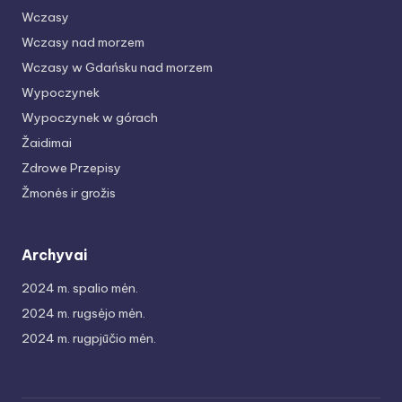
Wczasy
Wczasy nad morzem
Wczasy w Gdańsku nad morzem
Wypoczynek
Wypoczynek w górach
Žaidimai
Zdrowe Przepisy
Žmonės ir grožis
Archyvai
2024 m. spalio mėn.
2024 m. rugsėjo mėn.
2024 m. rugpjūčio mėn.