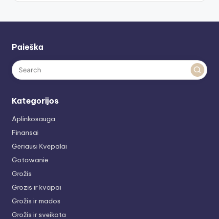
Paieška
Kategorijos
Aplinkosauga
Finansai
Geriausi Kvepalai
Gotowanie
Grožis
Grozis ir kvapai
Grožis ir mados
Grožis ir sveikata