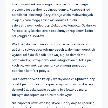
Kluczowym krokiem w organizacji niezapomnianego
przyjęcia jest wybór idealnego domku. Rozpocznij od
określenia lokalizacji. Góry oferują wiele malowniczych
miejsc, które mogą stanowić idealne tło dla
sylwestrowych celebracji. Zakopane, Karpacz i Szklarska
Poręba to tylko niektóre z popularnych regionów, które
przyciągają turystów.
Wielkość domku również ma znaczenie. Średnia liczba
gości na sylwestrowych imprezach w domkach górskich
wynosi od 8 do 15 osób. Upewnij się, że domek ma
odpowiednią liczbę pokoi oraz udogodnienia, takie jak
kuchnia, kominek czy sauna, które mogą znacząco
podnieść komfort pobytu.
Bezpieczeństwo to kolejny ważny aspekt. Sprawdź, czy
obiekt jest dobrze zabezpieczony oraz czy ma dostęp
do mediów. Lokalizacja powinna być bezpieczna, z
łatwym dostępem do służb ratunkowych.
Nie zapomnij również o logistyce. Dobry dojazd i parking