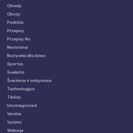
Obiady
Obozy
Podróże
Przepisy
Przepisy Na
Restoranai
Rozrywka dla dzieci
Sportas
Sveikata
Švietimas ir mokymasis
Technologijos
Tikslas
Uncategorized
Verslas
Vyrams
Wakacje