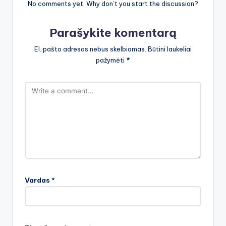
No comments yet. Why don’t you start the discussion?
Parašykite komentarą
El. pašto adresas nebus skelbiamas.
Būtini laukeliai
pažymėti
*
Vardas
*