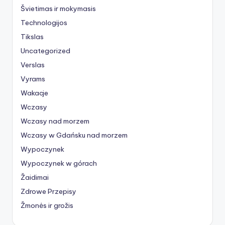
Švietimas ir mokymasis
Technologijos
Tikslas
Uncategorized
Verslas
Vyrams
Wakacje
Wczasy
Wczasy nad morzem
Wczasy w Gdańsku nad morzem
Wypoczynek
Wypoczynek w górach
Žaidimai
Zdrowe Przepisy
Žmonės ir grožis