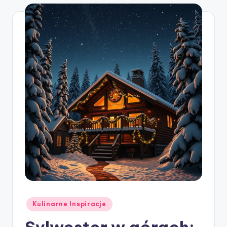
Posted
Kulinarne Inspiracje
in
Sylwester w górach: