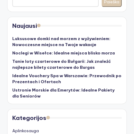
Paieška
Naujausi
Luksusowe domki nad morzem z wyżywieniem:
Nowoczesne miejsce na Twoje wakacje
Noclegi w Wisełce: Idealne miejsca blisko morza
Tanie loty czarterowe do Bułgarii: Jak znaleźć
najlepsze bilety czarterowe do Burgas
Idealne Vouchery Spa w Warszawie: Przewodnik po
Prezentach i Ofertach
Ustronie Morskie dla Emerytów: Idealne Pakiety
dla Seniorów
Kategorijos
Aplinkosauga