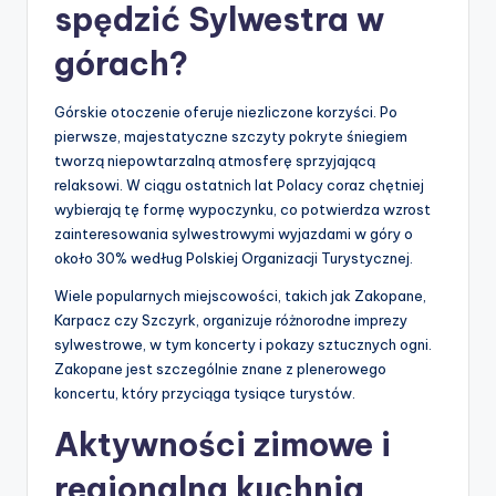
spędzić Sylwestra w
górach?
Górskie otoczenie oferuje niezliczone korzyści. Po
pierwsze, majestatyczne szczyty pokryte śniegiem
tworzą niepowtarzalną atmosferę sprzyjającą
relaksowi. W ciągu ostatnich lat Polacy coraz chętniej
wybierają tę formę wypoczynku, co potwierdza wzrost
zainteresowania sylwestrowymi wyjazdami w góry o
około 30% według Polskiej Organizacji Turystycznej.
Wiele popularnych miejscowości, takich jak Zakopane,
Karpacz czy Szczyrk, organizuje różnorodne imprezy
sylwestrowe, w tym koncerty i pokazy sztucznych ogni.
Zakopane jest szczególnie znane z plenerowego
koncertu, który przyciąga tysiące turystów.
Aktywności zimowe i
regionalna kuchnia