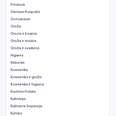
Finansai
Geriausi Kvepalai
Gotowanie
Grožis
Grozis ir kvapai
Grožis ir mados
Grožis ir sveikata
Higiena
Kelionės
Kosmetika
Kosmetika ir grožis
Kosmetika ir higiena
Kuchnia Polska
Kulinarija
Kulinarne Inspiracje
Kultūra