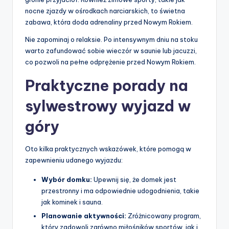
nocne zjazdy w ośrodkach narciarskich, to świetna
zabawa, która doda adrenaliny przed Nowym Rokiem.
Nie zapominaj o relaksie. Po intensywnym dniu na stoku
warto zafundować sobie wieczór w saunie lub jacuzzi,
co pozwoli na pełne odprężenie przed Nowym Rokiem.
Praktyczne porady na
sylwestrowy wyjazd w
góry
Oto kilka praktycznych wskazówek, które pomogą w
zapewnieniu udanego wyjazdu:
Wybór domku:
Upewnij się, że domek jest
przestronny i ma odpowiednie udogodnienia, takie
jak kominek i sauna.
Planowanie aktywności:
Zróżnicowany program,
który zadowoli zarówno miłośników sportów, jak i