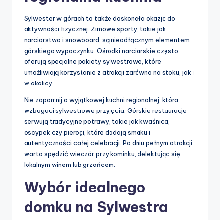
Sylwester w górach to także doskonała okazja do
aktywności fizycznej. Zimowe sporty, takie jak
narciarstwo i snowboard, są nieodłącznym elementem
górskiego wypoczynku. Ośrodki narciarskie często
oferują specjalne pakiety sylwestrowe, które
umożliwiają korzystanie z atrakcji zarówno na stoku, jak i
w okolicy.
Nie zapomnij o wyjątkowej kuchni regionalnej, która
wzbogaci sylwestrowe przyjęcia. Górskie restauracje
serwują tradycyjne potrawy, takie jak kwaśnica,
oscypek czy pierogi, które dodają smaku i
autentyczności całej celebracji. Po dniu pełnym atrakcji
warto spędzić wieczór przy kominku, delektując się
lokalnym winem lub grzańcem.
Wybór idealnego
domku na Sylwestra