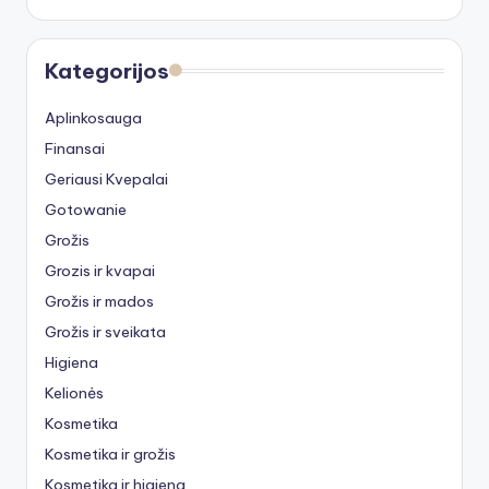
Kategorijos
Aplinkosauga
Finansai
Geriausi Kvepalai
Gotowanie
Grožis
Grozis ir kvapai
Grožis ir mados
Grožis ir sveikata
Higiena
Kelionės
Kosmetika
Kosmetika ir grožis
Kosmetika ir higiena