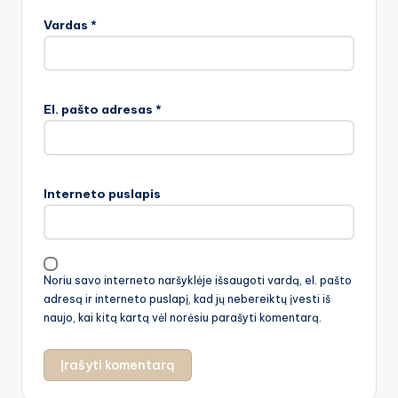
Vardas
*
El. pašto adresas
*
Interneto puslapis
Noriu savo interneto naršyklėje išsaugoti vardą, el. pašto
adresą ir interneto puslapį, kad jų nebereiktų įvesti iš
naujo, kai kitą kartą vėl norėsiu parašyti komentarą.