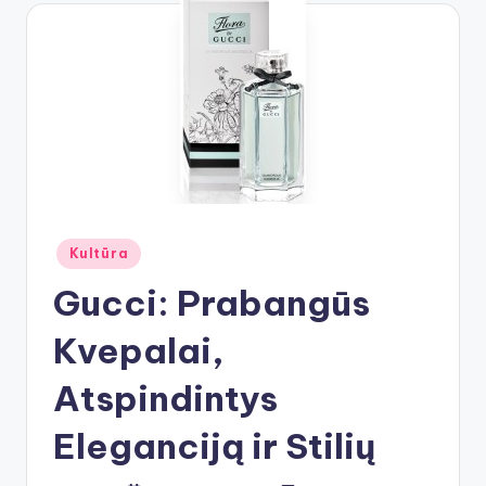
Posted
Kultūra
in
Gucci: Prabangūs
Kvepalai,
Atspindintys
Eleganciją ir Stilių