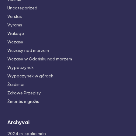
Uncategorized
Verslas
Vyrams
Wakacje
Wczasy
Wczasy nad morzem
Wczasy w Gdańsku nad morzem
Wypoczynek
Wypoczynek w górach
Žaidimai
Zdrowe Przepisy
Žmonės ir grožis
Archyvai
2024 m. spalio mėn.