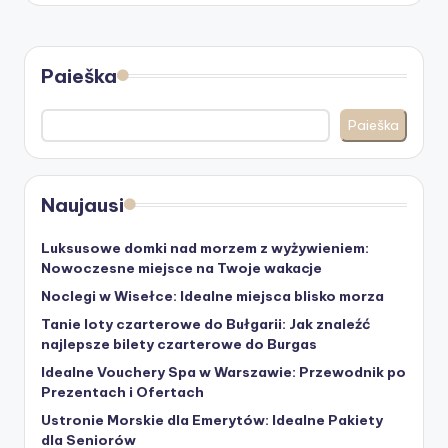
Paieška
Paieška
Naujausi
Luksusowe domki nad morzem z wyżywieniem:
Nowoczesne miejsce na Twoje wakacje
Noclegi w Wisełce: Idealne miejsca blisko morza
Tanie loty czarterowe do Bułgarii: Jak znaleźć
najlepsze bilety czarterowe do Burgas
Idealne Vouchery Spa w Warszawie: Przewodnik po
Prezentach i Ofertach
Ustronie Morskie dla Emerytów: Idealne Pakiety
dla Seniorów