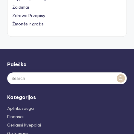
Žaidimai
Zdrowe Przepisy
Žmonės ir grožis
Paieška
Kategorijos
Aplinkosauga
Finansai
Geriausi Kvepalai
Gotowanie