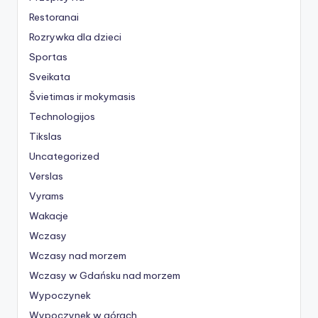
Restoranai
Rozrywka dla dzieci
Sportas
Sveikata
Švietimas ir mokymasis
Technologijos
Tikslas
Uncategorized
Verslas
Vyrams
Wakacje
Wczasy
Wczasy nad morzem
Wczasy w Gdańsku nad morzem
Wypoczynek
Wypoczynek w górach