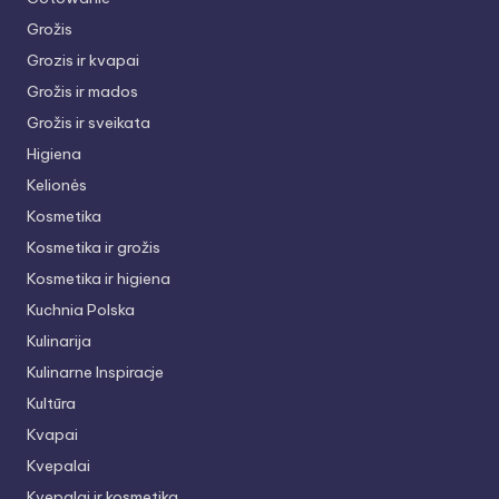
Grožis
Grozis ir kvapai
Grožis ir mados
Grožis ir sveikata
Higiena
Kelionės
Kosmetika
Kosmetika ir grožis
Kosmetika ir higiena
Kuchnia Polska
Kulinarija
Kulinarne Inspiracje
Kultūra
Kvapai
Kvepalai
Kvepalai ir kosmetika