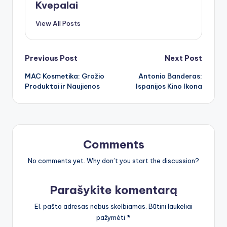
Kvepalai
View All Posts
Post
Previous Post
Next Post
MAC Kosmetika: Grožio
Antonio Banderas:
navigation
Produktai ir Naujienos
Ispanijos Kino Ikona
Comments
No comments yet. Why don’t you start the discussion?
Parašykite komentarą
El. pašto adresas nebus skelbiamas.
Būtini laukeliai
pažymėti
*