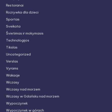
Restoranai
Rozrywka dla dzieci
Sportas
Sveikata
Švietimas ir mokymasis
Technologijos
Tikslas
Uncategorized
Verslas
Vyrams
Wakacje
Wczasy
Wczasy nad morzem
Wczasy w Gdańsku nad morzem
Wypoczynek
Wypoczynek w górach