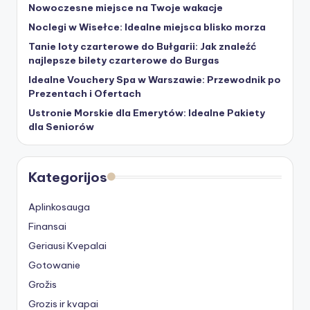
Nowoczesne miejsce na Twoje wakacje
Noclegi w Wisełce: Idealne miejsca blisko morza
Tanie loty czarterowe do Bułgarii: Jak znaleźć
najlepsze bilety czarterowe do Burgas
Idealne Vouchery Spa w Warszawie: Przewodnik po
Prezentach i Ofertach
Ustronie Morskie dla Emerytów: Idealne Pakiety
dla Seniorów
Kategorijos
Aplinkosauga
Finansai
Geriausi Kvepalai
Gotowanie
Grožis
Grozis ir kvapai