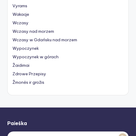
Vyrams
Wakacje
Wczasy
Wczasy nad morzem
Wczasy w Gdańsku nad morzem
Wypoczynek
Wypoczynek w górach
Žaidimai
Zdrowe Przepisy
Žmonės ir grožis
Paieška