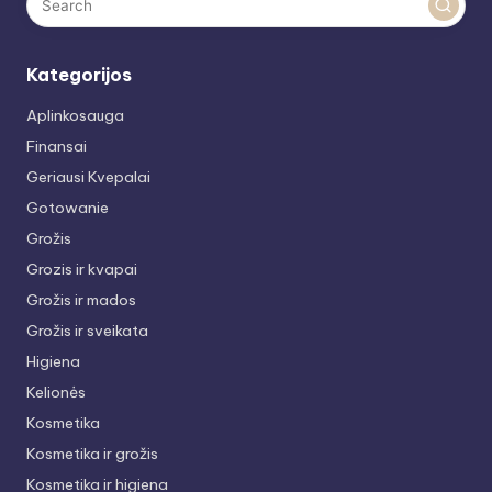
Kategorijos
Aplinkosauga
Finansai
Geriausi Kvepalai
Gotowanie
Grožis
Grozis ir kvapai
Grožis ir mados
Grožis ir sveikata
Higiena
Kelionės
Kosmetika
Kosmetika ir grožis
Kosmetika ir higiena