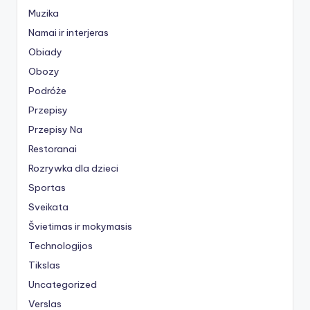
Muzika
Namai ir interjeras
Obiady
Obozy
Podróże
Przepisy
Przepisy Na
Restoranai
Rozrywka dla dzieci
Sportas
Sveikata
Švietimas ir mokymasis
Technologijos
Tikslas
Uncategorized
Verslas