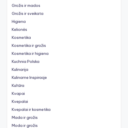
Grožis ir mados
Grožis ir sveikata
Higiena
Kelionės
Kosmetika
Kosmetika ir grožis
Kosmetika ir higiena
Kuchnia Polska
Kulinarija
Kulinarne Inspiracje
Kultūra
Kvapai
Kvepalai
Kvepalai ir kosmetika
Mada ir grožis
Moda ir grožis