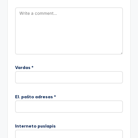
Vardas
*
El. pašto adresas
*
Interneto puslapis