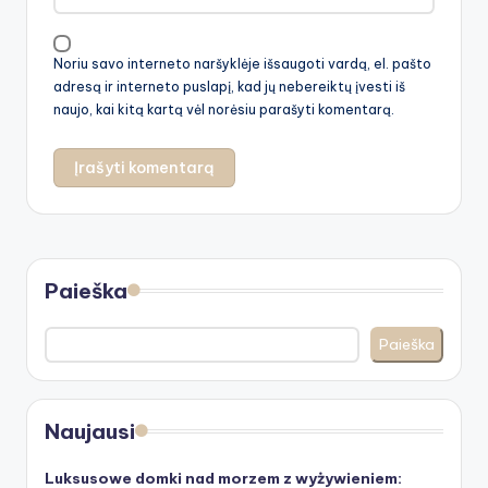
Noriu savo interneto naršyklėje išsaugoti vardą, el. pašto
adresą ir interneto puslapį, kad jų nebereiktų įvesti iš
naujo, kai kitą kartą vėl norėsiu parašyti komentarą.
Paieška
Paieška
Naujausi
Luksusowe domki nad morzem z wyżywieniem: