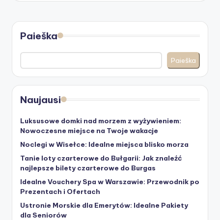
Paieška
Paieška
Naujausi
Luksusowe domki nad morzem z wyżywieniem:
Nowoczesne miejsce na Twoje wakacje
Noclegi w Wisełce: Idealne miejsca blisko morza
Tanie loty czarterowe do Bułgarii: Jak znaleźć
najlepsze bilety czarterowe do Burgas
Idealne Vouchery Spa w Warszawie: Przewodnik po
Prezentach i Ofertach
Ustronie Morskie dla Emerytów: Idealne Pakiety
dla Seniorów