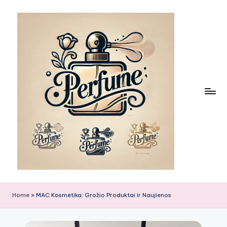
Skip
to
content
Home
»
MAC Kosmetika: Grožio Produktai ir Naujienos