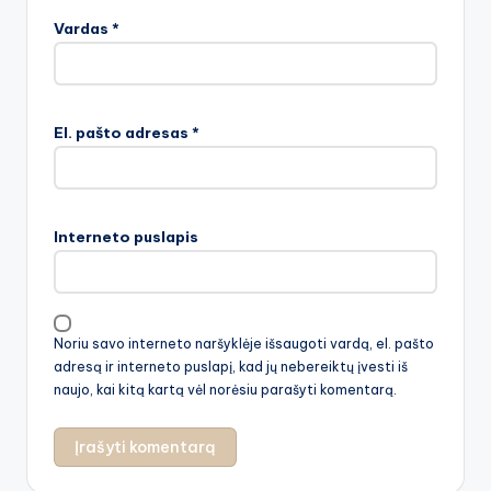
Vardas
*
El. pašto adresas
*
Interneto puslapis
Noriu savo interneto naršyklėje išsaugoti vardą, el. pašto
adresą ir interneto puslapį, kad jų nebereiktų įvesti iš
naujo, kai kitą kartą vėl norėsiu parašyti komentarą.