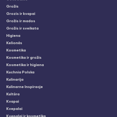
Grožis
Grozis ir kvapai
Grožis ir mados
Grožis ir sveikata
Higiena
Kelionės
Kosmetika
Kosmetika ir grožis
Kosmetika ir higiena
Kuchnia Polska
Kulinarija
Kulinarne Inspiracje
Kultūra
Kvapai
Kvepalai
Kvepalai ir kosmetika