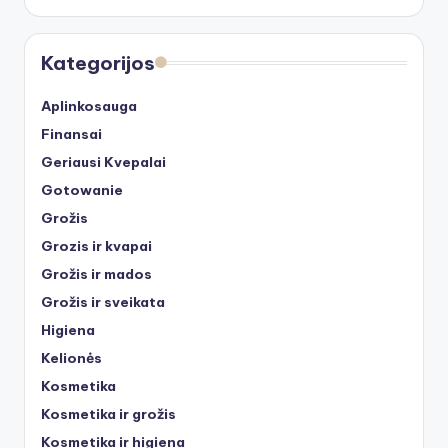
Kategorijos
Aplinkosauga
Finansai
Geriausi Kvepalai
Gotowanie
Grožis
Grozis ir kvapai
Grožis ir mados
Grožis ir sveikata
Higiena
Kelionės
Kosmetika
Kosmetika ir grožis
Kosmetika ir higiena