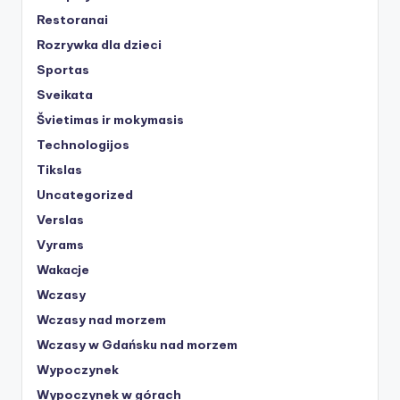
Restoranai
Rozrywka dla dzieci
Sportas
Sveikata
Švietimas ir mokymasis
Technologijos
Tikslas
Uncategorized
Verslas
Vyrams
Wakacje
Wczasy
Wczasy nad morzem
Wczasy w Gdańsku nad morzem
Wypoczynek
Wypoczynek w górach