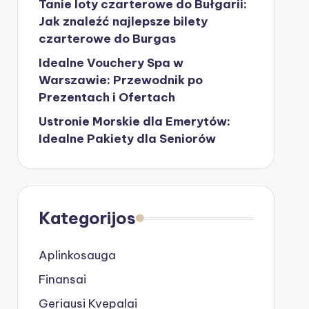
Tanie loty czarterowe do Bułgarii:
Jak znaleźć najlepsze bilety
czarterowe do Burgas
Idealne Vouchery Spa w
Warszawie: Przewodnik po
Prezentach i Ofertach
Ustronie Morskie dla Emerytów:
Idealne Pakiety dla Seniorów
Kategorijos
Aplinkosauga
Finansai
Geriausi Kvepalai