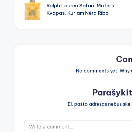
navigation
Ralph Lauren Safari: Moters
Kvapas, Kuriam Nėra Ribo
Co
No comments yet. Why do
Parašyki
El. pašto adresas nebus ske