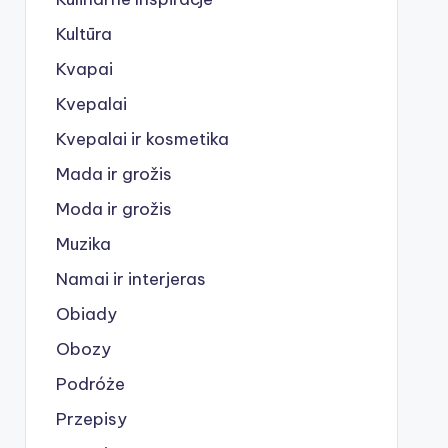
Kultūra
Kvapai
Kvepalai
Kvepalai ir kosmetika
Mada ir grožis
Moda ir grožis
Muzika
Namai ir interjeras
Obiady
Obozy
Podróże
Przepisy