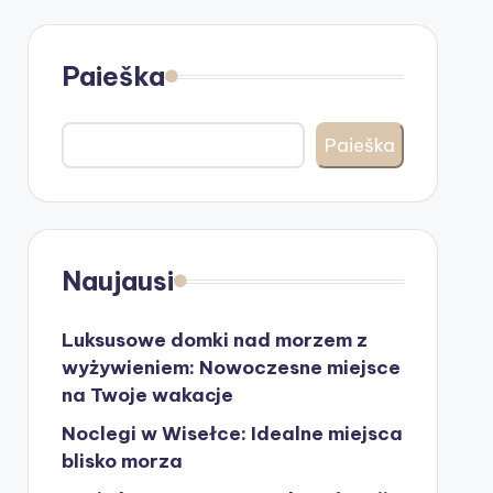
Paieška
Paieška
Naujausi
Luksusowe domki nad morzem z
wyżywieniem: Nowoczesne miejsce
na Twoje wakacje
Noclegi w Wisełce: Idealne miejsca
blisko morza