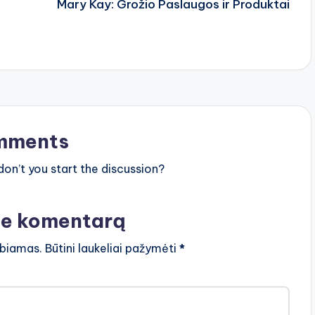
Mary Kay: Grožio Paslaugos ir Produktai
mments
n’t you start the discussion?
te komentarą
lbiamas.
Būtini laukeliai pažymėti
*