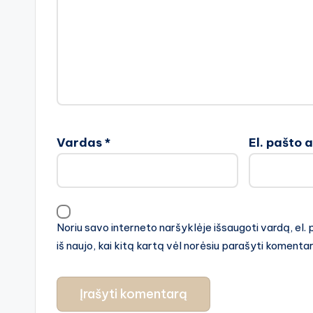
Vardas
*
El. pašto 
Noriu savo interneto naršyklėje išsaugoti vardą, el. 
iš naujo, kai kitą kartą vėl norėsiu parašyti komenta