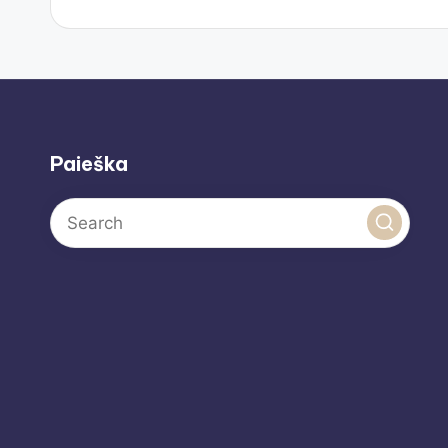
Paieška