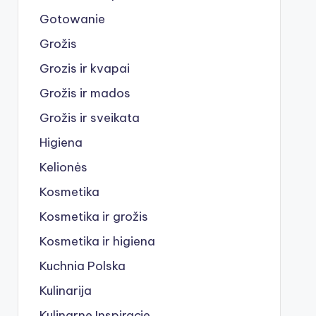
Gotowanie
Grožis
Grozis ir kvapai
Grožis ir mados
Grožis ir sveikata
Higiena
Kelionės
Kosmetika
Kosmetika ir grožis
Kosmetika ir higiena
Kuchnia Polska
Kulinarija
Kulinarne Inspiracje