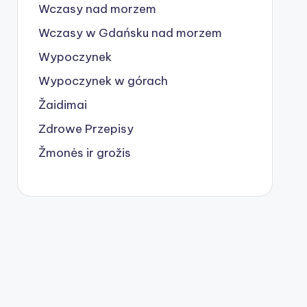
Wczasy nad morzem
Wczasy w Gdańsku nad morzem
Wypoczynek
Wypoczynek w górach
Žaidimai
Zdrowe Przepisy
Žmonės ir grožis