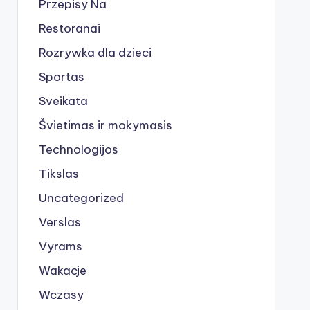
Przepisy Na
Restoranai
Rozrywka dla dzieci
Sportas
Sveikata
Švietimas ir mokymasis
Technologijos
Tikslas
Uncategorized
Verslas
Vyrams
Wakacje
Wczasy