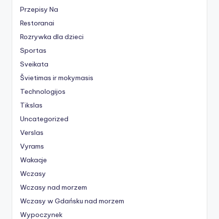
Przepisy Na
Restoranai
Rozrywka dla dzieci
Sportas
Sveikata
Švietimas ir mokymasis
Technologijos
Tikslas
Uncategorized
Verslas
Vyrams
Wakacje
Wczasy
Wczasy nad morzem
Wczasy w Gdańsku nad morzem
Wypoczynek