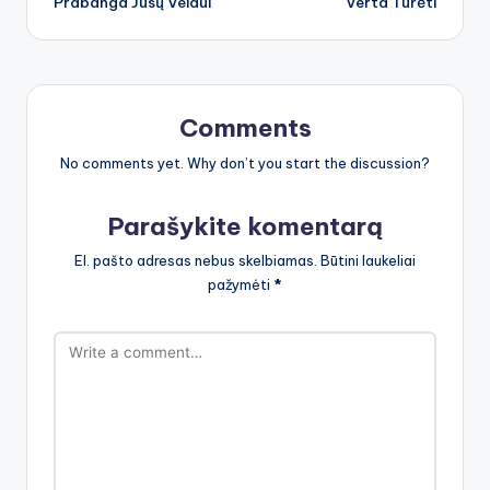
Prabanga Jūsų Veidui
Verta Turėti
Comments
No comments yet. Why don’t you start the discussion?
Parašykite komentarą
El. pašto adresas nebus skelbiamas.
Būtini laukeliai
pažymėti
*