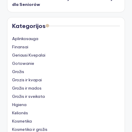
dla Seniorów
Kategorijos
Aplinkosauga
Finansai
Geriausi Kvepalai
Gotowanie
Grožis
Grozis ir kvapai
Grožis ir mados
Grožis ir sveikata
Higiena
Kelionės
Kosmetika
Kosmetika ir grožis