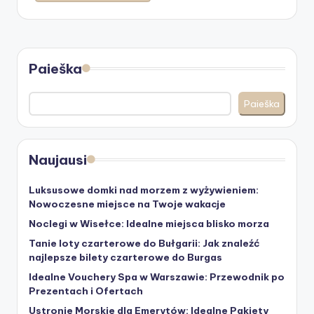
Paieška
Paieška
Naujausi
Luksusowe domki nad morzem z wyżywieniem:
Nowoczesne miejsce na Twoje wakacje
Noclegi w Wisełce: Idealne miejsca blisko morza
Tanie loty czarterowe do Bułgarii: Jak znaleźć
najlepsze bilety czarterowe do Burgas
Idealne Vouchery Spa w Warszawie: Przewodnik po
Prezentach i Ofertach
Ustronie Morskie dla Emerytów: Idealne Pakiety