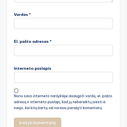
Vardas
*
El. pašto adresas
*
Interneto puslapis
Noriu savo interneto naršyklėje išsaugoti vardą, el. pašto
adresą ir interneto puslapį, kad jų nebereiktų įvesti iš
naujo, kai kitą kartą vėl norėsiu parašyti komentarą.