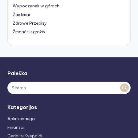
Wypoczynek w górach
Žaidimai
Zdrowe Przepisy
Žmonės ir grožis
Paieška
Kategorijos
Aplinkosauga
Finansai
Geriausi Kvepalai