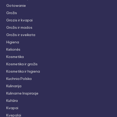
Gotowanie
Grožis
Grozis ir kvapai
Grožis ir mados
Grožis ir sveikata
Higiena
Kelionės
Kosmetika
Kosmetika ir grožis
Kosmetika ir higiena
Kuchnia Polska
Kulinarija
Kulinarne Inspiracje
Kultūra
Kvapai
Kvepalai