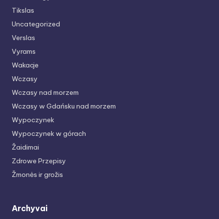
Tikslas
Uncategorized
Verslas
Vyrams
Wakacje
Wczasy
Wczasy nad morzem
Wczasy w Gdańsku nad morzem
Wypoczynek
Wypoczynek w górach
Žaidimai
Zdrowe Przepisy
Žmonės ir grožis
Archyvai