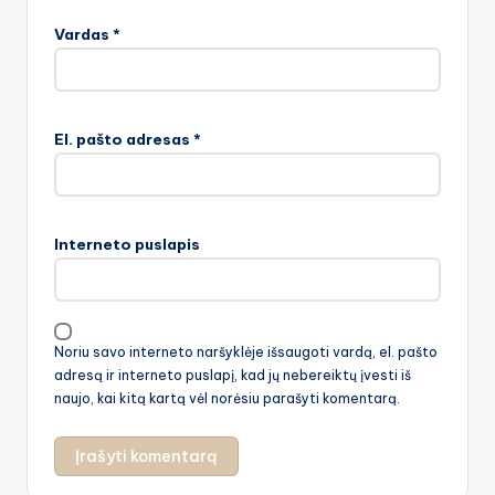
Vardas
*
El. pašto adresas
*
Interneto puslapis
Noriu savo interneto naršyklėje išsaugoti vardą, el. pašto
adresą ir interneto puslapį, kad jų nebereiktų įvesti iš
naujo, kai kitą kartą vėl norėsiu parašyti komentarą.