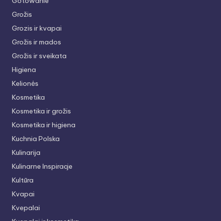
Gotowanie
Grožis
Grozis ir kvapai
Grožis ir mados
Grožis ir sveikata
Higiena
Kelionės
Kosmetika
Kosmetika ir grožis
Kosmetika ir higiena
Kuchnia Polska
Kulinarija
Kulinarne Inspiracje
Kultūra
Kvapai
Kvepalai