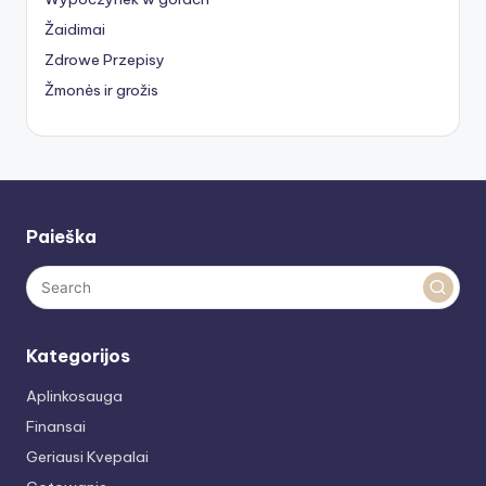
Žaidimai
Zdrowe Przepisy
Žmonės ir grožis
Paieška
Kategorijos
Aplinkosauga
Finansai
Geriausi Kvepalai