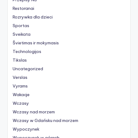
Restoranai
Rozrywka dla dzieci
Sportas
Sveikata
Švietimas ir mokymasis
Technologijos
Tikslas
Uncategorized
Verslas
Vyrams
Wakacje
Wczasy
Wczasy nad morzem
Wczasy w Gdańsku nad morzem
Wypoczynek
Wypoczynek w górach