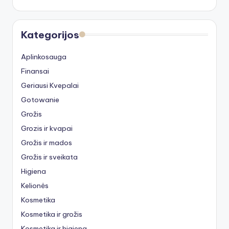
Kategorijos
Aplinkosauga
Finansai
Geriausi Kvepalai
Gotowanie
Grožis
Grozis ir kvapai
Grožis ir mados
Grožis ir sveikata
Higiena
Kelionės
Kosmetika
Kosmetika ir grožis
Kosmetika ir higiena