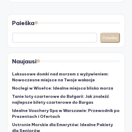
Paieška
Paieška
Naujausi
Luksusowe domki nad morzem z wyżywieniem:
Nowoczesne miejsce na Twoje wakacje
Noclegi w Wisełce: Idealne miejsca blisko morza
Tanie loty czarterowe do Bułgarii: Jak znaleźć
najlepsze bilety czarterowe do Burgas
Idealne Vouchery Spa w Warszawie: Przewodnik po
Prezentach i Ofertach
Ustronie Morskie dla Emerytów: Idealne Pakiety
dla Seniorów