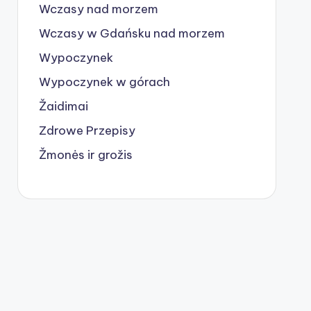
Wczasy nad morzem
Wczasy w Gdańsku nad morzem
Wypoczynek
Wypoczynek w górach
Žaidimai
Zdrowe Przepisy
Žmonės ir grožis