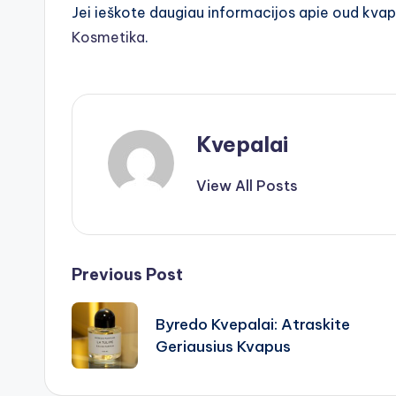
Jei ieškote daugiau informacijos apie oud kva
Kosmetika
.
Kvepalai
View All Posts
Post
Previous Post
navigation
Byredo Kvepalai: Atraskite
Geriausius Kvapus