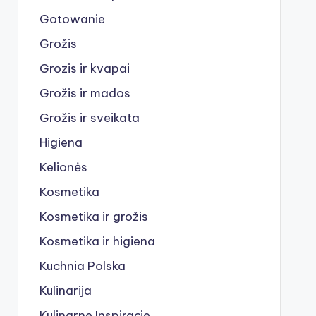
Gotowanie
Grožis
Grozis ir kvapai
Grožis ir mados
Grožis ir sveikata
Higiena
Kelionės
Kosmetika
Kosmetika ir grožis
Kosmetika ir higiena
Kuchnia Polska
Kulinarija
Kulinarne Inspiracje