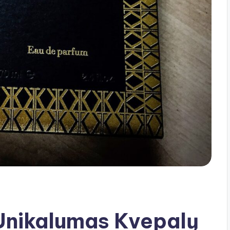
Unikalumas Kvepalų