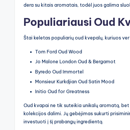
dera su kitais aromatais, todėl juos galima sluoks
Populiariausi Oud K
Štai keletas populiarių oud kvepalų, kuriuos ver
Tom Ford Oud Wood
Jo Malone London Oud & Bergamot
Byredo Oud Immortel
Monsieur Kurkdjian Oud Satin Mood
Initio Oud for Greatness
Oud kvapai ne tik suteikia unikalų aromatą, bet
kolekcijos dalimi. Jų gebėjimas sukurti prisimin
investuoti į šį prabangų ingredientą.