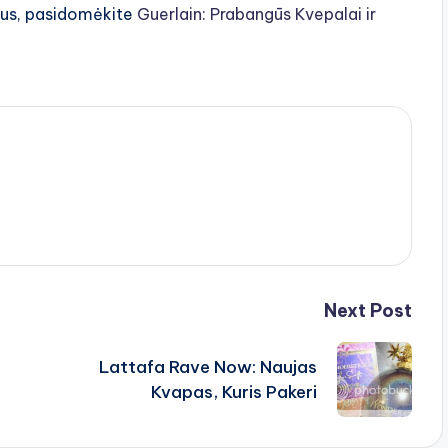
pus, pasidomėkite
Guerlain: Prabangūs Kvepalai ir
Next Post
Lattafa Rave Now: Naujas
Kvapas, Kuris Pakeri