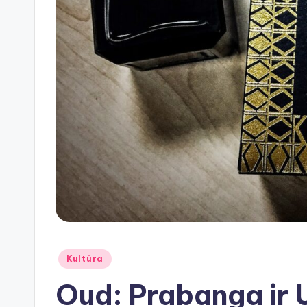
Posted
Kultūra
in
Oud: Prabanga ir 