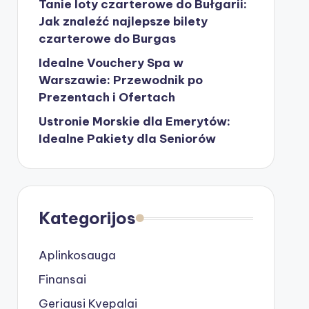
Tanie loty czarterowe do Bułgarii:
Jak znaleźć najlepsze bilety
czarterowe do Burgas
Idealne Vouchery Spa w
Warszawie: Przewodnik po
Prezentach i Ofertach
Ustronie Morskie dla Emerytów:
Idealne Pakiety dla Seniorów
Kategorijos
Aplinkosauga
Finansai
Geriausi Kvepalai