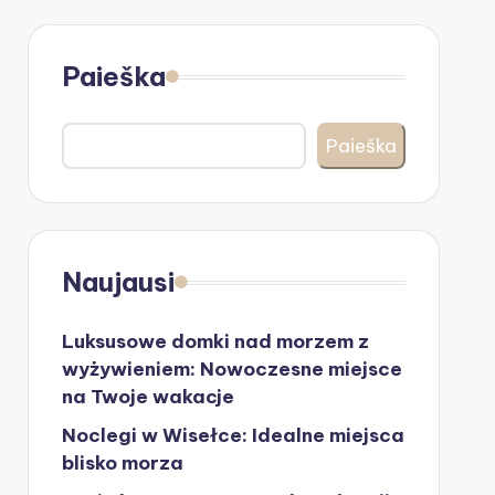
Paieška
Paieška
Naujausi
Luksusowe domki nad morzem z
wyżywieniem: Nowoczesne miejsce
na Twoje wakacje
Noclegi w Wisełce: Idealne miejsca
blisko morza