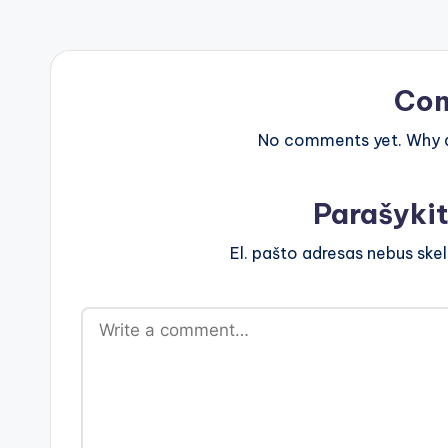
Co
No comments yet. Why do
Parašyki
El. pašto adresas nebus ske