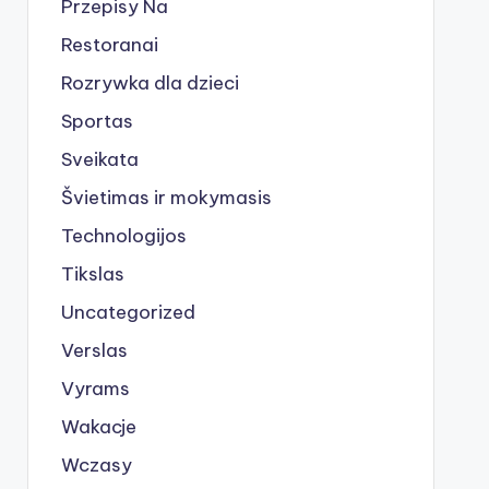
Przepisy Na
Restoranai
Rozrywka dla dzieci
Sportas
Sveikata
Švietimas ir mokymasis
Technologijos
Tikslas
Uncategorized
Verslas
Vyrams
Wakacje
Wczasy