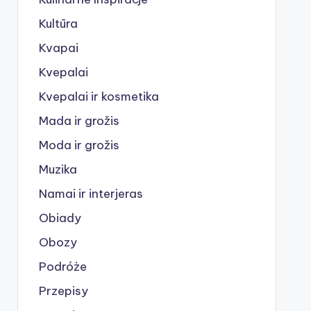
Kultūra
Kvapai
Kvepalai
Kvepalai ir kosmetika
Mada ir grožis
Moda ir grožis
Muzika
Namai ir interjeras
Obiady
Obozy
Podróże
Przepisy