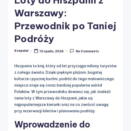
Warszawy:
Przewodnik po Taniej
Podróży
Kvepalai
10 spalio, 2024
No Comments
Posted
by
Hiszpania to kraj, który od lat przyciąga miliony turystów
z całego świata. Dzięki pięknym plażom, bogatej
kulturze i pysznej kuchni, podróż do tego malowniczego
miejsca staje się coraz bardziej popularna wśród
Polaków. W tym przewodniku dowiesz się, jak znaleźć
tanie loty z Warszawy do Hiszpanii, jakie są
najpopularniejsze kierunki oraz na co zwrócić uwagę
przy rezerwacji biletów i planowaniu podróży.
Wprowadzenie do