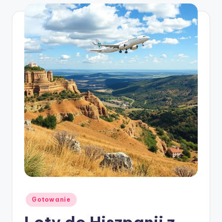
Posted
Gotowanie
in
Loty do Hiszpanii z