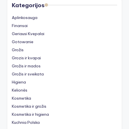
Kategorijos
Aplinkosauga
Finansai
Geriausi Kvepalai
Gotowanie
Grožis
Grozis ir kvapai
Grožis ir mados
Grožis ir sveikata
Higiena
Kelionės
Kosmetika
Kosmetika ir grožis
Kosmetika ir higiena
Kuchnia Polska