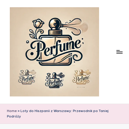
Skip
to
content
Home
»
Loty do Hiszpanii z Warszawy: Przewodnik po Taniej
Podróży