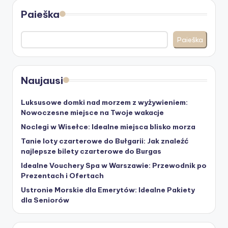
Paieška
Paieška
Naujausi
Luksusowe domki nad morzem z wyżywieniem:
Nowoczesne miejsce na Twoje wakacje
Noclegi w Wisełce: Idealne miejsca blisko morza
Tanie loty czarterowe do Bułgarii: Jak znaleźć
najlepsze bilety czarterowe do Burgas
Idealne Vouchery Spa w Warszawie: Przewodnik po
Prezentach i Ofertach
Ustronie Morskie dla Emerytów: Idealne Pakiety
dla Seniorów