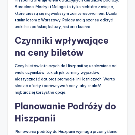
Hiszpania oferuje wiele atrakcyjnych kierunków podróży.
Barcelona, Madryt i Malaga to tylko niektóre z miejsc,
które cieszą się największym zainteresowaniem. Dzięki
tanim lotom z Warszawy, Polacy mają szansę odkryć
uroki hiszpańskiej kultury, historii i kuchni.
Czynniki wpływające
na ceny biletów
Ceny biletów lotniczych do Hiszpanii są uzależnione od
wielu czynników, takich jak terminy wyjazdów,
elastyczność dat oraz promocje linii lotniczych. Warto
śledzić oferty i porównywać ceny, aby znaleźć
najbardziej korzystne opcje.
Planowanie Podróży do
Hiszpanii
Planowanie podróży do Hiszpanii wymaga przemyślenia