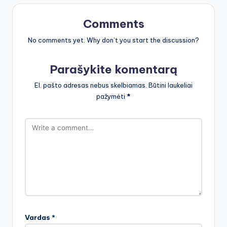
Comments
No comments yet. Why don’t you start the discussion?
Parašykite komentarą
El. pašto adresas nebus skelbiamas.
Būtini laukeliai
pažymėti
*
Vardas
*