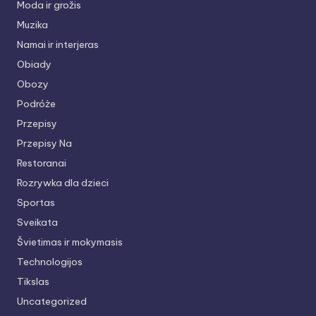
Moda ir grožis
Muzika
Namai ir interjeras
Obiady
Obozy
Podróże
Przepisy
Przepisy Na
Restoranai
Rozrywka dla dzieci
Sportas
Sveikata
Švietimas ir mokymasis
Technologijos
Tikslas
Uncategorized