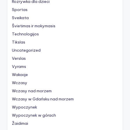
Rozrywka dla dzieci
Sportas
Sveikata
Švietimas ir mokymasis
Technologijos
Tikslas
Uncategorized
Verslas
Vyrams
Wakacje
Wczasy
Wczasy nad morzem
Wczasy w Gdańsku nad morzem
Wypoczynek
Wypoczynek w górach
Žaidimai