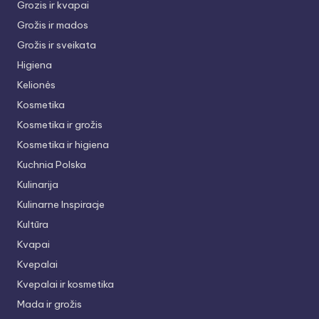
Grozis ir kvapai
Grožis ir mados
Grožis ir sveikata
Higiena
Kelionės
Kosmetika
Kosmetika ir grožis
Kosmetika ir higiena
Kuchnia Polska
Kulinarija
Kulinarne Inspiracje
Kultūra
Kvapai
Kvepalai
Kvepalai ir kosmetika
Mada ir grožis