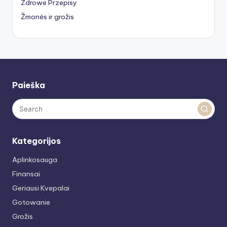
Zdrowe Przepisy
Žmonės ir grožis
Paieška
Kategorijos
Aplinkosauga
Finansai
Geriausi Kvepalai
Gotowanie
Grožis