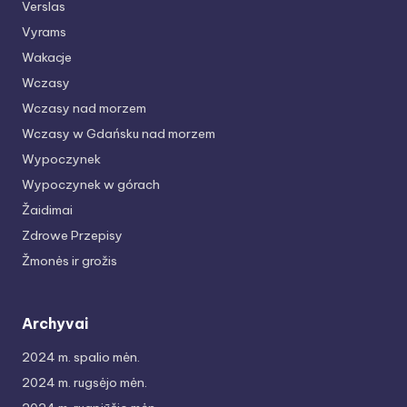
Verslas
Vyrams
Wakacje
Wczasy
Wczasy nad morzem
Wczasy w Gdańsku nad morzem
Wypoczynek
Wypoczynek w górach
Žaidimai
Zdrowe Przepisy
Žmonės ir grožis
Archyvai
2024 m. spalio mėn.
2024 m. rugsėjo mėn.