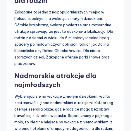
dla rodzin
Zakopane to jedno z najpopularniejszych miejsc w
Polsce, idealnych na wakacje z małym dzieckiem.
Górskie krajobrazy, świeże powietrze oraz różnorodne
atrakcje sprawiają, że jest to doskonała lokalizacja. Dla
rodzin z dziećmi w wieku do 6 miesięcy idealne będą
spacery po malowniczych dolinach, takich jak Dolina
Kościeliska czy Dolina Chochołowska. Dla nieco
starszych dzieci, Zakopane oferuje parki linowe oraz
plac zabaw.
Nadmorskie atrakcje dla
najmłodszych
Wybierając się na wakacje z małym dzieckiem, warto
zastanowić się nad nadmorskimi atrakcjami. Kołobrzeg
oferuje szeroką plażę, gdzie rodzice mogą bez obaw
bawić się z dziećmi w piasku. Sopot, znany z pięknego
molo, to idealne miejsce na wakacje z niemowlakiem, z
wieloma hotelami oferującymi udogodnienia dla rodzin.