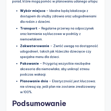
porad, które mogą pomóc w planowaniu udanego urlopu:
Wybór miejsca
– Idealne będą lokalizacje z
dostępem do służby zdrowia oraz udogodnieniami
dla rodzin z dziećmi.
Transport
– Regularne przerwy na odpoczynek
oraz karmienie są kluczowe w podróży z
niemowlakiem.
Zakwaterowanie
– Zwróć uwagę na dostępność
udogodnień, takich jak łóżeczko dziecięce czy
specjalne menu dla dzieci.
Pakowanie
– Przygotuj wszystkie niezbędne
akcesoria dla niemowlaka, aby uniknąć stresu
podczas wakacji.
Planowanie dnia
– Elastyczność jest kluczowa;
nie stresuj się, jeśli plan nie zostanie zrealizowany
w 100%.
Podsumowanie