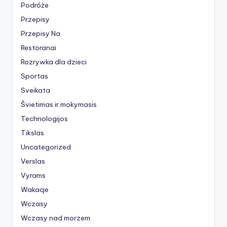
Podróże
Przepisy
Przepisy Na
Restoranai
Rozrywka dla dzieci
Sportas
Sveikata
Švietimas ir mokymasis
Technologijos
Tikslas
Uncategorized
Verslas
Vyrams
Wakacje
Wczasy
Wczasy nad morzem