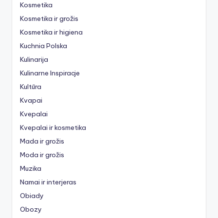
Kosmetika
Kosmetika ir grožis
Kosmetika ir higiena
Kuchnia Polska
Kulinarija
Kulinarne Inspiracje
Kultūra
Kvapai
Kvepalai
Kvepalai ir kosmetika
Mada ir grožis
Moda ir grožis
Muzika
Namai ir interjeras
Obiady
Obozy