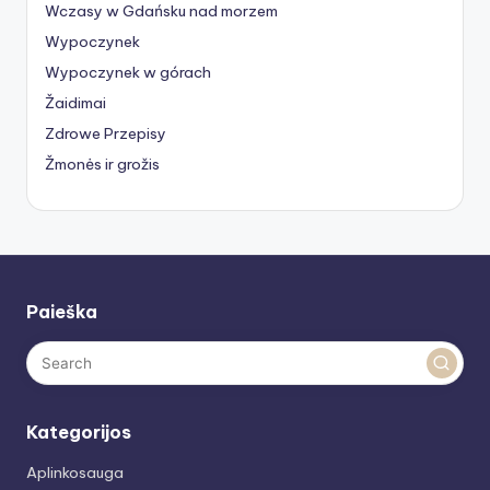
Wczasy w Gdańsku nad morzem
Wypoczynek
Wypoczynek w górach
Žaidimai
Zdrowe Przepisy
Žmonės ir grožis
Paieška
Kategorijos
Aplinkosauga