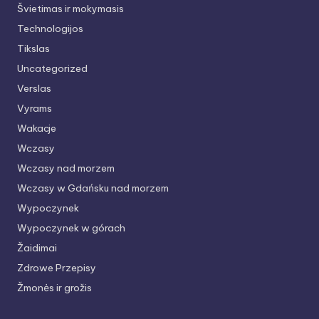
Švietimas ir mokymasis
Technologijos
Tikslas
Uncategorized
Verslas
Vyrams
Wakacje
Wczasy
Wczasy nad morzem
Wczasy w Gdańsku nad morzem
Wypoczynek
Wypoczynek w górach
Žaidimai
Zdrowe Przepisy
Žmonės ir grožis