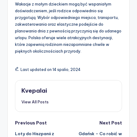
Wakacje z małym dzieckiem mogą być wspaniałym
doświadczeniem, jeśli rodzice odpowiednio się
przygotują. Wybór odpowiedniego miejsca, transportu,
zakwaterowania oraz elastyczne podejście do
planowania dnia z pewnością przyczynią się do udanego
urlopu. Polska oferuje wiele atrakcyjnych destynacji,
które zapewnią rodzinom niezapomniane chwile w
pięknych okolicznościach przyrody.
Last updated on 14 spalio, 2024
Kvepalai
View All Posts
Post
Previous Post
Next Post
Loty do Hiszpanii z
Gdańsk – Co robić w