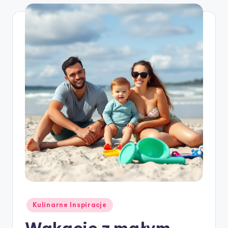
Posted
Kulinarne Inspiracje
in
Wakacje z małym