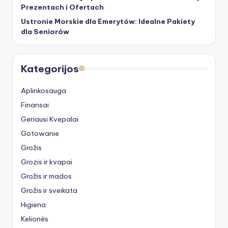
Prezentach i Ofertach
Ustronie Morskie dla Emerytów: Idealne Pakiety
dla Seniorów
Kategorijos
Aplinkosauga
Finansai
Geriausi Kvepalai
Gotowanie
Grožis
Grozis ir kvapai
Grožis ir mados
Grožis ir sveikata
Higiena
Kelionės