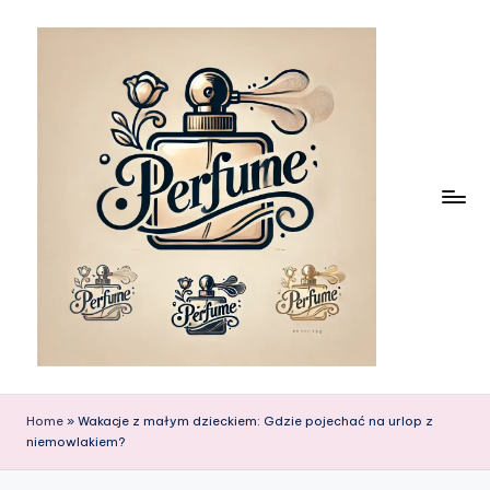
Skip
to
content
Home
»
Wakacje z małym dzieckiem: Gdzie pojechać na urlop z
niemowlakiem?