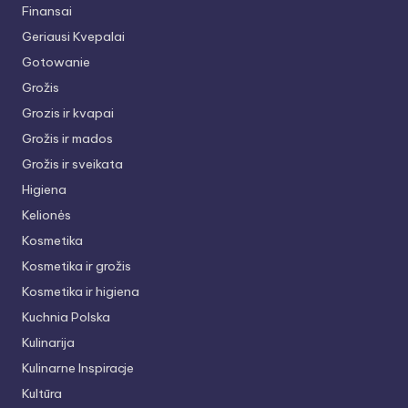
Finansai
Geriausi Kvepalai
Gotowanie
Grožis
Grozis ir kvapai
Grožis ir mados
Grožis ir sveikata
Higiena
Kelionės
Kosmetika
Kosmetika ir grožis
Kosmetika ir higiena
Kuchnia Polska
Kulinarija
Kulinarne Inspiracje
Kultūra