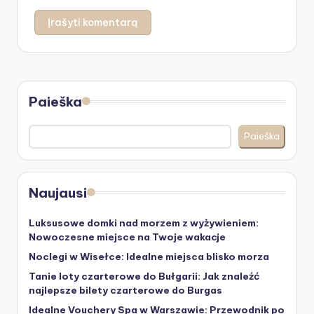
Paieška
Paieška
Naujausi
Luksusowe domki nad morzem z wyżywieniem:
Nowoczesne miejsce na Twoje wakacje
Noclegi w Wisełce: Idealne miejsca blisko morza
Tanie loty czarterowe do Bułgarii: Jak znaleźć
najlepsze bilety czarterowe do Burgas
Idealne Vouchery Spa w Warszawie: Przewodnik po