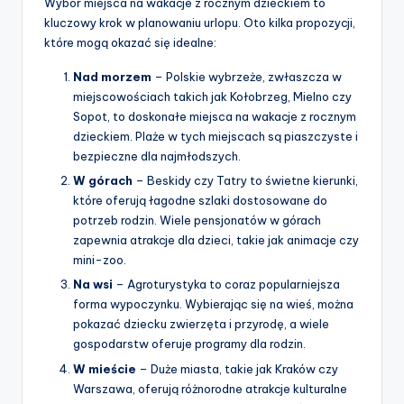
Wybór miejsca na wakacje z rocznym dzieckiem to
kluczowy krok w planowaniu urlopu. Oto kilka propozycji,
które mogą okazać się idealne:
Nad morzem
– Polskie wybrzeże, zwłaszcza w
miejscowościach takich jak Kołobrzeg, Mielno czy
Sopot, to doskonałe miejsca na wakacje z rocznym
dzieckiem. Plaże w tych miejscach są piaszczyste i
bezpieczne dla najmłodszych.
W górach
– Beskidy czy Tatry to świetne kierunki,
które oferują łagodne szlaki dostosowane do
potrzeb rodzin. Wiele pensjonatów w górach
zapewnia atrakcje dla dzieci, takie jak animacje czy
mini-zoo.
Na wsi
– Agroturystyka to coraz popularniejsza
forma wypoczynku. Wybierając się na wieś, można
pokazać dziecku zwierzęta i przyrodę, a wiele
gospodarstw oferuje programy dla rodzin.
W mieście
– Duże miasta, takie jak Kraków czy
Warszawa, oferują różnorodne atrakcje kulturalne