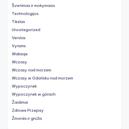
Švietimas ir mokymasis
Technologijos
Tikslas
Uncategorized
Verslas
Vyrams
Wakacje
Wczasy
Wczasy nad morzem
Wczasy w Gdańsku nad morzem
Wypoczynek
Wypoczynek w górach
Žaidimai
Zdrowe Przepisy
Žmonės ir grožis