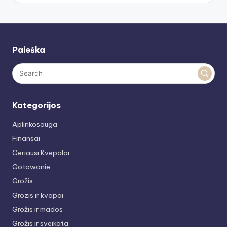
Paieška
Kategorijos
Aplinkosauga
Finansai
Geriausi Kvepalai
Gotowanie
Grožis
Grozis ir kvapai
Grožis ir mados
Grožis ir sveikata