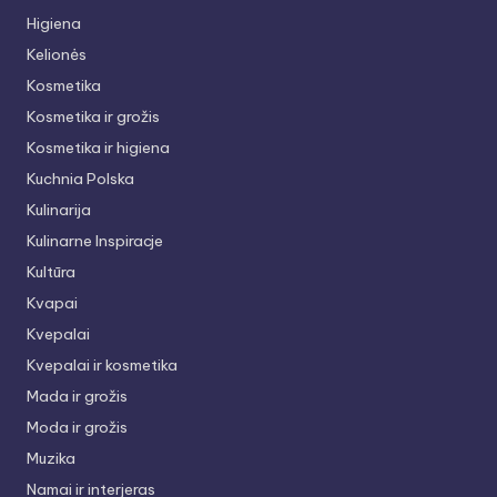
Higiena
Kelionės
Kosmetika
Kosmetika ir grožis
Kosmetika ir higiena
Kuchnia Polska
Kulinarija
Kulinarne Inspiracje
Kultūra
Kvapai
Kvepalai
Kvepalai ir kosmetika
Mada ir grožis
Moda ir grožis
Muzika
Namai ir interjeras