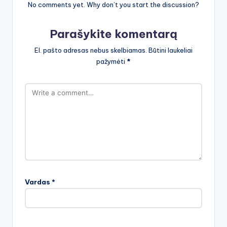
No comments yet. Why don’t you start the discussion?
Parašykite komentarą
El. pašto adresas nebus skelbiamas.
Būtini laukeliai
pažymėti
*
Vardas
*