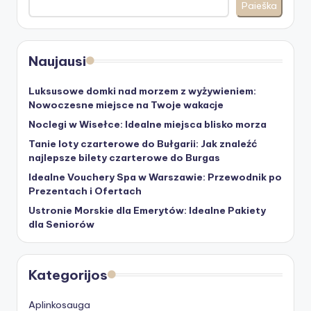
Paieška
Naujausi
Luksusowe domki nad morzem z wyżywieniem:
Nowoczesne miejsce na Twoje wakacje
Noclegi w Wisełce: Idealne miejsca blisko morza
Tanie loty czarterowe do Bułgarii: Jak znaleźć
najlepsze bilety czarterowe do Burgas
Idealne Vouchery Spa w Warszawie: Przewodnik po
Prezentach i Ofertach
Ustronie Morskie dla Emerytów: Idealne Pakiety
dla Seniorów
Kategorijos
Aplinkosauga