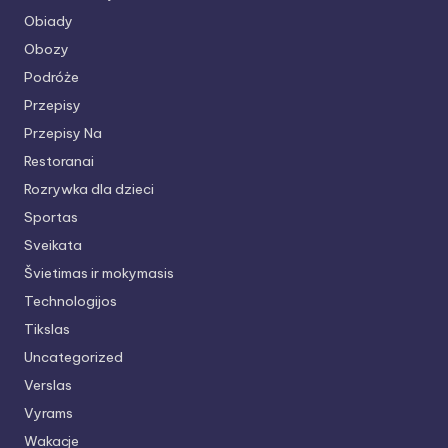
Obiady
Obozy
Podróże
Przepisy
Przepisy Na
Restoranai
Rozrywka dla dzieci
Sportas
Sveikata
Švietimas ir mokymasis
Technologijos
Tikslas
Uncategorized
Verslas
Vyrams
Wakacje