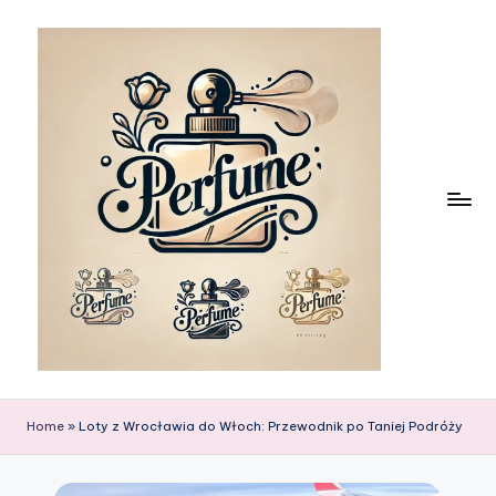
Skip
to
content
Home
»
Loty z Wrocławia do Włoch: Przewodnik po Taniej Podróży