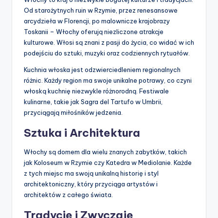
Od starożytnych ruin w Rzymie, przez renesansowe
arcydzieła w Florencji, po malownicze krajobrazy
Toskanii – Włochy oferują niezliczone atrakcje
kulturowe. Włosi są znani z pasji do życia, co widać w ich
podejściu do sztuki, muzyki oraz codziennych rytuałów.
Kuchnia włoska jest odzwierciedleniem regionalnych
różnic. Każdy region ma swoje unikalne potrawy, co czyni
włoską kuchnię niezwykle różnorodną. Festiwale
kulinarne, takie jak Sagra del Tartufo w Umbrii,
przyciągają miłośników jedzenia.
Sztuka i Architektura
Włochy są domem dla wielu znanych zabytków, takich
jak Koloseum w Rzymie czy Katedra w Mediolanie. Każde
z tych miejsc ma swoją unikalną historię i styl
architektoniczny, który przyciąga artystów i
architektów z całego świata.
Tradycje i Zwyczaje