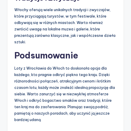
Włochy oferują wiele unikalnych tradycji i zwyczajów,
które przyciągają turystów, w tym festiwale, które
odbywają się w różnych miastach. Warto również
zwrócić uwagę na lokalne muzea i galerie, które
prezentują zarówno klasyczne, jak i współczesne dzieła
sztuki.
Podsumowanie
Loty z Wrocławia do Włoch to doskonała opcja dla
każdego, kto pragnie odkryć piękno tego kraju. Dzięki
różnorodności połączeń, atrakcyjnym cenom i krótkim
czasom lotu, każdy może znaleźć idealną propozycję dla
siebie. Warto zanurzyć się w niezwykłej atmosferze
Włoch i odkryć bogactwo smaków oraz tradycji, które
ten kraj ma do zaoferowania. Planując swoją podróż,
pamiętaj o naszych poradach, aby uczynić ją jeszcze
bardziej udaną.