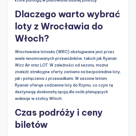
które pomogą w planowaniu udanej podróży.
Dlaczego warto wybrać
loty z Wrocławia do
Włoch?
Wrocławskie lotnisko (WRO) obsługiwane jest przez
wiele renomowanych przewoźników, takich jak Ryanair,
Wizz Air oraz LOT. W zależności od sezonu, można
znaleźć atrakcyjne oferty zarówno na bezpośrednie loty,
jak i połączenia z przesiadkami. W sezonie letnim,
Ryanair oferuje codzienne loty do Rzymu, co czyni tę
destynację doskonałą opcją dla osób planujących
wakacje w stolicy Włoch.
Czas podróży i ceny
biletów