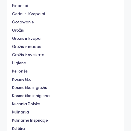
Finansai
Geriausi Kvepalai
Gotowanie
Grožis
Grozis ir kvapai
Grožis ir mados
Grožis ir sveikata
Higiena
Kelionės
Kosmetika
Kosmetika ir grožis
Kosmetika ir higiena
Kuchnia Polska
Kulinarija
Kulinarne Inspiracje
Kultūra