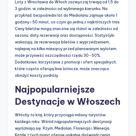
Loty z Wrocławia do Włoch zazwyczaj trwają od 1,5 do
3 godzin, w zależności od wybranego kierunku. Na
przykład, bezpośredni lot do Mediolanu zajmuje około 1
godziny i 50 minut, co czyni go jedną z najkrótszych tras.
Ceny biletów mogą znacznie się różnić w zależności od
sezonu, daty rezerwacji oraz dostępności. Statystyki
wskazują, że rezerwacja biletów z wyprzedzeniem,
najlepiej na kilka miesięcy przed planowanym wylotem,
może przynieść oszczędności rzędu 30-50%.
Dodatkowo, korzystanie z promocji i ofert specjalnych,
które często oferują linie lotnicze, może znacząco
obniżyć koszty podróży.
Najpopularniejsze
Destynacje w Włoszech
Włochy to kraj, który przyciąga miliony turystów
każdego roku. Wśród najpopularniejszych destynacji
wyróżniają się: Rzym, Mediolan, Florencja i Wenecja.
Każde z tych miast oferuje unikalne doświadczenia