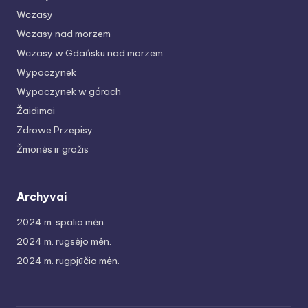
Wczasy
Wczasy nad morzem
Wczasy w Gdańsku nad morzem
Wypoczynek
Wypoczynek w górach
Žaidimai
Zdrowe Przepisy
Žmonės ir grožis
Archyvai
2024 m. spalio mėn.
2024 m. rugsėjo mėn.
2024 m. rugpjūčio mėn.