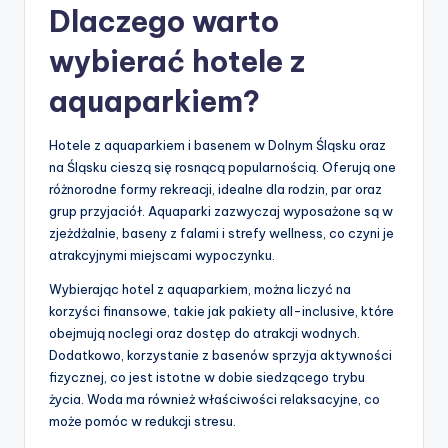
Dlaczego warto
wybierać hotele z
aquaparkiem?
Hotele z aquaparkiem i basenem w Dolnym Śląsku oraz
na Śląsku cieszą się rosnącą popularnością. Oferują one
różnorodne formy rekreacji, idealne dla rodzin, par oraz
grup przyjaciół. Aquaparki zazwyczaj wyposażone są w
zjeżdżalnie, baseny z falami i strefy wellness, co czyni je
atrakcyjnymi miejscami wypoczynku.
Wybierając hotel z aquaparkiem, można liczyć na
korzyści finansowe, takie jak pakiety all-inclusive, które
obejmują noclegi oraz dostęp do atrakcji wodnych.
Dodatkowo, korzystanie z basenów sprzyja aktywności
fizycznej, co jest istotne w dobie siedzącego trybu
życia. Woda ma również właściwości relaksacyjne, co
może pomóc w redukcji stresu.