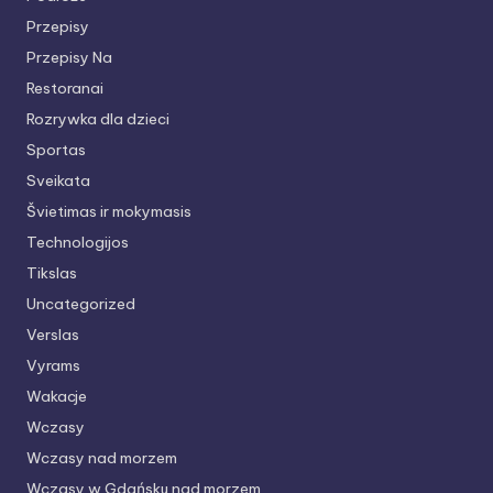
Przepisy
Przepisy Na
Restoranai
Rozrywka dla dzieci
Sportas
Sveikata
Švietimas ir mokymasis
Technologijos
Tikslas
Uncategorized
Verslas
Vyrams
Wakacje
Wczasy
Wczasy nad morzem
Wczasy w Gdańsku nad morzem