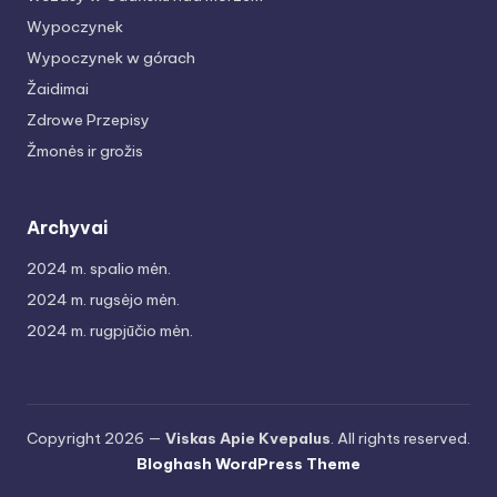
Wypoczynek
Wypoczynek w górach
Žaidimai
Zdrowe Przepisy
Žmonės ir grožis
Archyvai
2024 m. spalio mėn.
2024 m. rugsėjo mėn.
2024 m. rugpjūčio mėn.
Copyright 2026 —
Viskas Apie Kvepalus
. All rights reserved.
Bloghash WordPress Theme