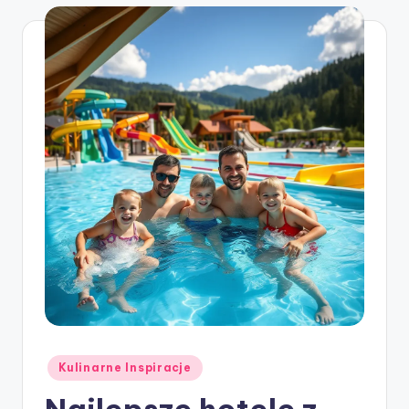
Posted
Kulinarne Inspiracje
in
Najlepsze hotele z