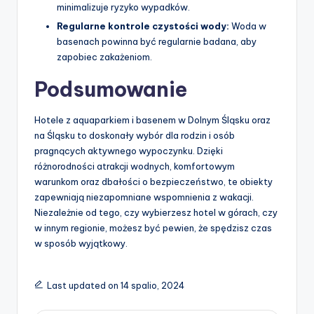
minimalizuje ryzyko wypadków.
Regularne kontrole czystości wody:
Woda w
basenach powinna być regularnie badana, aby
zapobiec zakażeniom.
Podsumowanie
Hotele z aquaparkiem i basenem w Dolnym Śląsku oraz
na Śląsku to doskonały wybór dla rodzin i osób
pragnących aktywnego wypoczynku. Dzięki
różnorodności atrakcji wodnych, komfortowym
warunkom oraz dbałości o bezpieczeństwo, te obiekty
zapewniają niezapomniane wspomnienia z wakacji.
Niezależnie od tego, czy wybierzesz hotel w górach, czy
w innym regionie, możesz być pewien, że spędzisz czas
w sposób wyjątkowy.
Last updated on 14 spalio, 2024