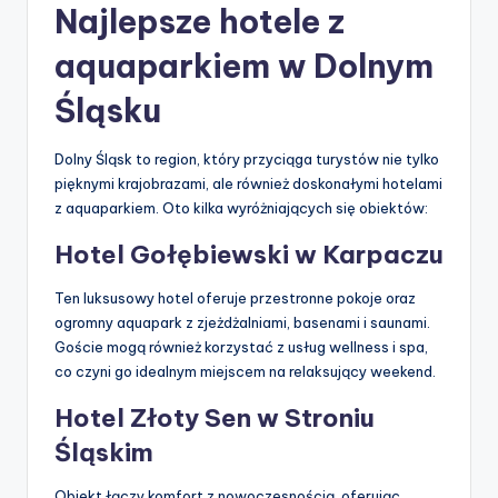
Najlepsze hotele z
aquaparkiem w Dolnym
Śląsku
Dolny Śląsk to region, który przyciąga turystów nie tylko
pięknymi krajobrazami, ale również doskonałymi hotelami
z aquaparkiem. Oto kilka wyróżniających się obiektów:
Hotel Gołębiewski w Karpaczu
Ten luksusowy hotel oferuje przestronne pokoje oraz
ogromny aquapark z zjeżdżalniami, basenami i saunami.
Goście mogą również korzystać z usług wellness i spa,
co czyni go idealnym miejscem na relaksujący weekend.
Hotel Złoty Sen w Stroniu
Śląskim
Obiekt łączy komfort z nowoczesnością, oferując