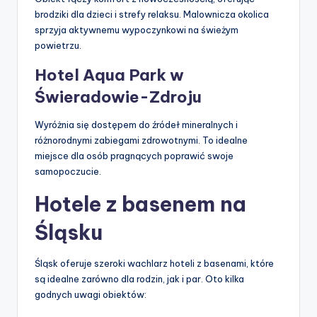
brodziki dla dzieci i strefy relaksu. Malownicza okolica
sprzyja aktywnemu wypoczynkowi na świeżym
powietrzu.
Hotel Aqua Park w
Świeradowie-Zdroju
Wyróżnia się dostępem do źródeł mineralnych i
różnorodnymi zabiegami zdrowotnymi. To idealne
miejsce dla osób pragnących poprawić swoje
samopoczucie.
Hotele z basenem na
Śląsku
Śląsk oferuje szeroki wachlarz hoteli z basenami, które
są idealne zarówno dla rodzin, jak i par. Oto kilka
godnych uwagi obiektów: