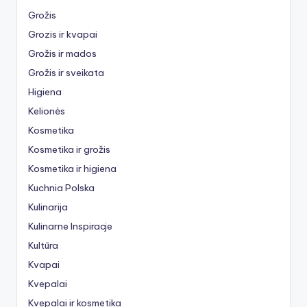
Grožis
Grozis ir kvapai
Grožis ir mados
Grožis ir sveikata
Higiena
Kelionės
Kosmetika
Kosmetika ir grožis
Kosmetika ir higiena
Kuchnia Polska
Kulinarija
Kulinarne Inspiracje
Kultūra
Kvapai
Kvepalai
Kvepalai ir kosmetika