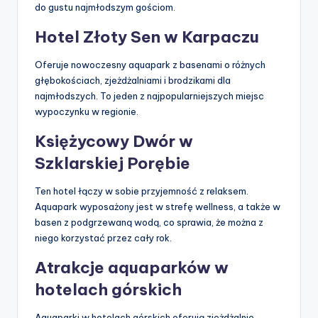
do gustu najmłodszym gościom.
Hotel Złoty Sen w Karpaczu
Oferuje nowoczesny aquapark z basenami o różnych
głębokościach, zjeżdżalniami i brodzikami dla
najmłodszych. To jeden z najpopularniejszych miejsc
wypoczynku w regionie.
Księżycowy Dwór w
Szklarskiej Porębie
Ten hotel łączy w sobie przyjemność z relaksem.
Aquapark wyposażony jest w strefę wellness, a także w
basen z podgrzewaną wodą, co sprawia, że można z
niego korzystać przez cały rok.
Atrakcje aquaparków w
hotelach górskich
Aquaparki w hotelach górskich oferują zjeżdżalnie