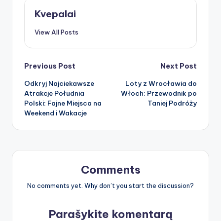
Kvepalai
View All Posts
Post
Previous Post
Next Post
Odkryj Najciekawsze
Loty z Wrocławia do
navigation
Atrakcje Południa
Włoch: Przewodnik po
Polski: Fajne Miejsca na
Taniej Podróży
Weekend i Wakacje
Comments
No comments yet. Why don’t you start the discussion?
Parašykite komentarą