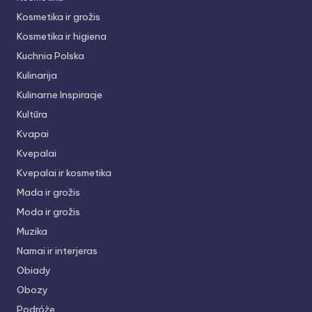
Kosmetika ir grožis
Kosmetika ir higiena
Kuchnia Polska
Kulinarija
Kulinarne Inspiracje
Kultūra
Kvapai
Kvepalai
Kvepalai ir kosmetika
Mada ir grožis
Moda ir grožis
Muzika
Namai ir interjeras
Obiady
Obozy
Podróże