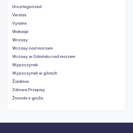
Uncategorized
Verslas
Vyrams
Wakacje
Wczasy
Wczasy nad morzem
Wczasy w Gdańsku nad morzem
Wypoczynek
Wypoczynek w górach
Žaidimai
Zdrowe Przepisy
Žmonės ir grožis