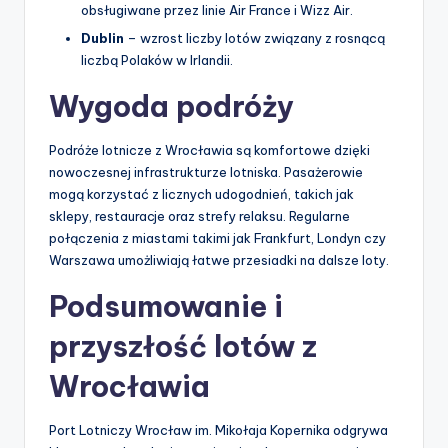
obsługiwane przez linie Air France i Wizz Air.
Dublin
– wzrost liczby lotów związany z rosnącą
liczbą Polaków w Irlandii.
Wygoda podróży
Podróże lotnicze z Wrocławia są komfortowe dzięki
nowoczesnej infrastrukturze lotniska. Pasażerowie
mogą korzystać z licznych udogodnień, takich jak
sklepy, restauracje oraz strefy relaksu. Regularne
połączenia z miastami takimi jak Frankfurt, Londyn czy
Warszawa umożliwiają łatwe przesiadki na dalsze loty.
Podsumowanie i
przyszłość lotów z
Wrocławia
Port Lotniczy Wrocław im. Mikołaja Kopernika odgrywa