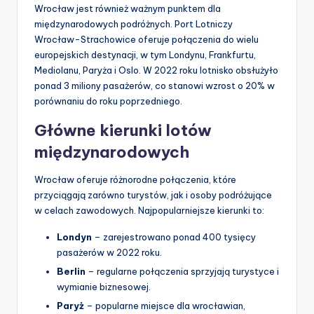
Wrocław jest również ważnym punktem dla
międzynarodowych podróżnych. Port Lotniczy
Wrocław-Strachowice oferuje połączenia do wielu
europejskich destynacji, w tym Londynu, Frankfurtu,
Mediolanu, Paryża i Oslo. W 2022 roku lotnisko obsłużyło
ponad 3 miliony pasażerów, co stanowi wzrost o 20% w
porównaniu do roku poprzedniego.
Główne kierunki lotów
międzynarodowych
Wrocław oferuje różnorodne połączenia, które
przyciągają zarówno turystów, jak i osoby podróżujące
w celach zawodowych. Najpopularniejsze kierunki to:
Londyn
– zarejestrowano ponad 400 tysięcy
pasażerów w 2022 roku.
Berlin
– regularne połączenia sprzyjają turystyce i
wymianie biznesowej.
Paryż
– popularne miejsce dla wrocławian,