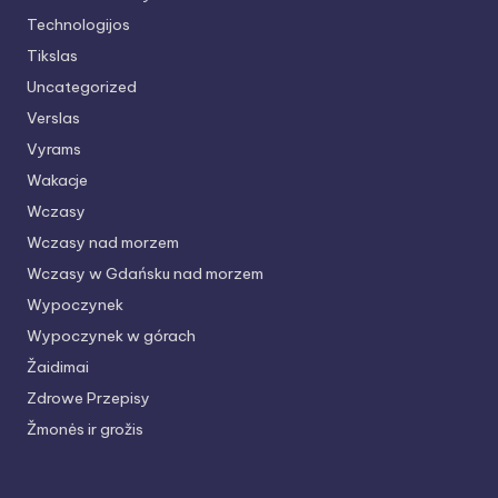
Technologijos
Tikslas
Uncategorized
Verslas
Vyrams
Wakacje
Wczasy
Wczasy nad morzem
Wczasy w Gdańsku nad morzem
Wypoczynek
Wypoczynek w górach
Žaidimai
Zdrowe Przepisy
Žmonės ir grožis