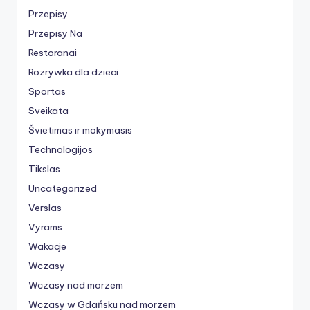
Przepisy
Przepisy Na
Restoranai
Rozrywka dla dzieci
Sportas
Sveikata
Švietimas ir mokymasis
Technologijos
Tikslas
Uncategorized
Verslas
Vyrams
Wakacje
Wczasy
Wczasy nad morzem
Wczasy w Gdańsku nad morzem