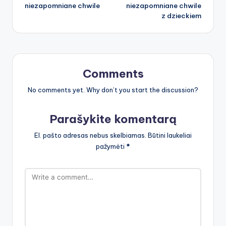
niezapomniane chwile
niezapomniane chwile
z dzieckiem
Comments
No comments yet. Why don’t you start the discussion?
Parašykite komentarą
El. pašto adresas nebus skelbiamas.
Būtini laukeliai
pažymėti
*