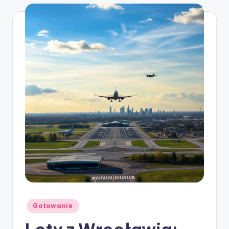
Posted
Gotowanie
in
Loty z Wrocławia: