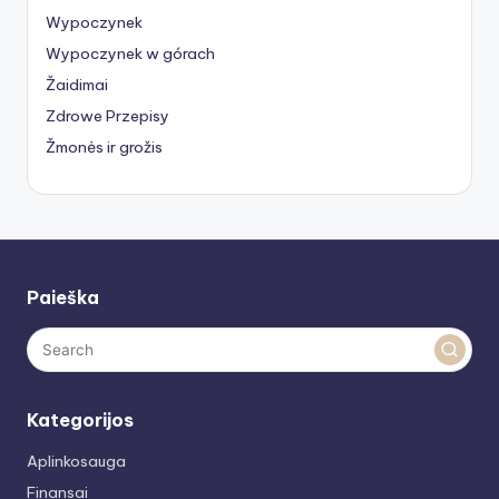
Wypoczynek
Wypoczynek w górach
Žaidimai
Zdrowe Przepisy
Žmonės ir grožis
Paieška
Kategorijos
Aplinkosauga
Finansai