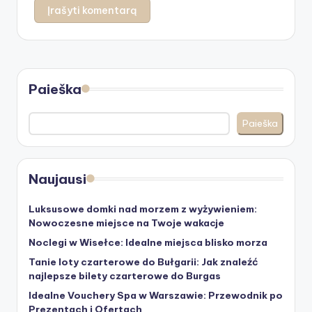
Paieška
Paieška
Naujausi
Luksusowe domki nad morzem z wyżywieniem:
Nowoczesne miejsce na Twoje wakacje
Noclegi w Wisełce: Idealne miejsca blisko morza
Tanie loty czarterowe do Bułgarii: Jak znaleźć
najlepsze bilety czarterowe do Burgas
Idealne Vouchery Spa w Warszawie: Przewodnik po
Prezentach i Ofertach