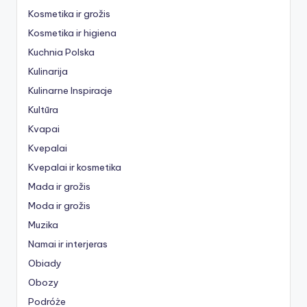
Kosmetika ir grožis
Kosmetika ir higiena
Kuchnia Polska
Kulinarija
Kulinarne Inspiracje
Kultūra
Kvapai
Kvepalai
Kvepalai ir kosmetika
Mada ir grožis
Moda ir grožis
Muzika
Namai ir interjeras
Obiady
Obozy
Podróże