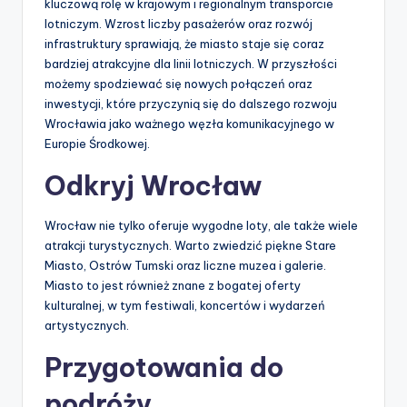
kluczową rolę w krajowym i regionalnym transporcie
lotniczym. Wzrost liczby pasażerów oraz rozwój
infrastruktury sprawiają, że miasto staje się coraz
bardziej atrakcyjne dla linii lotniczych. W przyszłości
możemy spodziewać się nowych połączeń oraz
inwestycji, które przyczynią się do dalszego rozwoju
Wrocławia jako ważnego węzła komunikacyjnego w
Europie Środkowej.
Odkryj Wrocław
Wrocław nie tylko oferuje wygodne loty, ale także wiele
atrakcji turystycznych. Warto zwiedzić piękne Stare
Miasto, Ostrów Tumski oraz liczne muzea i galerie.
Miasto to jest również znane z bogatej oferty
kulturalnej, w tym festiwali, koncertów i wydarzeń
artystycznych.
Przygotowania do
podróży