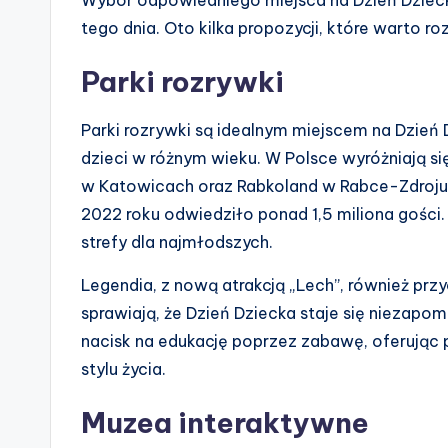
tego dnia. Oto kilka propozycji, które warto r
Parki rozrywki
Parki rozrywki są idealnym miejscem na Dzień 
dzieci w różnym wieku. W Polsce wyróżniają si
w Katowicach oraz Rabkoland w Rabce-Zdroju. 
2022 roku odwiedziło ponad 1,5 miliona gości.
strefy dla najmłodszych.
Legendia, z nową atrakcją „Lech”, również przy
sprawiają, że Dzień Dziecka staje się niezapo
nacisk na edukację poprzez zabawę, oferując 
stylu życia.
Muzea interaktywne