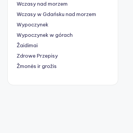
Wczasy nad morzem
Wczasy w Gdańsku nad morzem
Wypoczynek
Wypoczynek w górach
Žaidimai
Zdrowe Przepisy
Žmonės ir grožis