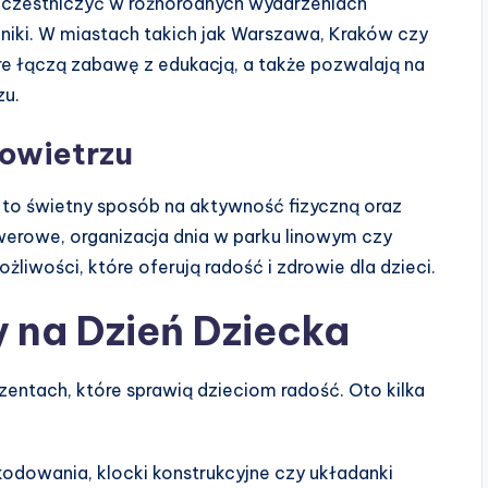
 uczestniczyć w różnorodnych wydarzeniach
ikniki. W miastach takich jak Warszawa, Kraków czy
re łączą zabawę z edukacją, a także pozwalają na
zu.
owietrzu
 to świetny sposób na aktywność fizyczną oraz
rowerowe, organizacja dnia w parku linowym czy
liwości, które oferują radość i zdrowie dla dzieci.
 na Dzień Dziecka
zentach, które sprawią dzieciom radość. Oto kilka
odowania, klocki konstrukcyjne czy układanki