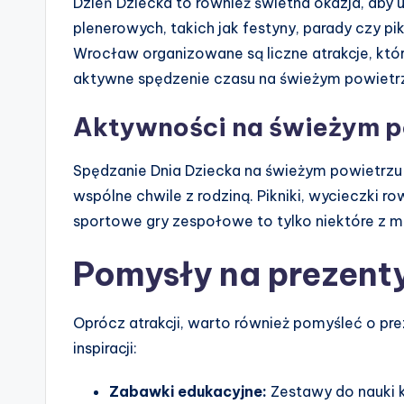
Dzień Dziecka to również świetna okazja, aby
plenerowych, takich jak festyny, parady czy p
Wrocław organizowane są liczne atrakcje, któ
aktywne spędzenie czasu na świeżym powietr
Aktywności na świeżym p
Spędzanie Dnia Dziecka na świeżym powietrzu
wspólne chwile z rodziną. Pikniki, wycieczki 
sportowe gry zespołowe to tylko niektóre z moż
Pomysły na prezenty
Oprócz atrakcji, warto również pomyśleć o pre
inspiracji:
Zabawki edukacyjne:
Zestawy do nauki k