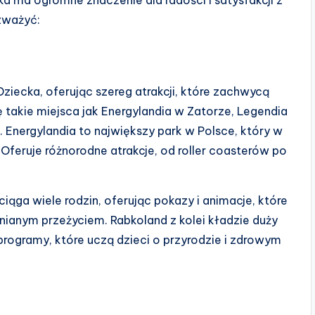
ozważyć:
Dziecka, oferując szereg atrakcji, które zachwycą
ę takie miejsca jak Energylandia w Zatorze, Legendia
Energylandia to największy park w Polsce, który w
 Oferuje różnorodne atrakcje, od roller coasterów po
ciąga wiele rodzin, oferując pokazy i animacje, które
mnianym przeżyciem. Rabkoland z kolei kładzie duży
programy, które uczą dzieci o przyrodzie i zdrowym