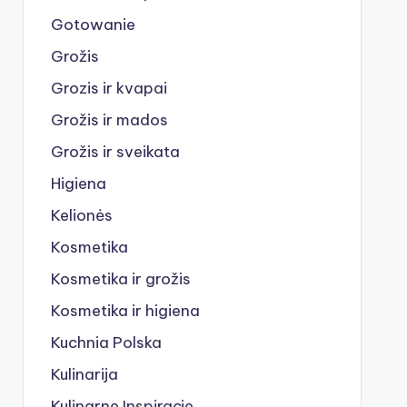
Gotowanie
Grožis
Grozis ir kvapai
Grožis ir mados
Grožis ir sveikata
Higiena
Kelionės
Kosmetika
Kosmetika ir grožis
Kosmetika ir higiena
Kuchnia Polska
Kulinarija
Kulinarne Inspiracje