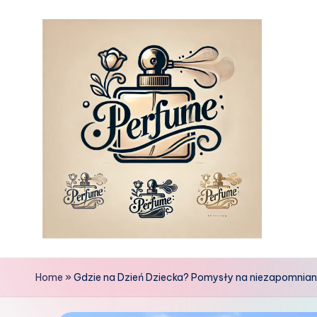
Skip
to
content
Home
»
Gdzie na Dzień Dziecka? Pomysły na niezapomniane