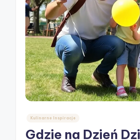
Posted
Kulinarne Inspiracje
in
Gdzie na Dzień Dz