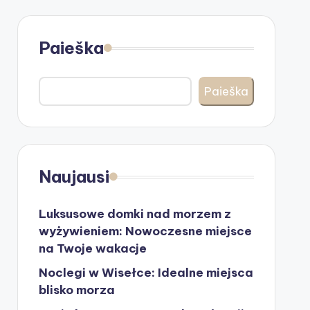
Paieška
Paieška
Naujausi
Luksusowe domki nad morzem z
wyżywieniem: Nowoczesne miejsce
na Twoje wakacje
Noclegi w Wisełce: Idealne miejsca
blisko morza