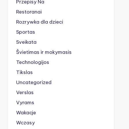
Przepisy Na
Restoranai
Rozrywka dla dzieci
Sportas
Sveikata
Švietimas ir mokymasis
Technologijos
Tikslas
Uncategorized
Verslas
Vyrams
Wakacje
Wczasy