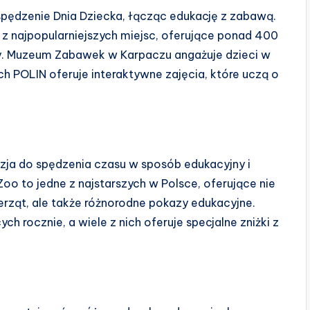
pędzenie Dnia Dziecka, łącząc edukację z zabawą.
z najpopularniejszych miejsc, oferujące ponad 400
y. Muzeum Zabawek w Karpaczu angażuje dzieci w
h POLIN oferuje interaktywne zajęcia, które uczą o
zja do spędzenia czasu w sposób edukacyjny i
o to jedne z najstarszych w Polsce, oferujące nie
rząt, ale także różnorodne pokazy edukacyjne.
h rocznie, a wiele z nich oferuje specjalne zniżki z