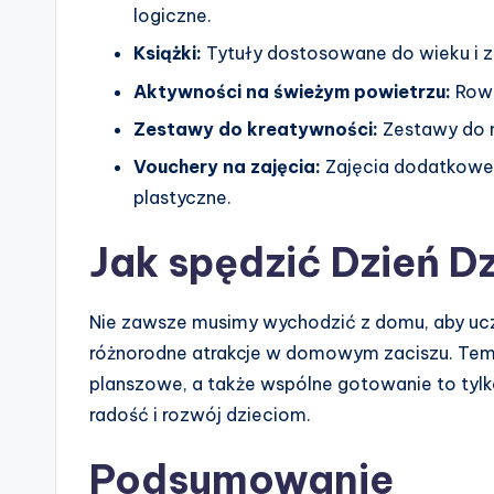
logiczne.
Książki:
Tytuły dostosowane do wieku i za
Aktywności na świeżym powietrzu:
Rowe
Zestawy do kreatywności:
Zestawy do m
Vouchery na zajęcia:
Zajęcia dodatkowe, t
plastyczne.
Jak spędzić Dzień 
Nie zawsze musimy wychodzić z domu, aby uc
różnorodne atrakcje w domowym zaciszu. Tem
planszowe, a także wspólne gotowanie to tyl
radość i rozwój dzieciom.
Podsumowanie