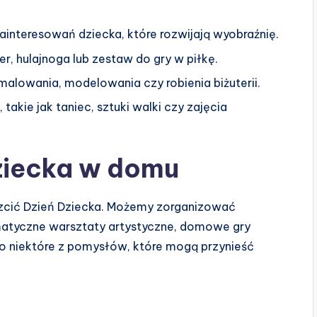
interesowań dziecka, które rozwijają wyobraźnię.
r, hulajnoga lub zestaw do gry w piłkę.
alowania, modelowania czy robienia biżuterii.
akie jak taniec, sztuki walki czy zajęcia
Dziecka w domu
zcić Dzień Dziecka. Możemy zorganizować
atyczne warsztaty artystyczne, domowe gry
ko niektóre z pomysłów, które mogą przynieść