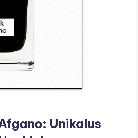
Afgano: Unikalus