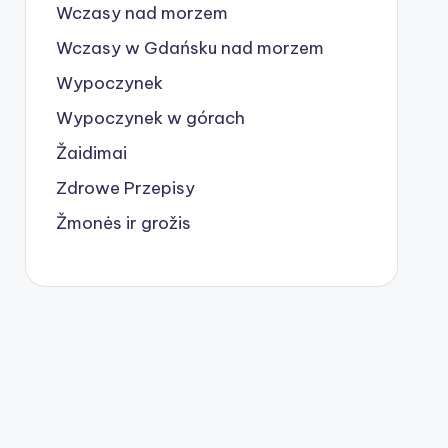
Wczasy nad morzem
Wczasy w Gdańsku nad morzem
Wypoczynek
Wypoczynek w górach
Žaidimai
Zdrowe Przepisy
Žmonės ir grožis