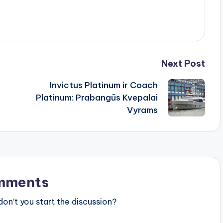
Next Post
Invictus Platinum ir Coach
Platinum: Prabangūs Kvepalai
Vyrams
mments
n’t you start the discussion?