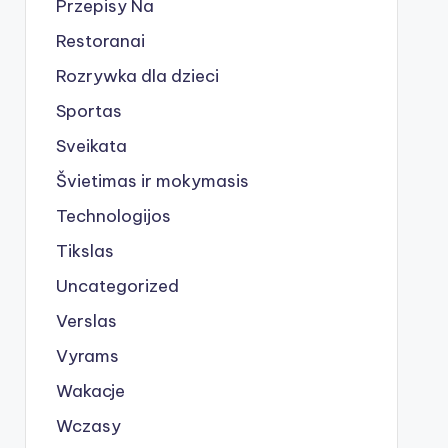
Przepisy Na
Restoranai
Rozrywka dla dzieci
Sportas
Sveikata
Švietimas ir mokymasis
Technologijos
Tikslas
Uncategorized
Verslas
Vyrams
Wakacje
Wczasy