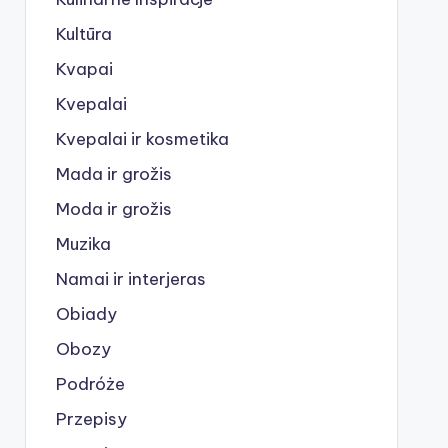
Kultūra
Kvapai
Kvepalai
Kvepalai ir kosmetika
Mada ir grožis
Moda ir grožis
Muzika
Namai ir interjeras
Obiady
Obozy
Podróże
Przepisy