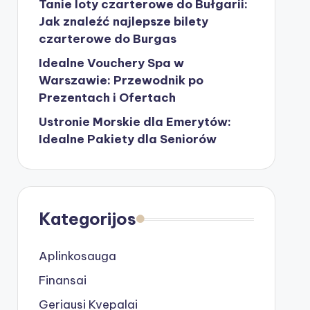
Tanie loty czarterowe do Bułgarii:
Jak znaleźć najlepsze bilety
czarterowe do Burgas
Idealne Vouchery Spa w
Warszawie: Przewodnik po
Prezentach i Ofertach
Ustronie Morskie dla Emerytów:
Idealne Pakiety dla Seniorów
Kategorijos
Aplinkosauga
Finansai
Geriausi Kvepalai