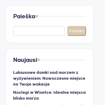
Paieška
Paieška
Naujausi
Luksusowe domki nad morzem z
wyżywieniem: Nowoczesne miejsce
na Twoje wakacje
Noclegi w Wisełce: Idealne miejsca
blisko morza