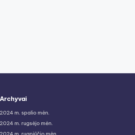
Archyvai
2024 m. spalio mėn.
2024 m. rugsėjo mėn.
2024 m. rugpjūčio mėn.