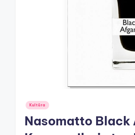
Posted
Kultūra
in
Nasomatto Black 