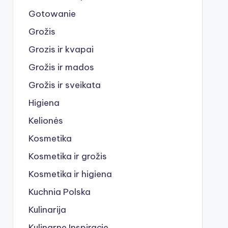
Gotowanie
Grožis
Grozis ir kvapai
Grožis ir mados
Grožis ir sveikata
Higiena
Kelionės
Kosmetika
Kosmetika ir grožis
Kosmetika ir higiena
Kuchnia Polska
Kulinarija
Kulinarne Inspiracje