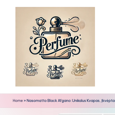
Skip
to
content
Home
»
Nasomatto Black Afgano: Unikalus Kvapas, Įkvėpta