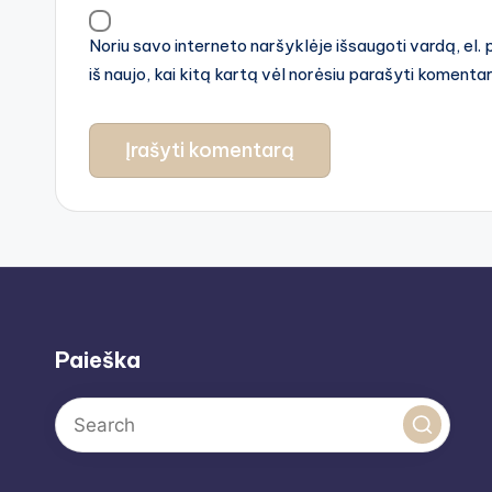
Noriu savo interneto naršyklėje išsaugoti vardą, el. 
iš naujo, kai kitą kartą vėl norėsiu parašyti komenta
Paieška