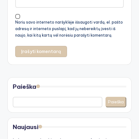
Noriu savo interneto naršyklėje išsaugoti vardą, el. pašto
adresą ir interneto puslapį, kad jų nebereiktų įvesti iš
naujo, kai kitą kartą vėl norėsiu parašyti komentarą.
Paieška
Paieška
Naujausi