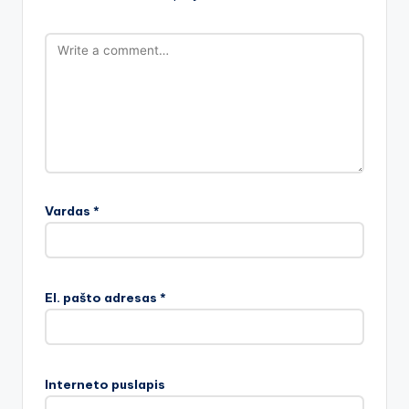
Vardas
*
El. pašto adresas
*
Interneto puslapis