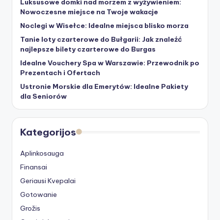
Luksusowe domki nad morzem z wyżywieniem:
Nowoczesne miejsce na Twoje wakacje
Noclegi w Wisełce: Idealne miejsca blisko morza
Tanie loty czarterowe do Bułgarii: Jak znaleźć
najlepsze bilety czarterowe do Burgas
Idealne Vouchery Spa w Warszawie: Przewodnik po
Prezentach i Ofertach
Ustronie Morskie dla Emerytów: Idealne Pakiety
dla Seniorów
Kategorijos
Aplinkosauga
Finansai
Geriausi Kvepalai
Gotowanie
Grožis