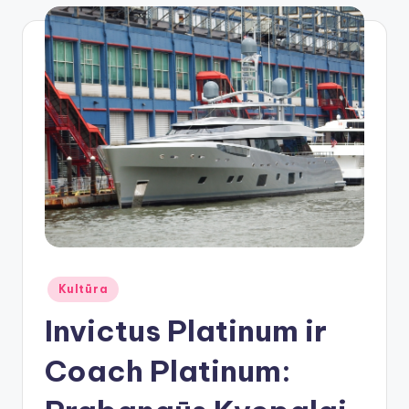
Posted
Kultūra
in
Invictus Platinum ir
Coach Platinum: