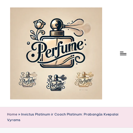
Skip
to
content
Home
»
Invictus Platinum ir Coach Platinum: Prabangūs Kvepalai
Vyrams