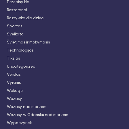
Przepisy Na
Restoranai
Rozrywka dla dzieci
Sportas
Sveikata
Švietimas ir mokymasis
Technologijos
Tikslas
Uncategorized
Verslas
Vyrams
Wakacje
Wczasy
Wczasy nad morzem
Wczasy w Gdańsku nad morzem
Wypoczynek