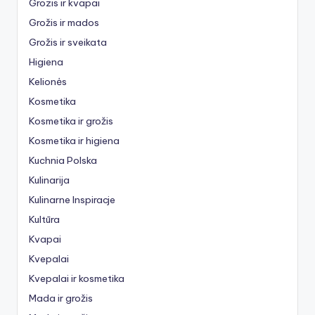
Grozis ir kvapai
Grožis ir mados
Grožis ir sveikata
Higiena
Kelionės
Kosmetika
Kosmetika ir grožis
Kosmetika ir higiena
Kuchnia Polska
Kulinarija
Kulinarne Inspiracje
Kultūra
Kvapai
Kvepalai
Kvepalai ir kosmetika
Mada ir grožis