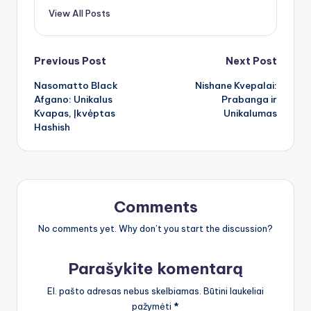
View All Posts
Post
Previous Post
Next Post
Nasomatto Black
Nishane Kvepalai:
navigation
Afgano: Unikalus
Prabanga ir
Kvapas, Įkvėptas
Unikalumas
Hashish
Comments
No comments yet. Why don’t you start the discussion?
Parašykite komentarą
El. pašto adresas nebus skelbiamas.
Būtini laukeliai
pažymėti
*