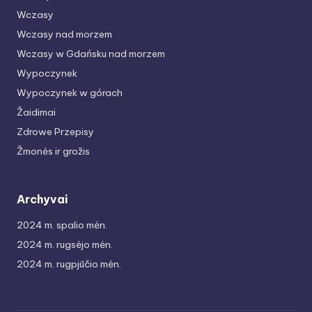
Wczasy
Wczasy nad morzem
Wczasy w Gdańsku nad morzem
Wypoczynek
Wypoczynek w górach
Žaidimai
Zdrowe Przepisy
Žmonės ir grožis
Archyvai
2024 m. spalio mėn.
2024 m. rugsėjo mėn.
2024 m. rugpjūčio mėn.