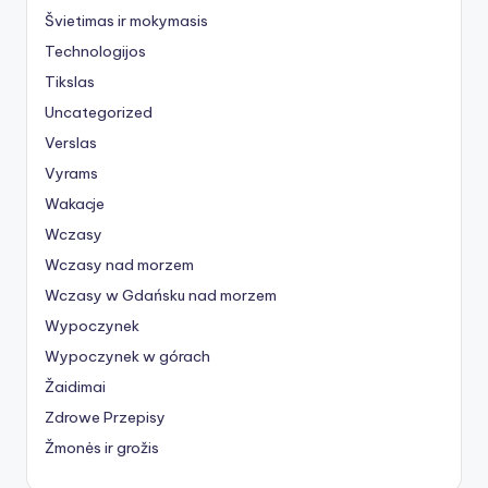
Švietimas ir mokymasis
Technologijos
Tikslas
Uncategorized
Verslas
Vyrams
Wakacje
Wczasy
Wczasy nad morzem
Wczasy w Gdańsku nad morzem
Wypoczynek
Wypoczynek w górach
Žaidimai
Zdrowe Przepisy
Žmonės ir grožis