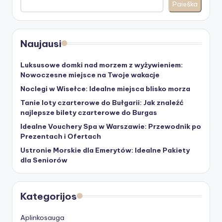
Paieška
Naujausi
Luksusowe domki nad morzem z wyżywieniem:
Nowoczesne miejsce na Twoje wakacje
Noclegi w Wisełce: Idealne miejsca blisko morza
Tanie loty czarterowe do Bułgarii: Jak znaleźć
najlepsze bilety czarterowe do Burgas
Idealne Vouchery Spa w Warszawie: Przewodnik po
Prezentach i Ofertach
Ustronie Morskie dla Emerytów: Idealne Pakiety
dla Seniorów
Kategorijos
Aplinkosauga