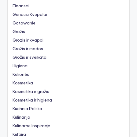
Finansai
Geriausi Kvepalai
Gotowanie
Grožis
Grozis ir kvapai
Grožis ir mados
Grožis ir sveikata
Higiena
Kelionės
Kosmetika
Kosmetika ir grožis
Kosmetika ir higiena
Kuchnia Polska
Kulinarija
Kulinarne Inspiracje
Kultūra