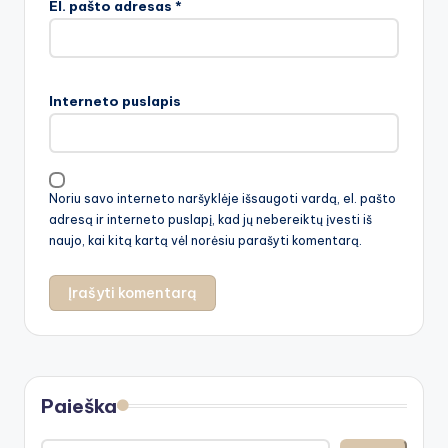
El. pašto adresas
*
Interneto puslapis
Noriu savo interneto naršyklėje išsaugoti vardą, el. pašto
adresą ir interneto puslapį, kad jų nebereiktų įvesti iš
naujo, kai kitą kartą vėl norėsiu parašyti komentarą.
Paieška