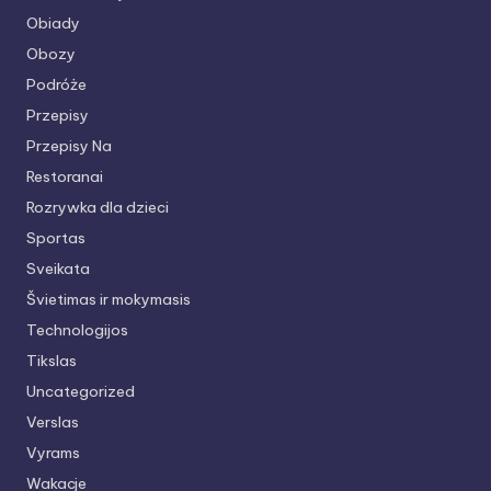
Obiady
Obozy
Podróże
Przepisy
Przepisy Na
Restoranai
Rozrywka dla dzieci
Sportas
Sveikata
Švietimas ir mokymasis
Technologijos
Tikslas
Uncategorized
Verslas
Vyrams
Wakacje