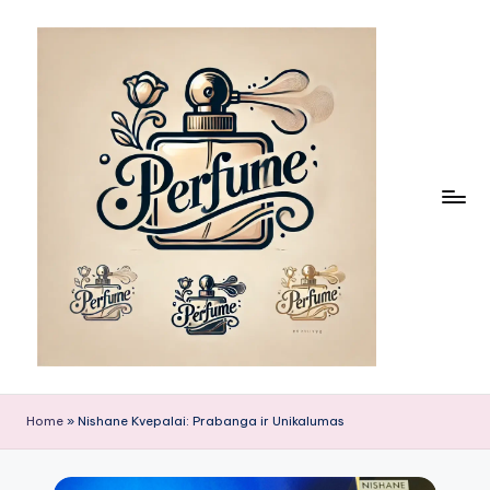
Skip
to
content
Home
»
Nishane Kvepalai: Prabanga ir Unikalumas