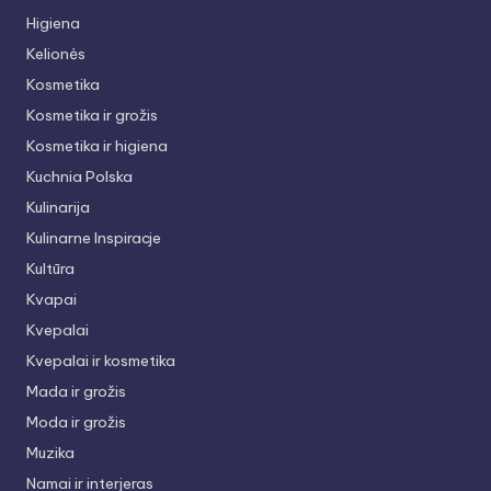
Higiena
Kelionės
Kosmetika
Kosmetika ir grožis
Kosmetika ir higiena
Kuchnia Polska
Kulinarija
Kulinarne Inspiracje
Kultūra
Kvapai
Kvepalai
Kvepalai ir kosmetika
Mada ir grožis
Moda ir grožis
Muzika
Namai ir interjeras