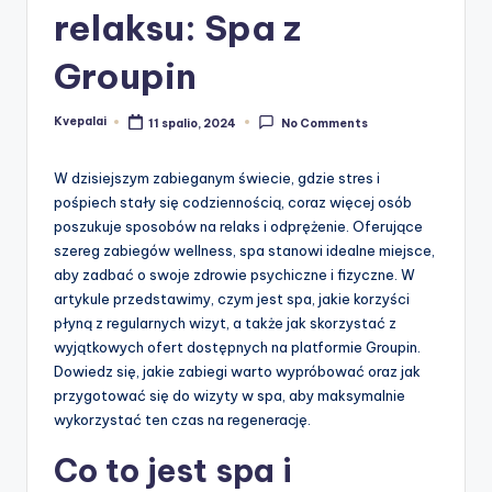
relaksu: Spa z
Groupin
Kvepalai
11 spalio, 2024
No Comments
Posted
by
W dzisiejszym zabieganym świecie, gdzie stres i
pośpiech stały się codziennością, coraz więcej osób
poszukuje sposobów na relaks i odprężenie. Oferujące
szereg zabiegów wellness, spa stanowi idealne miejsce,
aby zadbać o swoje zdrowie psychiczne i fizyczne. W
artykule przedstawimy, czym jest spa, jakie korzyści
płyną z regularnych wizyt, a także jak skorzystać z
wyjątkowych ofert dostępnych na platformie Groupin.
Dowiedz się, jakie zabiegi warto wypróbować oraz jak
przygotować się do wizyty w spa, aby maksymalnie
wykorzystać ten czas na regenerację.
Co to jest spa i