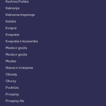
Kuchnia Polska
Kulinarija
Kulinarne Inspiracje
Kultūra
Kvapai
Kvepalai
Kvepalai ir kosmetika
Mada ir grožis
Moda ir grožis
Muzika
Namai ir interjeras
Obiady
Obozy
Podróże
Przepisy
Przepisy Na