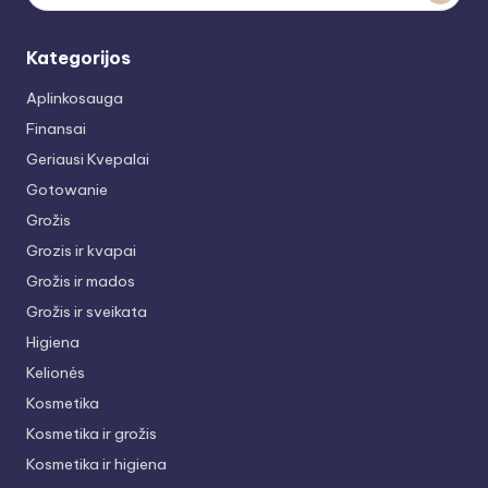
Kategorijos
Aplinkosauga
Finansai
Geriausi Kvepalai
Gotowanie
Grožis
Grozis ir kvapai
Grožis ir mados
Grožis ir sveikata
Higiena
Kelionės
Kosmetika
Kosmetika ir grožis
Kosmetika ir higiena