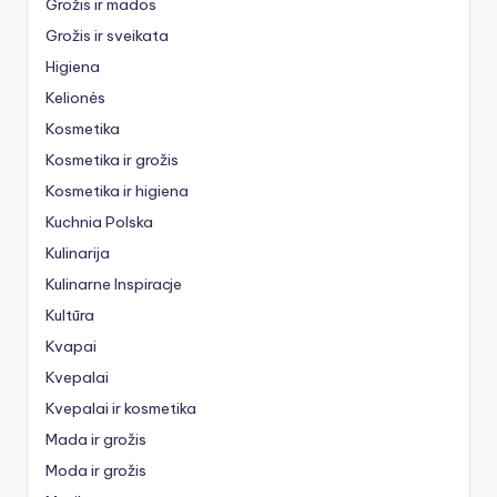
Grožis ir mados
Grožis ir sveikata
Higiena
Kelionės
Kosmetika
Kosmetika ir grožis
Kosmetika ir higiena
Kuchnia Polska
Kulinarija
Kulinarne Inspiracje
Kultūra
Kvapai
Kvepalai
Kvepalai ir kosmetika
Mada ir grožis
Moda ir grožis