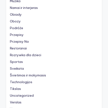
Muzika
Namai ir interjeras
Obiady
Obozy
Podróże
Przepisy
Przepisy Na
Restoranai
Rozrywka dla dzieci
Sportas
Sveikata
Švietimas ir mokymasis
Technologijos
Tikslas
Uncategorized
Verslas