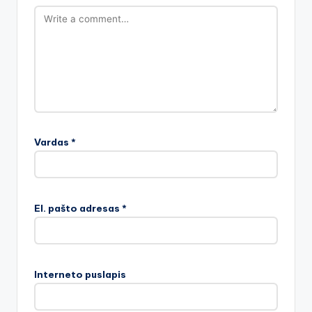
Vardas
*
El. pašto adresas
*
Interneto puslapis