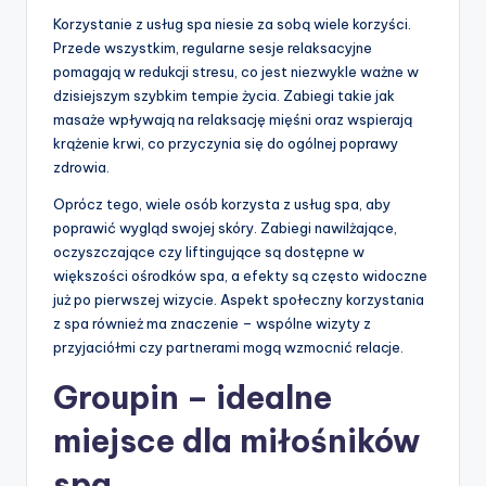
Korzystanie z usług spa niesie za sobą wiele korzyści.
Przede wszystkim, regularne sesje relaksacyjne
pomagają w redukcji stresu, co jest niezwykle ważne w
dzisiejszym szybkim tempie życia. Zabiegi takie jak
masaże wpływają na relaksację mięśni oraz wspierają
krążenie krwi, co przyczynia się do ogólnej poprawy
zdrowia.
Oprócz tego, wiele osób korzysta z usług spa, aby
poprawić wygląd swojej skóry. Zabiegi nawilżające,
oczyszczające czy liftingujące są dostępne w
większości ośrodków spa, a efekty są często widoczne
już po pierwszej wizycie. Aspekt społeczny korzystania
z spa również ma znaczenie – wspólne wizyty z
przyjaciółmi czy partnerami mogą wzmocnić relacje.
Groupin – idealne
miejsce dla miłośników
spa