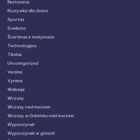
Restoranai
Rozrywka dla dzieci
Sportas
Sveikata
Švietimas ir mokymasis
Technologijos
Tikslas
Uncategorized
Verslas
Vyrams
Wakacje
Wczasy
Wczasy nad morzem
Wczasy w Gdańsku nad morzem
Wypoczynek
Wypoczynek w górach