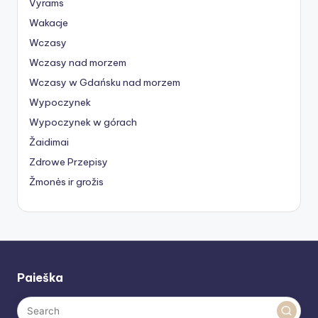
Vyrams
Wakacje
Wczasy
Wczasy nad morzem
Wczasy w Gdańsku nad morzem
Wypoczynek
Wypoczynek w górach
Žaidimai
Zdrowe Przepisy
Žmonės ir grožis
Paieška