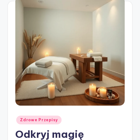
Posted
Zdrowe Przepisy
in
Odkryj magię